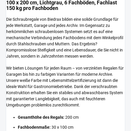
100 x 200 cm, Lichtgrau, 6 Fachböden, Fachlast
150 kg pro Fachboden
Die Schraubregale von Biedrax bilden eine solide Grundlage für
jede Werkstatt, Garage und jedes Archiv. Im Gegensatz zu
herkömmlichen schraubenlosen Systemen setzt es auf eine
mechanische Verbindung jedes Fachbodens mit dem Winkelprofil
durch Stahlschrauben und Muttern. Das Ergebnis?
Kompromisslose Steifigkeit und eine Lebensdauer, die Sie nicht in
Jahren, sondern in Jahrzehnten messen werden.
Wir bieten Lösungen für jeden Raum – von verzinkten Regalen für
Garagen bis hin zu farbigen Varianten für moderne Archive.
Unsere weiße Farbe mit Lebensmittelzertifizierung ist dann die
ideale Wahl für Gastronomiebetriebe. Dank der verschraubten
Konstruktion erhalten Sie ein stabiles und abwaschbares System
mit garantierter Langlebigkeit, das auch mit feuchteren
Umgebungen problemlos zurechtkommt.
Gesamthöhe des Regals:
200 cm
Fachbodenmaße:
30 x 100 cm