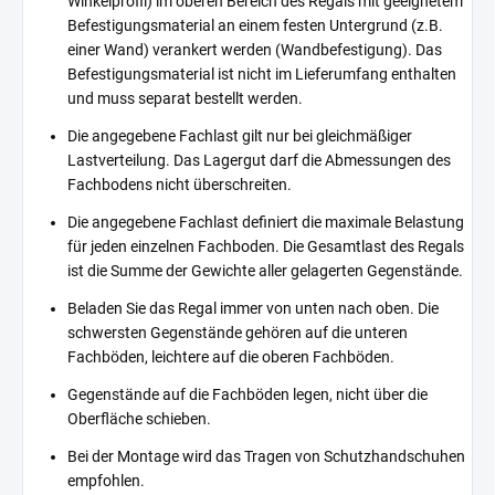
Winkelprofil) im oberen Bereich des Regals mit geeignetem
Befestigungsmaterial an einem festen Untergrund (z.B.
einer Wand) verankert werden (Wandbefestigung). Das
Befestigungsmaterial ist nicht im Lieferumfang enthalten
und muss separat bestellt werden.
Die angegebene Fachlast gilt nur bei gleichmäßiger
Lastverteilung. Das Lagergut darf die Abmessungen des
Fachbodens nicht überschreiten.
Die angegebene Fachlast definiert die maximale Belastung
für jeden einzelnen Fachboden. Die Gesamtlast des Regals
ist die Summe der Gewichte aller gelagerten Gegenstände.
Beladen Sie das Regal immer von unten nach oben. Die
schwersten Gegenstände gehören auf die unteren
Fachböden, leichtere auf die oberen Fachböden.
Gegenstände auf die Fachböden legen, nicht über die
Oberfläche schieben.
Bei der Montage wird das Tragen von Schutzhandschuhen
empfohlen.