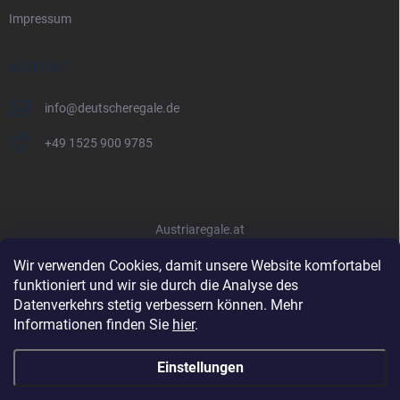
Impressum
KONTAKT
info
@
deutscheregale.de
+49 1525 900 9785
Austriaregale.at
Wir verwenden Cookies, damit unsere Website komfortabel
funktioniert und wir sie durch die Analyse des
Datenverkehrs stetig verbessern können. Mehr
Informationen finden Sie
hier
.
Einstellungen