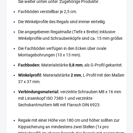
Sie weiter unten unter 'Zugehörige Produkte'.
Fachböden verstellbar je 2,5 cm.
Die Winkelprofile des Regals sind immer einteilig.
Die angegebenen Regalmaße (Tiefe x Breite) inklusive
Winkelprofile und Schraubenköpfe sind ca. 15 mm größer.
Die Fachböden verfügen in den Ecken über ovale
Montagebohrungen (10 x 13 mm).
Fachboden:
Materialstärke
0,8 mm
, als G-Profil gekantet.
Winkelprofil:
Materialstärke
2 mm
, L-Profil mit den Maßen
37 x 37 mm.
Verbindungsmaterial:
verzinkte Schrauben M8 x 16 mm
mit Linsenkopf ISO 7380-1 und verzinkte
Sechskantmuttern M8 mit Flansch DIN 6923.
Regale mit einer Höhe von 180 cm und höher sollten zur
Kippsicherung an mindestens zwei Stellen (1x pro