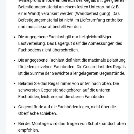
Winkelprofil) im oberen Bereich des Regals mit geeignetem
Befestigungsmaterial an einem festen Untergrund (z.B.
einer Wand) verankert werden (Wandbefestigung). Das
Befestigungsmaterial ist nicht im Lieferumfang enthalten
und muss separat bestellt werden.
Die angegebene Fachlast gilt nur bei gleichmäßiger
Lastverteilung. Das Lagergut darf die Abmessungen des
Fachbodens nicht überschreiten.
Die angegebene Fachlast definiert die maximale Belastung
für jeden einzelnen Fachboden. Die Gesamtlast des Regals
ist die Summe der Gewichte aller gelagerten Gegenstände.
Beladen Sie das Regal immer von unten nach oben. Die
schwersten Gegenstände gehören auf die unteren
Fachböden, leichtere auf die oberen Fachböden.
Gegenstände auf die Fachböden legen, nicht über die
Oberfläche schieben.
Bei der Montage wird das Tragen von Schutzhandschuhen
empfohlen.