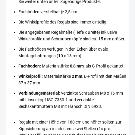
Sie weiter unten unter 'Zugehörige Produkte'.
Fachböden verstellbar je 2,5 cm.
Die Winkelprofile des Regals sind immer einteilig.
Die angegebenen Regalmaße (Tiefe x Breite) inklusive
Winkelprofile und Schraubenköpfe sind ca. 15 mm größer.
Die Fachböden verfügen in den Ecken über ovale
Montagebohrungen (10 x 13 mm).
Fachboden:
Materialstärke
0,8 mm
, als G-Profil gekantet.
Winkelprofil:
Materialstärke
2 mm
, L-Profil mit den Maßen
37 x 37 mm.
Verbindungsmaterial:
verzinkte Schrauben M8 x 16 mm
mit Linsenkopf ISO 7380-1 und verzinkte
Sechskantmuttern M8 mit Flansch DIN 6923.
Regale mit einer Höhe von 180 cm und höher sollten zur
Kippsicherung an mindestens zwei Stellen (1x pro