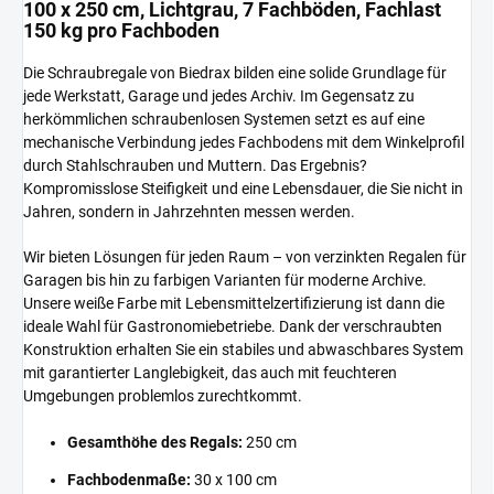
100 x 250 cm, Lichtgrau, 7 Fachböden, Fachlast
150 kg pro Fachboden
Die Schraubregale von Biedrax bilden eine solide Grundlage für
jede Werkstatt, Garage und jedes Archiv. Im Gegensatz zu
herkömmlichen schraubenlosen Systemen setzt es auf eine
mechanische Verbindung jedes Fachbodens mit dem Winkelprofil
durch Stahlschrauben und Muttern. Das Ergebnis?
Kompromisslose Steifigkeit und eine Lebensdauer, die Sie nicht in
Jahren, sondern in Jahrzehnten messen werden.
Wir bieten Lösungen für jeden Raum – von verzinkten Regalen für
Garagen bis hin zu farbigen Varianten für moderne Archive.
Unsere weiße Farbe mit Lebensmittelzertifizierung ist dann die
ideale Wahl für Gastronomiebetriebe. Dank der verschraubten
Konstruktion erhalten Sie ein stabiles und abwaschbares System
mit garantierter Langlebigkeit, das auch mit feuchteren
Umgebungen problemlos zurechtkommt.
Gesamthöhe des Regals:
250 cm
Fachbodenmaße:
30 x 100 cm