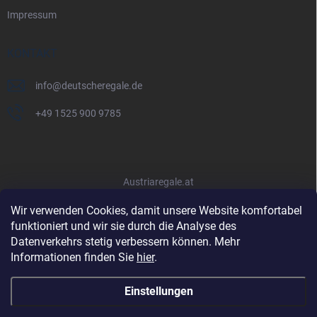
Impressum
KONTAKT
info
@
deutscheregale.de
+49 1525 900 9785
Austriaregale.at
Wir verwenden Cookies, damit unsere Website komfortabel
funktioniert und wir sie durch die Analyse des
Datenverkehrs stetig verbessern können. Mehr
Informationen finden Sie
hier
.
Einstellungen