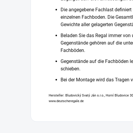
Die angegebene Fachlast definiert
einzelnen Fachboden. Die Gesamtl
Gewichte aller gelagerten Gegenst
Beladen Sie das Regal immer von 
Gegenstände gehören auf die unter
Fachböden.
Gegenstände auf die Fachböden leg
schieben.
Bei der Montage wird das Tragen
Hersteller: Bludovický Svatý Ján s.r.o., Horní Bludovice 
www.deutscheregale.de