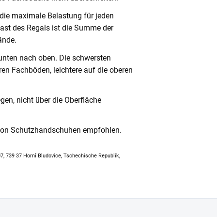
 die maximale Belastung für jeden
ast des Regals ist die Summe der
ände.
unten nach oben. Die schwersten
en Fachböden, leichtere auf die oberen
en, nicht über die Oberfläche
 von Schutzhandschuhen empfohlen.
307, 739 37 Horní Bludovice, Tschechische Republik,