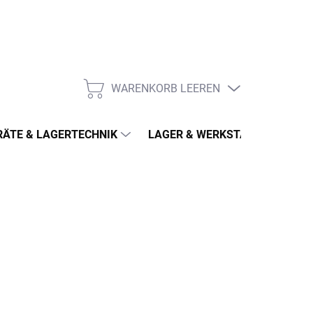
WARENKORB LEEREN
WARENKORB
ÄTE & LAGERTECHNIK
LAGER & WERKSTATT
MÖ