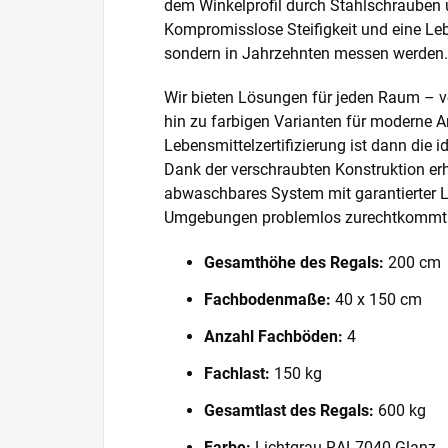
dem Winkelprofil durch Stahlschrauben 
Kompromisslose Steifigkeit und eine Lebe
sondern in Jahrzehnten messen werden.
Wir bieten Lösungen für jeden Raum – v
hin zu farbigen Varianten für moderne A
Lebensmittelzertifizierung ist dann die 
Dank der verschraubten Konstruktion erh
abwaschbares System mit garantierter L
Umgebungen problemlos zurechtkommt
Gesamthöhe des Regals:
200 cm
Fachbodenmaße:
40 x 150 cm
Anzahl Fachböden:
4
Fachlast:
150 kg
Gesamtlast des Regals:
600 kg
Farbe:
Lichtgrau RAL7040 Glanz