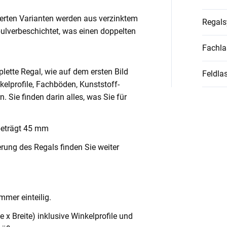
ierten Varianten werden aus verzinktem
Regal
pulverbeschichtet, was einen doppelten
Fachla
lette Regal, wie auf dem ersten Bild
Feldlas
nkelprofile, Fachböden, Kunststoff-
Sie finden darin alles, was Sie für
beträgt 45 mm
rung des Regals finden Sie weiter
mmer einteilig.
x Breite) inklusive Winkelprofile und