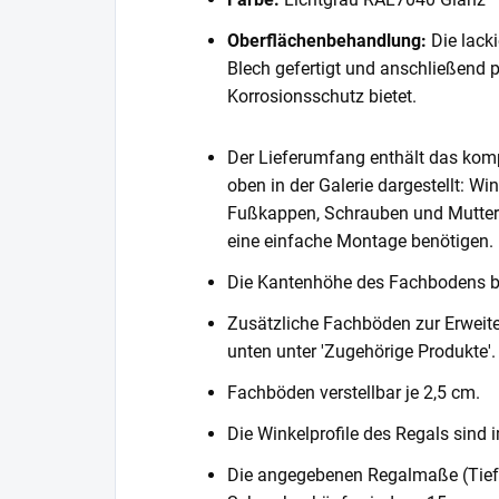
Oberflächenbehandlung:
Die lack
Blech gefertigt und anschließend 
Korrosionsschutz bietet.
Der Lieferumfang enthält das komp
oben in der Galerie dargestellt: Wi
Fußkappen, Schrauben und Muttern. 
eine einfache Montage benötigen.
Die Kantenhöhe des Fachbodens 
Zusätzliche Fachböden zur Erweite
unten unter 'Zugehörige Produkte'.
Fachböden verstellbar je 2,5 cm.
Die Winkelprofile des Regals sind i
Die angegebenen Regalmaße (Tiefe 