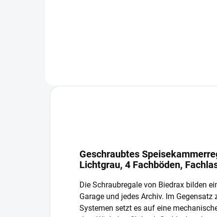
−
+
In den Warenkorb
Geschraubtes Speisekammerrega
Lichtgrau, 4 Fachböden, Fachla
Die Schraubregale von Biedrax bilden ein
Garage und jedes Archiv. Im Gegensatz
Systemen setzt es auf eine mechanisch