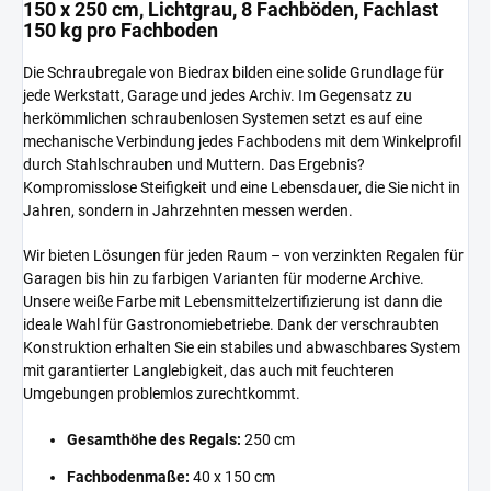
150 x 250 cm, Lichtgrau, 8 Fachböden, Fachlast
150 kg pro Fachboden
Die Schraubregale von Biedrax bilden eine solide Grundlage für
jede Werkstatt, Garage und jedes Archiv. Im Gegensatz zu
herkömmlichen schraubenlosen Systemen setzt es auf eine
mechanische Verbindung jedes Fachbodens mit dem Winkelprofil
durch Stahlschrauben und Muttern. Das Ergebnis?
Kompromisslose Steifigkeit und eine Lebensdauer, die Sie nicht in
Jahren, sondern in Jahrzehnten messen werden.
Wir bieten Lösungen für jeden Raum – von verzinkten Regalen für
Garagen bis hin zu farbigen Varianten für moderne Archive.
Unsere weiße Farbe mit Lebensmittelzertifizierung ist dann die
ideale Wahl für Gastronomiebetriebe. Dank der verschraubten
Konstruktion erhalten Sie ein stabiles und abwaschbares System
mit garantierter Langlebigkeit, das auch mit feuchteren
Umgebungen problemlos zurechtkommt.
Gesamthöhe des Regals:
250 cm
Fachbodenmaße:
40 x 150 cm