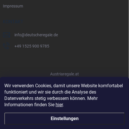
Impressum
KONTAKT
info
@
deutscheregale.de
+49 1525 900 9785
Austriaregale.at
Wir verwenden Cookies, damit unsere Website komfortabel
funktioniert und wir sie durch die Analyse des
Datenverkehrs stetig verbessern können. Mehr
Informationen finden Sie
hier
.
Einstellungen