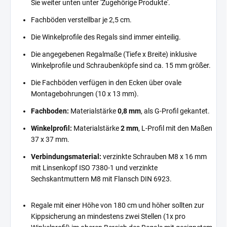
Sie weiter unten unter 'Zugehörige Produkte'.
Fachböden verstellbar je 2,5 cm.
Die Winkelprofile des Regals sind immer einteilig.
Die angegebenen Regalmaße (Tiefe x Breite) inklusive
Winkelprofile und Schraubenköpfe sind ca. 15 mm größer.
Die Fachböden verfügen in den Ecken über ovale
Montagebohrungen (10 x 13 mm).
Fachboden:
Materialstärke
0,8 mm
, als G-Profil gekantet.
Winkelprofil:
Materialstärke
2 mm
, L-Profil mit den Maßen
37 x 37 mm.
Verbindungsmaterial:
verzinkte Schrauben M8 x 16 mm
mit Linsenkopf ISO 7380-1 und verzinkte
Sechskantmuttern M8 mit Flansch DIN 6923.
Regale mit einer Höhe von 180 cm und höher sollten zur
Kippsicherung an mindestens zwei Stellen (1x pro