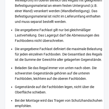
Winkelprofil) im oberen Bereich des Regals mit geeignetem
Befestigungsmaterial an einem festen Untergrund (z.B.
einer Wand) verankert werden (Wandbefestigung). Das
Befestigungsmaterial ist nicht im Lieferumfang enthalten
und muss separat bestellt werden.
Die angegebene Fachlast gilt nur bei gleichmäßiger
Lastverteilung. Das Lagergut darf die Abmessungen des
Fachbodens nicht überschreiten.
Die angegebene Fachlast definiert die maximale Belastung
für jeden einzelnen Fachboden. Die Gesamtlast des Regals
ist die Summe der Gewichte aller gelagerten Gegenstände.
Beladen Sie das Regal immer von unten nach oben. Die
schwersten Gegenstände gehören auf die unteren
Fachböden, leichtere auf die oberen Fachböden.
Gegenstände auf die Fachböden legen, nicht über die
Oberfläche schieben.
Bei der Montage wird das Tragen von Schutzhandschuhen
empfohlen.