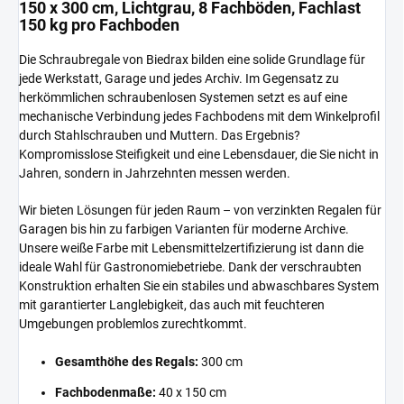
150 x 300 cm, Lichtgrau, 8 Fachböden, Fachlast
150 kg pro Fachboden
Die Schraubregale von Biedrax bilden eine solide Grundlage für
jede Werkstatt, Garage und jedes Archiv. Im Gegensatz zu
herkömmlichen schraubenlosen Systemen setzt es auf eine
mechanische Verbindung jedes Fachbodens mit dem Winkelprofil
durch Stahlschrauben und Muttern. Das Ergebnis?
Kompromisslose Steifigkeit und eine Lebensdauer, die Sie nicht in
Jahren, sondern in Jahrzehnten messen werden.
Wir bieten Lösungen für jeden Raum – von verzinkten Regalen für
Garagen bis hin zu farbigen Varianten für moderne Archive.
Unsere weiße Farbe mit Lebensmittelzertifizierung ist dann die
ideale Wahl für Gastronomiebetriebe. Dank der verschraubten
Konstruktion erhalten Sie ein stabiles und abwaschbares System
mit garantierter Langlebigkeit, das auch mit feuchteren
Umgebungen problemlos zurechtkommt.
Gesamthöhe des Regals:
300 cm
Fachbodenmaße:
40 x 150 cm