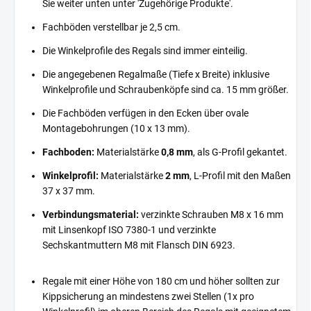
Sie weiter unten unter 'Zugehörige Produkte'.
Fachböden verstellbar je 2,5 cm.
Die Winkelprofile des Regals sind immer einteilig.
Die angegebenen Regalmaße (Tiefe x Breite) inklusive
Winkelprofile und Schraubenköpfe sind ca. 15 mm größer.
Die Fachböden verfügen in den Ecken über ovale
Montagebohrungen (10 x 13 mm).
Fachboden:
Materialstärke
0,8 mm
, als G-Profil gekantet.
Winkelprofil:
Materialstärke
2 mm
, L-Profil mit den Maßen
37 x 37 mm.
Verbindungsmaterial:
verzinkte Schrauben M8 x 16 mm
mit Linsenkopf ISO 7380-1 und verzinkte
Sechskantmuttern M8 mit Flansch DIN 6923.
Regale mit einer Höhe von 180 cm und höher sollten zur
Kippsicherung an mindestens zwei Stellen (1x pro