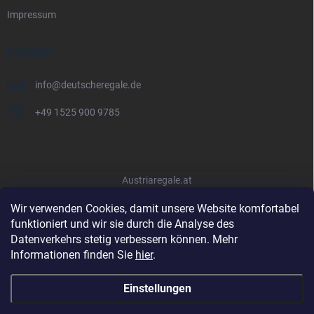
Impressum
KONTAKT
info
@
deutscheregale.de
+49 1525 900 9785
Austriaregale.at
Wir verwenden Cookies, damit unsere Website komfortabel
funktioniert und wir sie durch die Analyse des
Datenverkehrs stetig verbessern können. Mehr
Informationen finden Sie
hier
.
Einstellungen