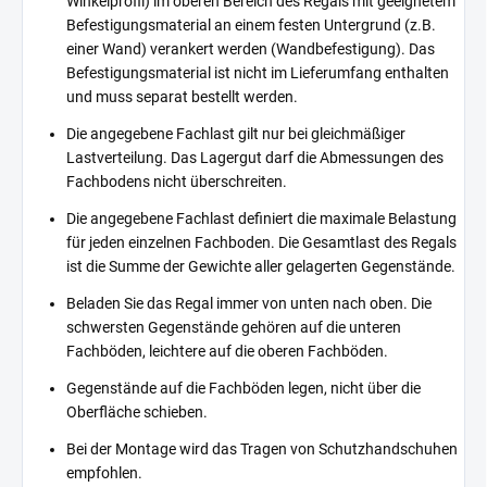
Winkelprofil) im oberen Bereich des Regals mit geeignetem
Befestigungsmaterial an einem festen Untergrund (z.B.
einer Wand) verankert werden (Wandbefestigung). Das
Befestigungsmaterial ist nicht im Lieferumfang enthalten
und muss separat bestellt werden.
Die angegebene Fachlast gilt nur bei gleichmäßiger
Lastverteilung. Das Lagergut darf die Abmessungen des
Fachbodens nicht überschreiten.
Die angegebene Fachlast definiert die maximale Belastung
für jeden einzelnen Fachboden. Die Gesamtlast des Regals
ist die Summe der Gewichte aller gelagerten Gegenstände.
Beladen Sie das Regal immer von unten nach oben. Die
schwersten Gegenstände gehören auf die unteren
Fachböden, leichtere auf die oberen Fachböden.
Gegenstände auf die Fachböden legen, nicht über die
Oberfläche schieben.
Bei der Montage wird das Tragen von Schutzhandschuhen
empfohlen.