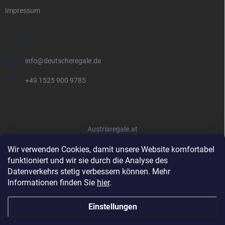
Impressum
KONTAKT
info
@
deutscheregale.de
+49 1525 900 9785
Austriaregale.at
Wir verwenden Cookies, damit unsere Website komfortabel
funktioniert und wir sie durch die Analyse des
Datenverkehrs stetig verbessern können. Mehr
Informationen finden Sie
hier
.
Einstellungen