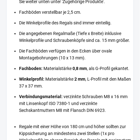
Sie weiter unten unter 'Zugehörige Produkte'.
Fachböden verstellbar je 2,5 cm.
Die Winkelprofile des Regals sind immer einteilig.
Die angegebenen Regalmaße (Tiefe x Breite) inklusive
Winkelprofile und Schraubenköpfe sind ca. 15 mm größer.
Die Fachböden verfügen in den Ecken über ovale
Montagebohrungen (10 x 13 mm).
Fachboden:
Materialstärke
0,8 mm
, als G-Profil gekantet.
Winkelprofil:
Materialstärke
2 mm
, L-Profil mit den Maßen
37 x 37 mm.
Verbindungsmaterial:
verzinkte Schrauben M8 x 16 mm
mit Linsenkopf ISO 7380-1 und verzinkte
Sechskantmuttern M8 mit Flansch DIN 6923.
Regale mit einer Höhe von 180 cm und höher sollten zur
Kippsicherung an mindestens zwei Stellen (1x pro