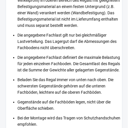
Winkelprofil) im oberen Bereich des Regals mit geeignetem
Befestigungsmaterial an einem festen Untergrund (z.B.
einer Wand) verankert werden (Wandbefestigung). Das
Befestigungsmaterial ist nicht im Lieferumfang enthalten
und muss separat bestellt werden.
Die angegebene Fachlast gilt nur bei gleichmäßiger
Lastverteilung. Das Lagergut darf die Abmessungen des
Fachbodens nicht überschreiten.
Die angegebene Fachlast definiert die maximale Belastung
für jeden einzelnen Fachboden. Die Gesamtlast des Regals
ist die Summe der Gewichte aller gelagerten Gegenstände.
Beladen Sie das Regal immer von unten nach oben. Die
schwersten Gegenstände gehören auf die unteren
Fachböden, leichtere auf die oberen Fachböden.
Gegenstände auf die Fachböden legen, nicht über die
Oberfläche schieben.
Bei der Montage wird das Tragen von Schutzhandschuhen
empfohlen.