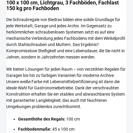
100 x 100 cm, Lichtgrau, 3 Fachböden, Fachlast
150 kg pro Fachboden
Die Schraubregale von Biedrax bilden eine solide Grundlage für
jede Werkstatt, Garage und jedes Archiv. Im Gegensatz zu
herkömmlichen schraubenlosen Systemen setzt es auf eine
mechanische Verbindung jedes Fachbodens mit dem Winkelprofil
durch Stahlschrauben und Muttern. Das Ergebnis?
Kompromisslose Steifigkeit und eine Lebensdauer, die Sie nicht in
Jahren, sondern in Jahrzehnten messen werden.
Wir bieten Lösungen für jeden Raum – von verzinkten Regalen für
Garagen bis hin zu farbigen Varianten für moderne Archive.
Unsere weiße Farbe mit Lebensmittelzertifizierung ist dann die
ideale Wahl für Gastronomiebetriebe. Dank der verschraubten
Konstruktion erhalten Sie ein stabiles und abwaschbares System
mit garantierter Langlebigkeit, das auch mit feuchteren
Umgebungen problemlos zurechtkommt.
Gesamthöhe des Regals:
100 cm
Fachbodenmaße:
45 x 100 cm