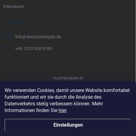
Impressum
KONTAKT
info
@
deutscheregale.de
+49 1525 900 9785
Austriaregale.at
Wir verwenden Cookies, damit unsere Website komfortabel
funktioniert und wir sie durch die Analyse des
Datenverkehrs stetig verbessern können. Mehr
Informationen finden Sie
hier
.
Einstellungen