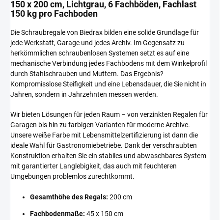
150 x 200 cm, Lichtgrau, 6 Fachböden, Fachlast
150 kg pro Fachboden
Die Schraubregale von Biedrax bilden eine solide Grundlage für
jede Werkstatt, Garage und jedes Archiv. Im Gegensatz zu
herkömmlichen schraubenlosen Systemen setzt es auf eine
mechanische Verbindung jedes Fachbodens mit dem Winkelprofil
durch Stahlschrauben und Muttern. Das Ergebnis?
Kompromisslose Steifigkeit und eine Lebensdauer, die Sie nicht in
Jahren, sondern in Jahrzehnten messen werden.
Wir bieten Lösungen für jeden Raum – von verzinkten Regalen für
Garagen bis hin zu farbigen Varianten für moderne Archive.
Unsere weiße Farbe mit Lebensmittelzertifizierung ist dann die
ideale Wahl für Gastronomiebetriebe. Dank der verschraubten
Konstruktion erhalten Sie ein stabiles und abwaschbares System
mit garantierter Langlebigkeit, das auch mit feuchteren
Umgebungen problemlos zurechtkommt.
Gesamthöhe des Regals:
200 cm
Fachbodenmaße:
45 x 150 cm