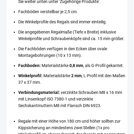
Sie weiter unten unter 'Zugehörige Produkte'.
Fachböden verstellbar je 2,5 cm.
Die Winkelprofile des Regals sind immer einteilig.
Die angegebenen Regalmaße (Tiefe x Breite) inklusive
Winkelprofile und Schraubenköpfe sind ca. 15 mm größer.
Die Fachböden verfügen in den Ecken über ovale
Montagebohrungen (10 x 13 mm).
Fachboden:
Materialstärke
0,8 mm
, als G-Profil gekantet.
Winkelprofil:
Materialstärke
2 mm
, L-Profil mit den Maßen
37 x 37 mm.
Verbindungsmaterial:
verzinkte Schrauben M8 x 16 mm
mit Linsenkopf ISO 7380-1 und verzinkte
Sechskantmuttern M8 mit Flansch DIN 6923.
Regale mit einer Höhe von 180 cm und höher sollten zur
Kippsicherung an mindestens zwei Stellen (1x pro