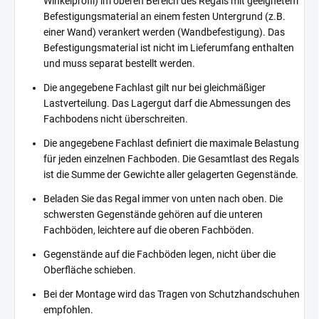
Winkelprofil) im oberen Bereich des Regals mit geeignetem
Befestigungsmaterial an einem festen Untergrund (z.B.
einer Wand) verankert werden (Wandbefestigung). Das
Befestigungsmaterial ist nicht im Lieferumfang enthalten
und muss separat bestellt werden.
Die angegebene Fachlast gilt nur bei gleichmäßiger
Lastverteilung. Das Lagergut darf die Abmessungen des
Fachbodens nicht überschreiten.
Die angegebene Fachlast definiert die maximale Belastung
für jeden einzelnen Fachboden. Die Gesamtlast des Regals
ist die Summe der Gewichte aller gelagerten Gegenstände.
Beladen Sie das Regal immer von unten nach oben. Die
schwersten Gegenstände gehören auf die unteren
Fachböden, leichtere auf die oberen Fachböden.
Gegenstände auf die Fachböden legen, nicht über die
Oberfläche schieben.
Bei der Montage wird das Tragen von Schutzhandschuhen
empfohlen.