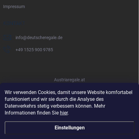
Impressum
KONTAKT
info
@
deutscheregale.de
+49 1525 900 9785
Austriaregale.at
Wir verwenden Cookies, damit unsere Website komfortabel
funktioniert und wir sie durch die Analyse des
Datenverkehrs stetig verbessern können. Mehr
Informationen finden Sie
hier
.
Einstellungen