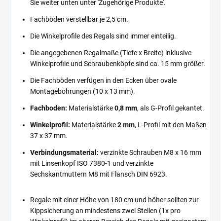
Sie weiter unten unter 'Zugehörige Produkte'.
Fachböden verstellbar je 2,5 cm.
Die Winkelprofile des Regals sind immer einteilig.
Die angegebenen Regalmaße (Tiefe x Breite) inklusive
Winkelprofile und Schraubenköpfe sind ca. 15 mm größer.
Die Fachböden verfügen in den Ecken über ovale
Montagebohrungen (10 x 13 mm).
Fachboden:
Materialstärke
0,8 mm
, als G-Profil gekantet.
Winkelprofil:
Materialstärke
2 mm
, L-Profil mit den Maßen
37 x 37 mm.
Verbindungsmaterial:
verzinkte Schrauben M8 x 16 mm
mit Linsenkopf ISO 7380-1 und verzinkte
Sechskantmuttern M8 mit Flansch DIN 6923.
Regale mit einer Höhe von 180 cm und höher sollten zur
Kippsicherung an mindestens zwei Stellen (1x pro