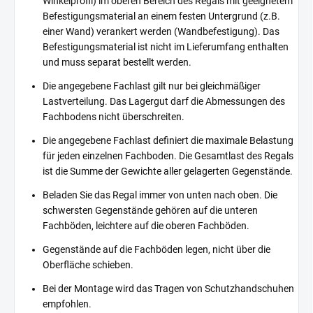
Winkelprofil) im oberen Bereich des Regals mit geeignetem
Befestigungsmaterial an einem festen Untergrund (z.B.
einer Wand) verankert werden (Wandbefestigung). Das
Befestigungsmaterial ist nicht im Lieferumfang enthalten
und muss separat bestellt werden.
Die angegebene Fachlast gilt nur bei gleichmäßiger
Lastverteilung. Das Lagergut darf die Abmessungen des
Fachbodens nicht überschreiten.
Die angegebene Fachlast definiert die maximale Belastung
für jeden einzelnen Fachboden. Die Gesamtlast des Regals
ist die Summe der Gewichte aller gelagerten Gegenstände.
Beladen Sie das Regal immer von unten nach oben. Die
schwersten Gegenstände gehören auf die unteren
Fachböden, leichtere auf die oberen Fachböden.
Gegenstände auf die Fachböden legen, nicht über die
Oberfläche schieben.
Bei der Montage wird das Tragen von Schutzhandschuhen
empfohlen.