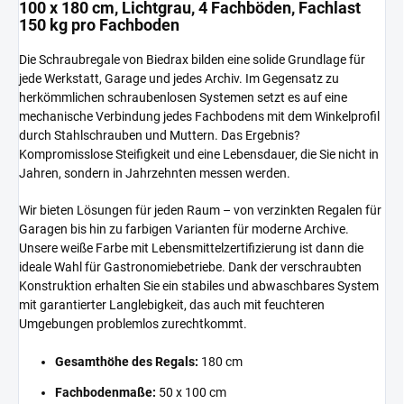
100 x 180 cm, Lichtgrau, 4 Fachböden, Fachlast
150 kg pro Fachboden
Die Schraubregale von Biedrax bilden eine solide Grundlage für
jede Werkstatt, Garage und jedes Archiv. Im Gegensatz zu
herkömmlichen schraubenlosen Systemen setzt es auf eine
mechanische Verbindung jedes Fachbodens mit dem Winkelprofil
durch Stahlschrauben und Muttern. Das Ergebnis?
Kompromisslose Steifigkeit und eine Lebensdauer, die Sie nicht in
Jahren, sondern in Jahrzehnten messen werden.
Wir bieten Lösungen für jeden Raum – von verzinkten Regalen für
Garagen bis hin zu farbigen Varianten für moderne Archive.
Unsere weiße Farbe mit Lebensmittelzertifizierung ist dann die
ideale Wahl für Gastronomiebetriebe. Dank der verschraubten
Konstruktion erhalten Sie ein stabiles und abwaschbares System
mit garantierter Langlebigkeit, das auch mit feuchteren
Umgebungen problemlos zurechtkommt.
Gesamthöhe des Regals:
180 cm
Fachbodenmaße:
50 x 100 cm