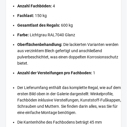
Anzahl Fachböden:
4
Fachlast:
150 kg
Gesamtlast des Regals:
600 kg
Farbe:
Lichtgrau RAL7040 Glanz
Oberflächenbehandlung:
Die lackierten Varianten werden
aus verzinktem Blech gefertigt und anschließend
pulverbeschichtet, was einen doppelten Korrosionsschutz
bietet.
Anzahl der Versteifungen pro Fachboden:
1
Der Lieferumfang enthält das komplette Regal, wie auf dem
ersten Bild oben in der Galerie dargestellt: Winkelprofile,
Fachböden inklusive Versteifungen, Kunststoff-Fußkappen,
Schrauben und Muttern. Sie finden darin alles, was Sie für
eine einfache Montage benötigen.
Die Kantenhöhe des Fachbodens beträgt 45 mm