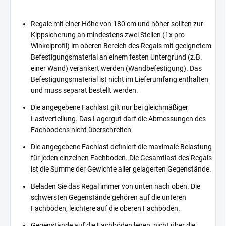
Regale mit einer Höhe von 180 cm und höher sollten zur
Kippsicherung an mindestens zwei Stellen (1x pro
Winkelprofil) im oberen Bereich des Regals mit geeignetem
Befestigungsmaterial an einem festen Untergrund (z.B.
einer Wand) verankert werden (Wandbefestigung). Das
Befestigungsmaterial ist nicht im Lieferumfang enthalten
und muss separat bestellt werden.
Die angegebene Fachlast gilt nur bei gleichmäßiger
Lastverteilung. Das Lagergut darf die Abmessungen des
Fachbodens nicht überschreiten.
Die angegebene Fachlast definiert die maximale Belastung
für jeden einzelnen Fachboden. Die Gesamtlast des Regals
ist die Summe der Gewichte aller gelagerten Gegenstände.
Beladen Sie das Regal immer von unten nach oben. Die
schwersten Gegenstände gehören auf die unteren
Fachböden, leichtere auf die oberen Fachböden.
Gegenstände auf die Fachböden legen, nicht über die