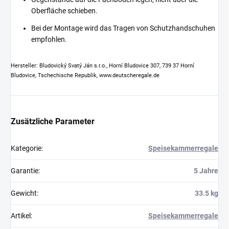
Oberfläche schieben.
Bei der Montage wird das Tragen von Schutzhandschuhen
empfohlen.
Hersteller: Bludovický Svatý Ján s.r.o., Horní Bludovice 307, 739 37 Horní
Bludovice, Tschechische Republik, www.deutscheregale.de
Zusätzliche Parameter
Kategorie
:
Speisekammerregale
Garantie
:
5 Jahre
Gewicht
:
33.5 kg
Artikel
:
Speisekammerregale