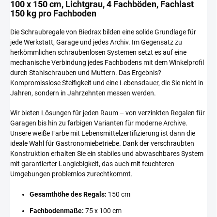
100 x 150 cm, Lichtgrau, 4 Fachböden, Fachlast
150 kg pro Fachboden
Die Schraubregale von Biedrax bilden eine solide Grundlage für
jede Werkstatt, Garage und jedes Archiv. Im Gegensatz zu
herkömmlichen schraubenlosen Systemen setzt es auf eine
mechanische Verbindung jedes Fachbodens mit dem Winkelprofil
durch Stahlschrauben und Muttern. Das Ergebnis?
Kompromisslose Steifigkeit und eine Lebensdauer, die Sie nicht in
Jahren, sondern in Jahrzehnten messen werden.
Wir bieten Lösungen für jeden Raum – von verzinkten Regalen für
Garagen bis hin zu farbigen Varianten für moderne Archive.
Unsere weiße Farbe mit Lebensmittelzertifizierung ist dann die
ideale Wahl für Gastronomiebetriebe. Dank der verschraubten
Konstruktion erhalten Sie ein stabiles und abwaschbares System
mit garantierter Langlebigkeit, das auch mit feuchteren
Umgebungen problemlos zurechtkommt.
Gesamthöhe des Regals:
150 cm
Fachbodenmaße:
75 x 100 cm