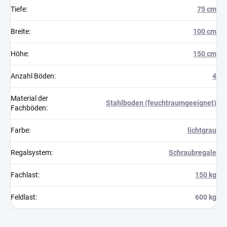
Tiefe
:
75 cm
Breite
:
100 cm
Höhe
:
150 cm
Anzahl Böden
:
4
Material der
Stahlboden (feuchtraumgeeignet)
Fachböden
:
Farbe
:
lichtgrau
Regalsystem
:
Schraubregale
Fachlast
:
150 kg
Feldlast
:
600 kg