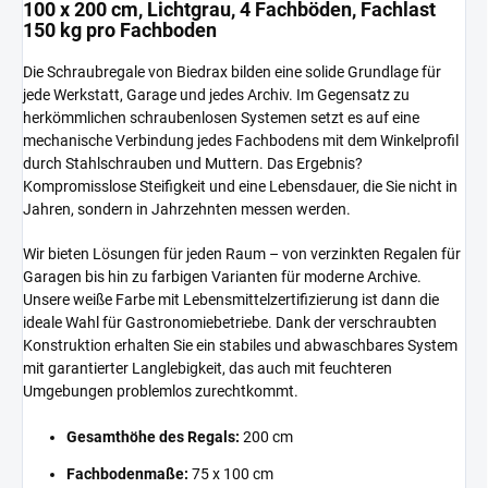
100 x 200 cm, Lichtgrau, 4 Fachböden, Fachlast
150 kg pro Fachboden
Die Schraubregale von Biedrax bilden eine solide Grundlage für
jede Werkstatt, Garage und jedes Archiv. Im Gegensatz zu
herkömmlichen schraubenlosen Systemen setzt es auf eine
mechanische Verbindung jedes Fachbodens mit dem Winkelprofil
durch Stahlschrauben und Muttern. Das Ergebnis?
Kompromisslose Steifigkeit und eine Lebensdauer, die Sie nicht in
Jahren, sondern in Jahrzehnten messen werden.
Wir bieten Lösungen für jeden Raum – von verzinkten Regalen für
Garagen bis hin zu farbigen Varianten für moderne Archive.
Unsere weiße Farbe mit Lebensmittelzertifizierung ist dann die
ideale Wahl für Gastronomiebetriebe. Dank der verschraubten
Konstruktion erhalten Sie ein stabiles und abwaschbares System
mit garantierter Langlebigkeit, das auch mit feuchteren
Umgebungen problemlos zurechtkommt.
Gesamthöhe des Regals:
200 cm
Fachbodenmaße:
75 x 100 cm