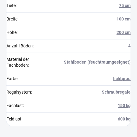
Tiefe
:
75 cm
Breite
:
100 cm
Höhe
:
200 cm
Anzahl Böden
:
4
Material der
Stahlboden (feuchtraumgeeignet)
Fachböden
:
Farbe
:
lichtgrau
Regalsystem
:
Schraubregale
Fachlast
:
150 kg
Feldlast
:
600 kg