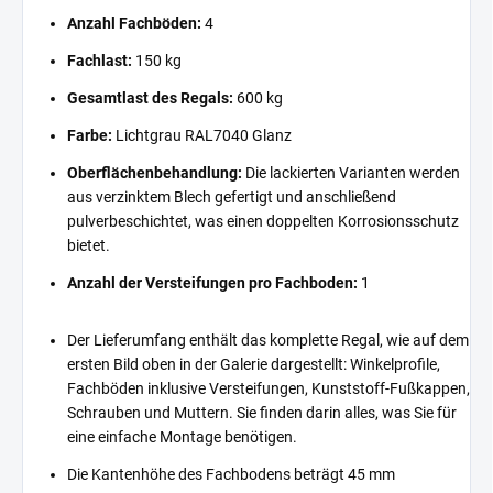
Anzahl Fachböden:
4
Fachlast:
150 kg
Gesamtlast des Regals:
600 kg
Farbe:
Lichtgrau RAL7040 Glanz
Oberflächenbehandlung:
Die lackierten Varianten werden
aus verzinktem Blech gefertigt und anschließend
pulverbeschichtet, was einen doppelten Korrosionsschutz
bietet.
Anzahl der Versteifungen pro Fachboden:
1
Der Lieferumfang enthält das komplette Regal, wie auf dem
ersten Bild oben in der Galerie dargestellt: Winkelprofile,
Fachböden inklusive Versteifungen, Kunststoff-Fußkappen,
Schrauben und Muttern. Sie finden darin alles, was Sie für
eine einfache Montage benötigen.
Die Kantenhöhe des Fachbodens beträgt 45 mm