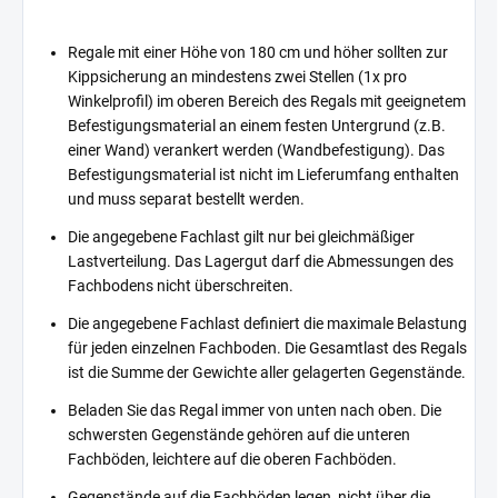
Regale mit einer Höhe von 180 cm und höher sollten zur
Kippsicherung an mindestens zwei Stellen (1x pro
Winkelprofil) im oberen Bereich des Regals mit geeignetem
Befestigungsmaterial an einem festen Untergrund (z.B.
einer Wand) verankert werden (Wandbefestigung). Das
Befestigungsmaterial ist nicht im Lieferumfang enthalten
und muss separat bestellt werden.
Die angegebene Fachlast gilt nur bei gleichmäßiger
Lastverteilung. Das Lagergut darf die Abmessungen des
Fachbodens nicht überschreiten.
Die angegebene Fachlast definiert die maximale Belastung
für jeden einzelnen Fachboden. Die Gesamtlast des Regals
ist die Summe der Gewichte aller gelagerten Gegenstände.
Beladen Sie das Regal immer von unten nach oben. Die
schwersten Gegenstände gehören auf die unteren
Fachböden, leichtere auf die oberen Fachböden.
Gegenstände auf die Fachböden legen, nicht über die