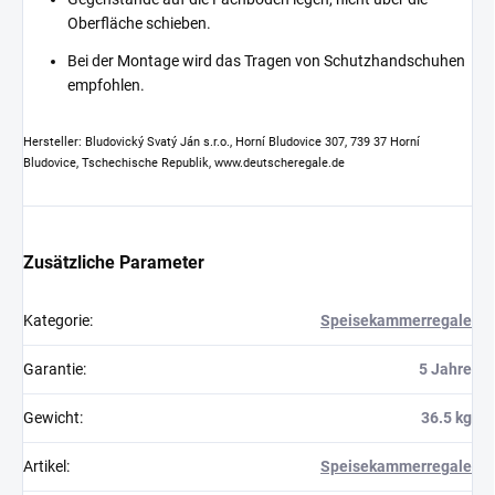
Oberfläche schieben.
Bei der Montage wird das Tragen von Schutzhandschuhen
empfohlen.
Hersteller: Bludovický Svatý Ján s.r.o., Horní Bludovice 307, 739 37 Horní
Bludovice, Tschechische Republik, www.deutscheregale.de
Zusätzliche Parameter
Kategorie
:
Speisekammerregale
Garantie
:
5 Jahre
Gewicht
:
36.5 kg
Artikel
:
Speisekammerregale