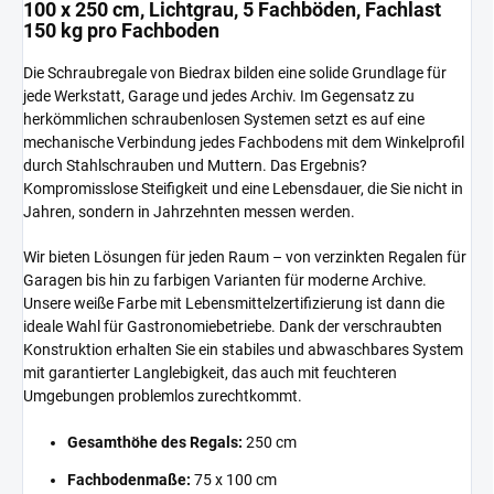
100 x 250 cm, Lichtgrau, 5 Fachböden, Fachlast
150 kg pro Fachboden
Die Schraubregale von Biedrax bilden eine solide Grundlage für
jede Werkstatt, Garage und jedes Archiv. Im Gegensatz zu
herkömmlichen schraubenlosen Systemen setzt es auf eine
mechanische Verbindung jedes Fachbodens mit dem Winkelprofil
durch Stahlschrauben und Muttern. Das Ergebnis?
Kompromisslose Steifigkeit und eine Lebensdauer, die Sie nicht in
Jahren, sondern in Jahrzehnten messen werden.
Wir bieten Lösungen für jeden Raum – von verzinkten Regalen für
Garagen bis hin zu farbigen Varianten für moderne Archive.
Unsere weiße Farbe mit Lebensmittelzertifizierung ist dann die
ideale Wahl für Gastronomiebetriebe. Dank der verschraubten
Konstruktion erhalten Sie ein stabiles und abwaschbares System
mit garantierter Langlebigkeit, das auch mit feuchteren
Umgebungen problemlos zurechtkommt.
Gesamthöhe des Regals:
250 cm
Fachbodenmaße:
75 x 100 cm