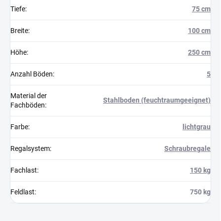
Tiefe
:
75 cm
Breite
:
100 cm
Höhe
:
250 cm
Anzahl Böden
:
5
Material der
Stahlboden (feuchtraumgeeignet)
Fachböden
:
Farbe
:
lichtgrau
Regalsystem
:
Schraubregale
Fachlast
:
150 kg
Feldlast
:
750 kg