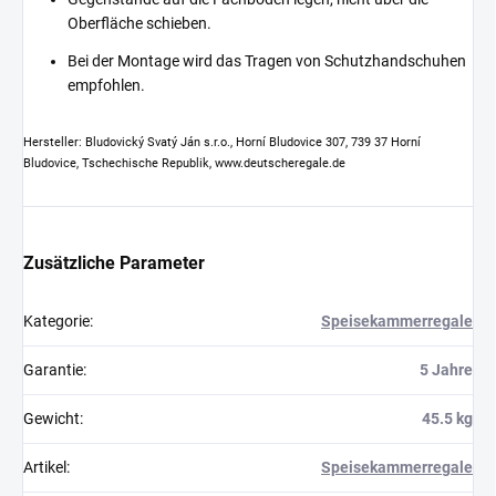
Oberfläche schieben.
Bei der Montage wird das Tragen von Schutzhandschuhen
empfohlen.
Hersteller: Bludovický Svatý Ján s.r.o., Horní Bludovice 307, 739 37 Horní
Bludovice, Tschechische Republik, www.deutscheregale.de
Zusätzliche Parameter
Kategorie
:
Speisekammerregale
Garantie
:
5 Jahre
Gewicht
:
45.5 kg
Artikel
:
Speisekammerregale