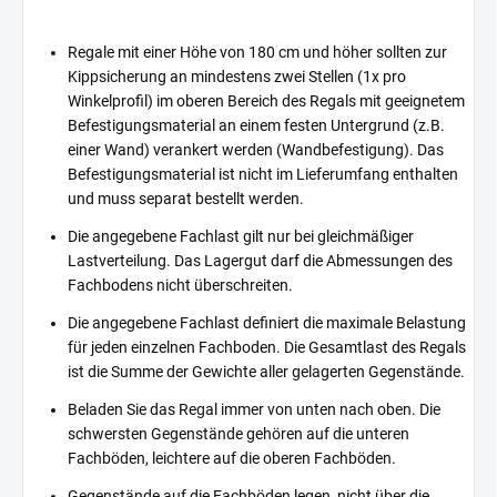
Regale mit einer Höhe von 180 cm und höher sollten zur
Kippsicherung an mindestens zwei Stellen (1x pro
Winkelprofil) im oberen Bereich des Regals mit geeignetem
Befestigungsmaterial an einem festen Untergrund (z.B.
einer Wand) verankert werden (Wandbefestigung). Das
Befestigungsmaterial ist nicht im Lieferumfang enthalten
und muss separat bestellt werden.
Die angegebene Fachlast gilt nur bei gleichmäßiger
Lastverteilung. Das Lagergut darf die Abmessungen des
Fachbodens nicht überschreiten.
Die angegebene Fachlast definiert die maximale Belastung
für jeden einzelnen Fachboden. Die Gesamtlast des Regals
ist die Summe der Gewichte aller gelagerten Gegenstände.
Beladen Sie das Regal immer von unten nach oben. Die
schwersten Gegenstände gehören auf die unteren
Fachböden, leichtere auf die oberen Fachböden.
Gegenstände auf die Fachböden legen, nicht über die