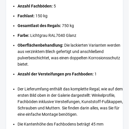
Anzahl Fachböden:
5
Fachlast:
150 kg
Gesamtlast des Regals:
750 kg
Farbe:
Lichtgrau RAL7040 Glanz
Oberflächenbehandlung:
Die lackierten Varianten werden
aus verzinktem Blech gefertigt und anschließend
pulverbeschichtet, was einen doppelten Korrosionsschutz
bietet.
Anzahl der Versteifungen pro Fachboden:
1
Der Lieferumfang enthält das komplette Regal, wie auf dem
ersten Bild oben in der Galerie dargestellt: Winkelprofile,
Fachböden inklusive Versteifungen, Kunststoff-Fußkappen,
Schrauben und Muttern. Sie finden darin alles, was Sie für
eine einfache Montage benötigen.
Die Kantenhöhe des Fachbodens beträgt 45 mm