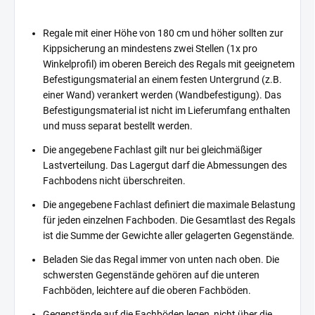
Regale mit einer Höhe von 180 cm und höher sollten zur
Kippsicherung an mindestens zwei Stellen (1x pro
Winkelprofil) im oberen Bereich des Regals mit geeignetem
Befestigungsmaterial an einem festen Untergrund (z.B.
einer Wand) verankert werden (Wandbefestigung). Das
Befestigungsmaterial ist nicht im Lieferumfang enthalten
und muss separat bestellt werden.
Die angegebene Fachlast gilt nur bei gleichmäßiger
Lastverteilung. Das Lagergut darf die Abmessungen des
Fachbodens nicht überschreiten.
Die angegebene Fachlast definiert die maximale Belastung
für jeden einzelnen Fachboden. Die Gesamtlast des Regals
ist die Summe der Gewichte aller gelagerten Gegenstände.
Beladen Sie das Regal immer von unten nach oben. Die
schwersten Gegenstände gehören auf die unteren
Fachböden, leichtere auf die oberen Fachböden.
Gegenstände auf die Fachböden legen, nicht über die