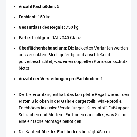
Anzahl Fachböden:
6
Fachlast:
150 kg
Gesamtlast des Regals:
750 kg
Farbe:
Lichtgrau RAL7040 Glanz
Oberflächenbehandlung:
Die lackierten Varianten werden
aus verzinktem Blech gefertigt und anschließend
pulverbeschichtet, was einen doppelten Korrosionsschutz
bietet.
Anzahl der Versteifungen pro Fachboden:
1
Der Lieferumfang enthält das komplette Regal, wie auf dem
ersten Bild oben in der Galerie dargestellt: Winkelprofile,
Fachböden inklusive Versteifungen, Kunststoff-Fußkappen,
Schrauben und Muttern. Sie finden darin alles, was Sie für
eine einfache Montage benötigen.
Die Kantenhöhe des Fachbodens beträgt 45 mm