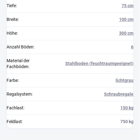
Tiefe
:
75 cm
Breite
:
100 cm
Höhe
:
300 cm
Anzahl Böden
:
6
Material der
Stahlboden (feuchtraumgeeignet)
Fachböden
:
Farbe
:
lichtgrau
Regalsystem
:
Schraubregale
Fachlast
:
150 kg
Feldlast
:
750 kg