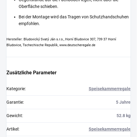
Oberfläche schieben.
Bei der Montage wird das Tragen von Schutzhandschuhen
empfohlen.
Hersteller: Bludovický Svatý Ján s.r.o., Horní Bludovice 307, 739 37 Horní
Bludovice, Tschechische Republik, www.deutscheregale.de
Zusätzliche Parameter
Kategorie
:
Speisekammerregale
Garantie
:
5 Jahre
Gewicht
:
52.8 kg
Artikel
:
Speisekammerregale