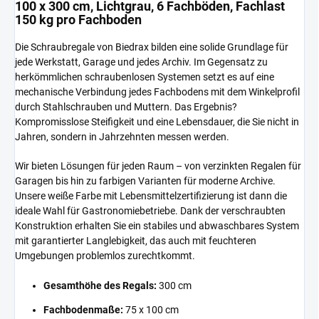
100 x 300 cm, Lichtgrau, 6 Fachböden, Fachlast
150 kg pro Fachboden
Die Schraubregale von Biedrax bilden eine solide Grundlage für
jede Werkstatt, Garage und jedes Archiv. Im Gegensatz zu
herkömmlichen schraubenlosen Systemen setzt es auf eine
mechanische Verbindung jedes Fachbodens mit dem Winkelprofil
durch Stahlschrauben und Muttern. Das Ergebnis?
Kompromisslose Steifigkeit und eine Lebensdauer, die Sie nicht in
Jahren, sondern in Jahrzehnten messen werden.
Wir bieten Lösungen für jeden Raum – von verzinkten Regalen für
Garagen bis hin zu farbigen Varianten für moderne Archive.
Unsere weiße Farbe mit Lebensmittelzertifizierung ist dann die
ideale Wahl für Gastronomiebetriebe. Dank der verschraubten
Konstruktion erhalten Sie ein stabiles und abwaschbares System
mit garantierter Langlebigkeit, das auch mit feuchteren
Umgebungen problemlos zurechtkommt.
Gesamthöhe des Regals:
300 cm
Fachbodenmaße:
75 x 100 cm