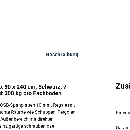
In den Warenkorb
In den Warenkorb
Beschreibung
Zus
x 90 x 240 cm, Schwarz, 7
t 300 kg pro Fachboden
OSB-Spanplatten 10 mm. Regale mit
uchte Räume wie Schuppen, Pergolen
Katego
n Außenbereich mit direkter
einzigartige schraubenlose
Garant