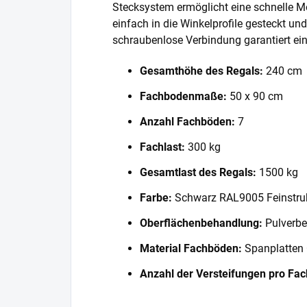
Stecksystem ermöglicht eine schnelle 
einfach in die Winkelprofile gesteckt und
schraubenlose Verbindung garantiert eine
Gesamthöhe des Regals:
240 cm
Fachbodenmaße:
50 x 90 cm
Anzahl Fachböden:
7
Fachlast:
300 kg
Gesamtlast des Regals:
1500 kg
Farbe:
Schwarz RAL9005 Feinstru
Oberflächenbehandlung:
Pulverbe
Material Fachböden:
Spanplatten
Anzahl der Versteifungen pro Fa