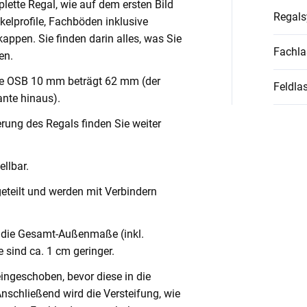
lette Regal, wie auf dem ersten Bild
Regal
nkelprofile, Fachböden inklusive
ppen. Sie finden darin alles, was Sie
Fachla
en.
ve OSB 10 mm beträgt 62 mm (der
Feldlas
nte hinaus).
rung des Regals finden Sie weiter
llbar.
geteilt und werden mit Verbindern
die Gesamt-Außenmaße (inkl.
 sind ca. 1 cm geringer.
eingeschoben, bevor diese in die
Anschließend wird die Versteifung, wie