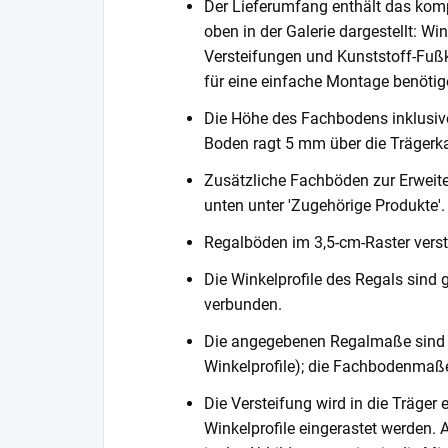
Der Lieferumfang enthält das komp
oben in der Galerie dargestellt: Wi
Versteifungen und Kunststoff-Fußka
für eine einfache Montage benötig
Die Höhe des Fachbodens inklusi
Boden ragt 5 mm über die Trägerka
Zusätzliche Fachböden zur Erweite
unten unter 'Zugehörige Produkte'.
Regalböden im 3,5-cm-Raster verste
Die Winkelprofile des Regals sind 
verbunden.
Die angegebenen Regalmaße sind 
Winkelprofile); die Fachbodenmaße
Die Versteifung wird in die Träger 
Winkelprofile eingerastet werden. 