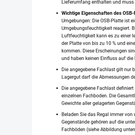
Lieferumfang enthalten und muss s
Wichtige Eigenschaften des OSB-
Umgebungen: Die OSB-Platte ist ein
Umgebungsfeuchtigkeit reagiert. Be
Luftfeuchtigkeit kann es zu einer
der Platte von bis zu 10 % und ein
kommen. Diese Erscheinungen sind
und haben keinen Einfluss auf die k
Die angegebene Fachlast gilt nur b
Lagergut darf die Abmessungen de
Die angegebene Fachlast definiert
einzelnen Fachboden. Die Gesamtl
Gewichte aller gelagerten Gegenst
Beladen Sie das Regal immer von 
Gegenstände gehören auf die unter
Fachböden (siehe Abbildung unten