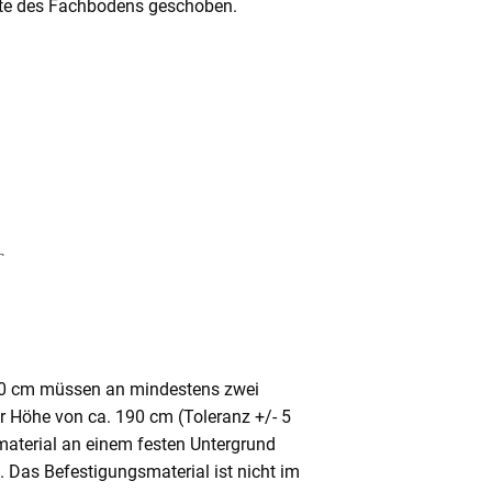
Mitte des Fachbodens geschoben.
80 cm müssen an mindestens zwei
ner Höhe von ca. 190 cm (Toleranz +/- 5
aterial an einem festen Untergrund
. Das Befestigungsmaterial ist nicht im