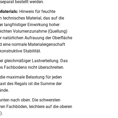
eparat bestellt werden.
Materials:
Hinweis für feuchte
 technisches Material, das auf die
i langfristiger Einwirkung hoher
 leichten Volumenzunahme (Quellung)
er natürlichen Aufrauung der Oberfläche
 eine normale Materialeigenschaft
onstruktive Stabilität.
ei gleichmäßiger Lastverteilung. Das
s Fachbodens nicht überschreiten.
 die maximale Belastung für jeden
ast des Regals ist die Summe der
ände.
unten nach oben. Die schwersten
en Fachböden, leichtere auf die oberen
).