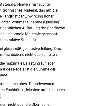
Materials:
Hinweis für feuchte
 technisches Material, das auf die
i langfristiger Einwirkung hoher
 leichten Volumenzunahme (Quellung)
er natürlichen Aufrauung der Oberfläche
 eine normale Materialeigenschaft
onstruktive Stabilität.
ei gleichmäßiger Lastverteilung. Das
s Fachbodens nicht überschreiten.
 die maximale Belastung für jeden
ast des Regals ist die Summe der
ände.
unten nach oben. Die schwersten
en Fachböden, leichtere auf die oberen
).
en, nicht über die Oberfläche