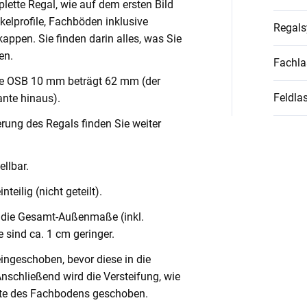
lette Regal, wie auf dem ersten Bild
nkelprofile, Fachböden inklusive
Regal
ppen. Sie finden darin alles, was Sie
en.
Fachla
ve OSB 10 mm beträgt 62 mm (der
Feldlas
nte hinaus).
rung des Regals finden Sie weiter
llbar.
teilig (nicht geteilt).
die Gesamt-Außenmaße (inkl.
 sind ca. 1 cm geringer.
eingeschoben, bevor diese in die
Anschließend wird die Versteifung, wie
Mitte des Fachbodens geschoben.