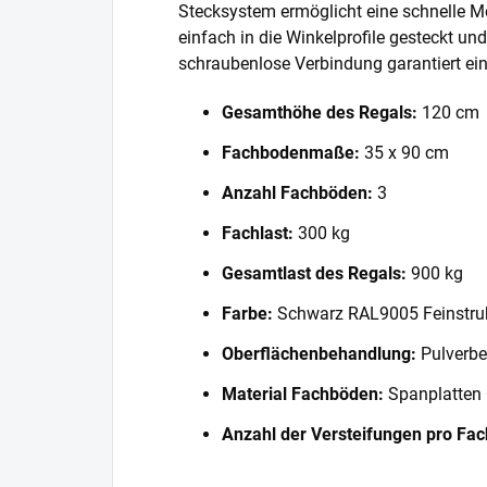
Stecksystem ermöglicht eine schnelle 
einfach in die Winkelprofile gesteckt und
schraubenlose Verbindung garantiert eine
Gesamthöhe des Regals:
120 cm
Fachbodenmaße:
35 x 90 cm
Anzahl Fachböden:
3
Fachlast:
300 kg
Gesamtlast des Regals:
900 kg
Farbe:
Schwarz RAL9005 Feinstru
Oberflächenbehandlung:
Pulverbe
Material Fachböden:
Spanplatten
Anzahl der Versteifungen pro Fa