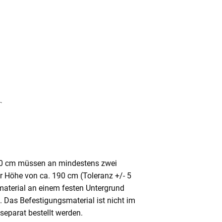
80 cm müssen an mindestens zwei
ner Höhe von ca. 190 cm (Toleranz +/- 5
aterial an einem festen Untergrund
. Das Befestigungsmaterial ist nicht im
eparat bestellt werden.