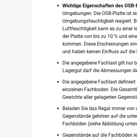
Wichtige Eigenschaften des OSB-
Umgebungen: Die OSB-Platte ist ein
Umgebungsfeuchtigkeit reagiert. Be
Luftfeuchtigkeit kann es zu einer
der Platte von bis zu 10 % und ein
kommen. Diese Erscheinungen sind
und haben keinen Einfluss auf die k
Die angegebene Fachlast gilt nur b
Lagergut darf die Abmessungen de
Die angegebene Fachlast definiert
einzelnen Fachboden. Die Gesamtl
Gewichte aller gelagerten Gegenst
Beladen Sie das Regal immer von 
Gegenstände gehören auf die unter
Fachböden (siehe Abbildung unten
Gegenstände auf die Fachböden leg