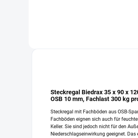
In den Warenkorb
Steckregal Biedrax 35 x 90 x 1
OSB 10 mm, Fachlast 300 kg p
Steckregal mit Fachböden aus OSB-Spa
Fachböden eignen sich auch für feucht
Keller. Sie sind jedoch nicht für den Auß
Niederschlagseinwirkung geeignet. Das 