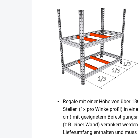
Regale mit einer Höhe von über 1
Stellen (1x pro Winkelprofil) in ei
cm) mit geeignetem Befestigungsm
(z.B. einer Wand) verankert werden
Lieferumfang enthalten und muss s