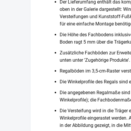
Der Lieferumfang enthält das komp
oben in der Galerie dargestellt: Wi
Versteifungen und Kunststoff-Fußka
für eine einfache Montage benötig
Die Höhe des Fachbodens inklusi
Boden ragt 5 mm über die Trägerka
Zusätzliche Fachböden zur Erweite
unten unter 'Zugehörige Produkte'.
Regalböden im 3,5-cm-Raster verste
Die Winkelprofile des Regals sind ein
Die angegebenen Regalmaße sind 
Winkelprofile); die Fachbodenmaße
Die Versteifung wird in die Träger 
Winkelprofile eingerastet werden. 
in der Abbildung gezeigt, in die 