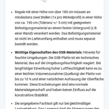
Regale mit einer Höhe von über 180 cm müssen an
mindestens zwei Stellen (1x pro Winkelprofil) in einer Höhe
von ca. 190 cm (Toleranz +/- 5 cm) mit geeignetem
Befestigungsmaterial an einem festen Untergrund (z.B.
einer Wand) verankert werden. Das Befestigungsmaterial
ist nicht im Lieferumfang enthalten und muss separat
bestellt werden.
Wichtige Eigenschaften des OSB-Materials:
Hinweis für
feuchte Umgebungen: Die OSB-Platte ist ein technisches
Material, das auf die Umgebungsfeuchtigkeit reagiert. Bei
langfristiger Einwirkung hoher Luftfeuchtigkeit kann es zu
einer leichten Volumenzunahme (Quellung) der Platte von
bis zu 10 % und einer natürlichen Aufrauung der Oberfläche
kommen. Diese Erscheinungen sind eine normale
Materialeigenschaft und haben keinen Einfluss auf die
konstruktive Stabilität.
Die angegebene Fachlast gilt nur bei gleichmäßiger
Lastverteilung. Das Lagergut darf die Abmessungen des