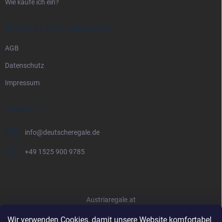
Wie kaufe ich ein?
RECHTLICHE INFORMATIONEN
AGB
Datenschutz
Impressum
KONTAKT
info
@
deutscheregale.de
+49 1525 900 9785
Austriaregale.at
Wir verwenden Cookies, damit unsere Website komfortabel