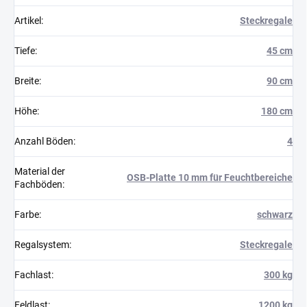
Artikel
:
Steckregale
Tiefe
:
45 cm
Breite
:
90 cm
Höhe
:
180 cm
Anzahl Böden
:
4
Material der
OSB-Platte 10 mm für Feuchtbereiche
Fachböden
:
Farbe
:
schwarz
Regalsystem
:
Steckregale
Fachlast
:
300 kg
Feldlast
:
1200 kg