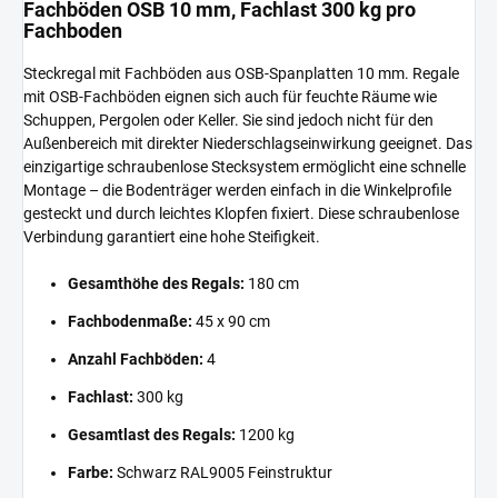
Fachböden OSB 10 mm, Fachlast 300 kg pro
Fachboden
Steckregal mit Fachböden aus OSB-Spanplatten 10 mm. Regale
mit OSB-Fachböden eignen sich auch für feuchte Räume wie
Schuppen, Pergolen oder Keller. Sie sind jedoch nicht für den
Außenbereich mit direkter Niederschlagseinwirkung geeignet. Das
einzigartige schraubenlose Stecksystem ermöglicht eine schnelle
Montage – die Bodenträger werden einfach in die Winkelprofile
gesteckt und durch leichtes Klopfen fixiert. Diese schraubenlose
Verbindung garantiert eine hohe Steifigkeit.
Gesamthöhe des Regals:
180 cm
Fachbodenmaße:
45 x 90 cm
Anzahl Fachböden:
4
Fachlast:
300 kg
Gesamtlast des Regals:
1200 kg
Farbe:
Schwarz RAL9005 Feinstruktur