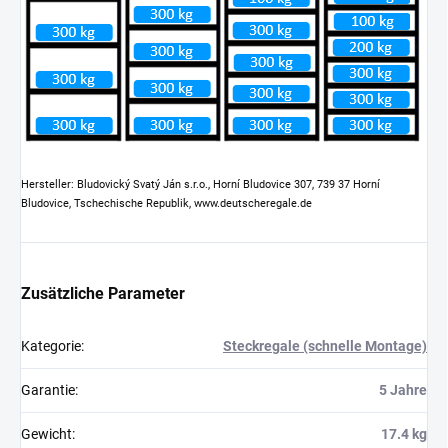
Hersteller: Bludovický Svatý Ján s.r.o., Horní Bludovice 307, 739 37 Horní
Bludovice, Tschechische Republik, www.deutscheregale.de
Zusätzliche Parameter
Kategorie
:
Steckregale (schnelle Montage)
Garantie
:
5 Jahre
Gewicht
:
17.4 kg