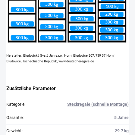
Hersteller: Bludovický Svatý Ján s.r.o., Horní Bludovice 307, 739 37 Horní
Bludovice, Tschechische Republik, www.deutscheregale.de
Zusätzliche Parameter
Kategorie
:
Steckregale (schnelle Montage)
Garantie
:
5 Jahre
Gewicht
:
29.7 kg