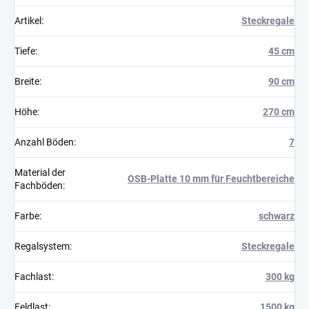
Artikel
:
Steckregale
Tiefe
:
45 cm
Breite
:
90 cm
Höhe
:
270 cm
Anzahl Böden
:
7
Material der
OSB-Platte 10 mm für Feuchtbereiche
Fachböden
:
Farbe
:
schwarz
Regalsystem
:
Steckregale
Fachlast
:
300 kg
Feldlast
:
1500 kg