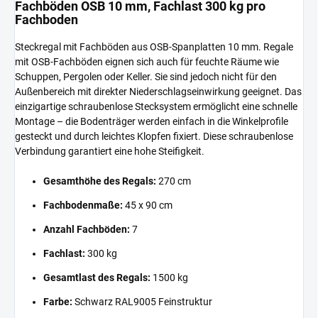
Fachböden OSB 10 mm, Fachlast 300 kg pro
Fachboden
Steckregal mit Fachböden aus OSB-Spanplatten 10 mm. Regale
mit OSB-Fachböden eignen sich auch für feuchte Räume wie
Schuppen, Pergolen oder Keller. Sie sind jedoch nicht für den
Außenbereich mit direkter Niederschlagseinwirkung geeignet. Das
einzigartige schraubenlose Stecksystem ermöglicht eine schnelle
Montage – die Bodenträger werden einfach in die Winkelprofile
gesteckt und durch leichtes Klopfen fixiert. Diese schraubenlose
Verbindung garantiert eine hohe Steifigkeit.
Gesamthöhe des Regals:
270 cm
Fachbodenmaße:
45 x 90 cm
Anzahl Fachböden:
7
Fachlast:
300 kg
Gesamtlast des Regals:
1500 kg
Farbe:
Schwarz RAL9005 Feinstruktur