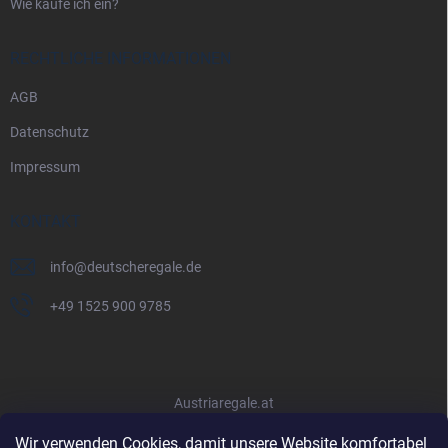
Wie kaufe ich ein?
RECHTLICHE INFORMATIONEN
AGB
Datenschutz
Impressum
KONTAKT
info
@
deutscheregale.de
+49 1525 900 9785
Austriaregale.at
Wir verwenden Cookies, damit unsere Website komfortabel