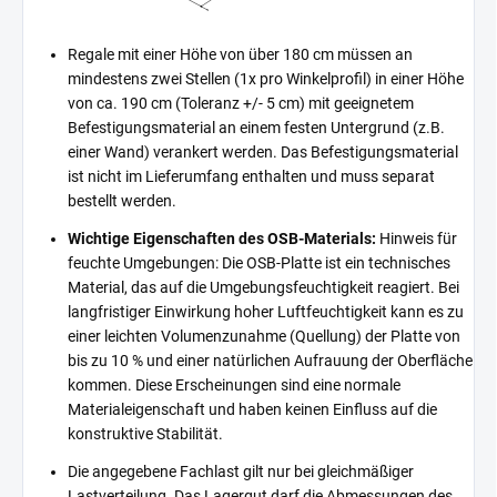
Regale mit einer Höhe von über 180 cm müssen an
mindestens zwei Stellen (1x pro Winkelprofil) in einer Höhe
von ca. 190 cm (Toleranz +/- 5 cm) mit geeignetem
Befestigungsmaterial an einem festen Untergrund (z.B.
einer Wand) verankert werden. Das Befestigungsmaterial
ist nicht im Lieferumfang enthalten und muss separat
bestellt werden.
Wichtige Eigenschaften des OSB-Materials:
Hinweis für
feuchte Umgebungen: Die OSB-Platte ist ein technisches
Material, das auf die Umgebungsfeuchtigkeit reagiert. Bei
langfristiger Einwirkung hoher Luftfeuchtigkeit kann es zu
einer leichten Volumenzunahme (Quellung) der Platte von
bis zu 10 % und einer natürlichen Aufrauung der Oberfläche
kommen. Diese Erscheinungen sind eine normale
Materialeigenschaft und haben keinen Einfluss auf die
konstruktive Stabilität.
Die angegebene Fachlast gilt nur bei gleichmäßiger
Lastverteilung. Das Lagergut darf die Abmessungen des