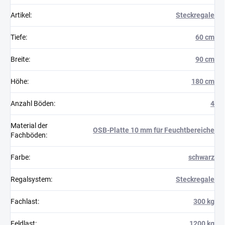
Artikel
:
Steckregale
Tiefe
:
60 cm
Breite
:
90 cm
Höhe
:
180 cm
Anzahl Böden
:
4
Material der
OSB-Platte 10 mm für Feuchtbereiche
Fachböden
:
Farbe
:
schwarz
Regalsystem
:
Steckregale
Fachlast
:
300 kg
Feldlast
:
1200 kg