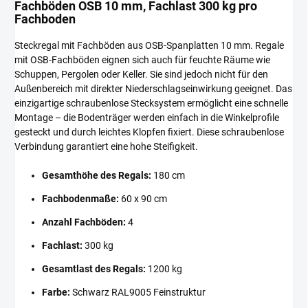
Fachböden OSB 10 mm, Fachlast 300 kg pro
Fachboden
Steckregal mit Fachböden aus OSB-Spanplatten 10 mm. Regale
mit OSB-Fachböden eignen sich auch für feuchte Räume wie
Schuppen, Pergolen oder Keller. Sie sind jedoch nicht für den
Außenbereich mit direkter Niederschlagseinwirkung geeignet. Das
einzigartige schraubenlose Stecksystem ermöglicht eine schnelle
Montage – die Bodenträger werden einfach in die Winkelprofile
gesteckt und durch leichtes Klopfen fixiert. Diese schraubenlose
Verbindung garantiert eine hohe Steifigkeit.
Gesamthöhe des Regals:
180 cm
Fachbodenmaße:
60 x 90 cm
Anzahl Fachböden:
4
Fachlast:
300 kg
Gesamtlast des Regals:
1200 kg
Farbe:
Schwarz RAL9005 Feinstruktur