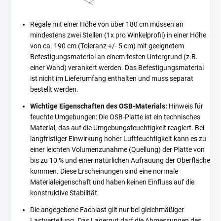
Regale mit einer Höhe von über 180 cm müssen an
mindestens zwei Stellen (1x pro Winkelprofil) in einer Höhe
von ca. 190 cm (Toleranz +/- 5 cm) mit geeignetem
Befestigungsmaterial an einem festen Untergrund (z.B.
einer Wand) verankert werden. Das Befestigungsmaterial
ist nicht im Lieferumfang enthalten und muss separat
bestellt werden.
Wichtige Eigenschaften des OSB-Materials:
Hinweis für
feuchte Umgebungen: Die OSB-Platte ist ein technisches
Material, das auf die Umgebungsfeuchtigkeit reagiert. Bei
langfristiger Einwirkung hoher Luftfeuchtigkeit kann es zu
einer leichten Volumenzunahme (Quellung) der Platte von
bis zu 10 % und einer natürlichen Aufrauung der Oberfläche
kommen. Diese Erscheinungen sind eine normale
Materialeigenschaft und haben keinen Einfluss auf die
konstruktive Stabilität.
Die angegebene Fachlast gilt nur bei gleichmäßiger
Lastverteilung. Das Lagergut darf die Abmessungen des