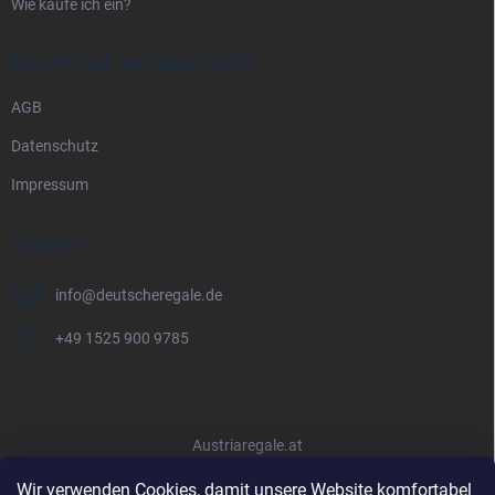
Wie kaufe ich ein?
RECHTLICHE INFORMATIONEN
AGB
Datenschutz
Impressum
KONTAKT
info
@
deutscheregale.de
+49 1525 900 9785
Austriaregale.at
Wir verwenden Cookies, damit unsere Website komfortabel