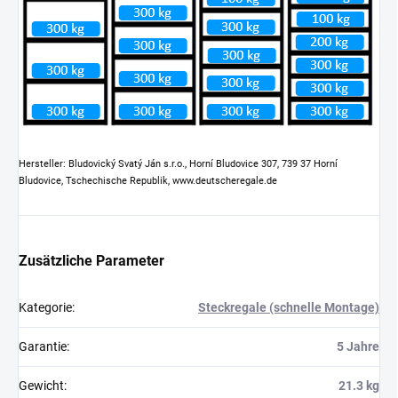
Hersteller: Bludovický Svatý Ján s.r.o., Horní Bludovice 307, 739 37 Horní
Bludovice, Tschechische Republik, www.deutscheregale.de
Zusätzliche Parameter
Kategorie
:
Steckregale (schnelle Montage)
Garantie
:
5 Jahre
Gewicht
:
21.3 kg