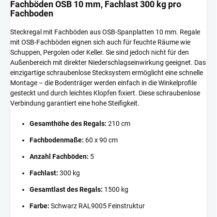
Fachböden OSB 10 mm, Fachlast 300 kg pro
Fachboden
Steckregal mit Fachböden aus OSB-Spanplatten 10 mm. Regale
mit OSB-Fachböden eignen sich auch für feuchte Räume wie
Schuppen, Pergolen oder Keller. Sie sind jedoch nicht für den
Außenbereich mit direkter Niederschlagseinwirkung geeignet. Das
einzigartige schraubenlose Stecksystem ermöglicht eine schnelle
Montage – die Bodenträger werden einfach in die Winkelprofile
gesteckt und durch leichtes Klopfen fixiert. Diese schraubenlose
Verbindung garantiert eine hohe Steifigkeit.
Gesamthöhe des Regals:
210 cm
Fachbodenmaße:
60 x 90 cm
Anzahl Fachböden:
5
Fachlast:
300 kg
Gesamtlast des Regals:
1500 kg
Farbe:
Schwarz RAL9005 Feinstruktur