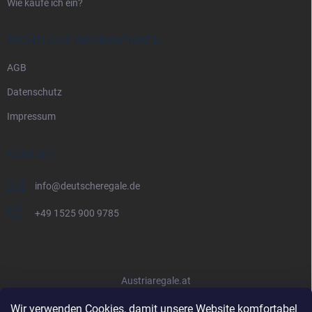
Wie kaufe ich ein?
RECHTLICHE INFORMATIONEN
AGB
Datenschutz
Impressum
KONTAKT
info
@
deutscheregale.de
+49 1525 900 9785
Austriaregale.at
Wir verwenden Cookies, damit unsere Website komfortabel