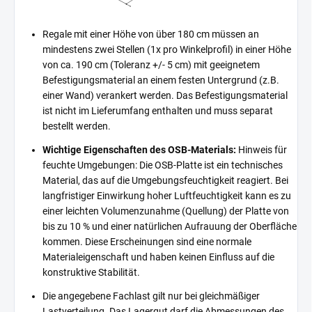
Regale mit einer Höhe von über 180 cm müssen an
mindestens zwei Stellen (1x pro Winkelprofil) in einer Höhe
von ca. 190 cm (Toleranz +/- 5 cm) mit geeignetem
Befestigungsmaterial an einem festen Untergrund (z.B.
einer Wand) verankert werden. Das Befestigungsmaterial
ist nicht im Lieferumfang enthalten und muss separat
bestellt werden.
Wichtige Eigenschaften des OSB-Materials:
Hinweis für
feuchte Umgebungen: Die OSB-Platte ist ein technisches
Material, das auf die Umgebungsfeuchtigkeit reagiert. Bei
langfristiger Einwirkung hoher Luftfeuchtigkeit kann es zu
einer leichten Volumenzunahme (Quellung) der Platte von
bis zu 10 % und einer natürlichen Aufrauung der Oberfläche
kommen. Diese Erscheinungen sind eine normale
Materialeigenschaft und haben keinen Einfluss auf die
konstruktive Stabilität.
Die angegebene Fachlast gilt nur bei gleichmäßiger
Lastverteilung. Das Lagergut darf die Abmessungen des