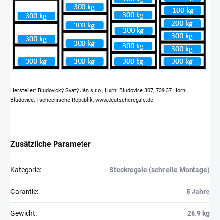
Hersteller: Bludovický Svatý Ján s.r.o., Horní Bludovice 307, 739 37 Horní
Bludovice, Tschechische Republik, www.deutscheregale.de
Zusätzliche Parameter
Kategorie
:
Steckregale (schnelle Montage)
Garantie
:
5 Jahre
Gewicht
:
26.9 kg