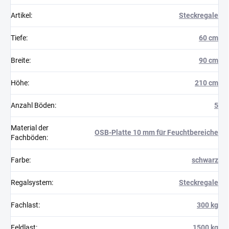
Artikel
:
Steckregale
Tiefe
:
60 cm
Breite
:
90 cm
Höhe
:
210 cm
Anzahl Böden
:
5
Material der
OSB-Platte 10 mm für Feuchtbereiche
Fachböden
:
Farbe
:
schwarz
Regalsystem
:
Steckregale
Fachlast
:
300 kg
Feldlast
:
1500 kg