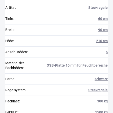
Artikel
:
Steckregale
Tiefe
:
60 cm
Breite
:
90 cm
Höhe
:
210 cm
Anzahl Böden
:
6
Material der
OSB-Platte 10 mm für Feuchtbereiche
Fachböden
:
Farbe
:
schwarz
Regalsystem
:
Steckregale
Fachlast
:
300 kg
Feldlast
:
1500 kg