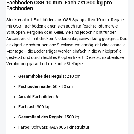
Fachböden OSB 10 mm, Fachlast 300 kg pro
Fachboden
Steckregal mit Fachböden aus OSB-Spanplatten 10 mm. Regale
mit OSB-Fachböden eignen sich auch für feuchte Räume wie
Schuppen, Pergolen oder Keller. Sie sind jedoch nicht für den
Außenbereich mit direkter Niederschlagseinwirkung geeignet. Das
einzigartige schraubenlose Stecksystem ermöglicht eine schnelle
Montage – die Bodenträger werden einfach in die Winkelprofile
gesteckt und durch leichtes Klopfen fixiert. Diese schraubenlose
Verbindung garantiert eine hohe Steifigkeit.
Gesamthöhe des Regals:
210 cm
Fachbodenmaße:
60 x 90 cm
Anzahl Fachböden:
6
Fachlast:
300 kg
Gesamtlast des Regals:
1500 kg
Farbe:
Schwarz RAL9005 Feinstruktur