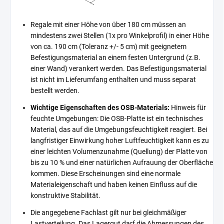
Regale mit einer Höhe von über 180 cm müssen an
mindestens zwei Stellen (1x pro Winkelprofil) in einer Höhe
von ca. 190 cm (Toleranz +/- 5 cm) mit geeignetem
Befestigungsmaterial an einem festen Untergrund (z.B.
einer Wand) verankert werden. Das Befestigungsmaterial
ist nicht im Lieferumfang enthalten und muss separat
bestellt werden.
Wichtige Eigenschaften des OSB-Materials:
Hinweis für
feuchte Umgebungen: Die OSB-Platte ist ein technisches
Material, das auf die Umgebungsfeuchtigkeit reagiert. Bei
langfristiger Einwirkung hoher Luftfeuchtigkeit kann es zu
einer leichten Volumenzunahme (Quellung) der Platte von
bis zu 10 % und einer natürlichen Aufrauung der Oberfläche
kommen. Diese Erscheinungen sind eine normale
Materialeigenschaft und haben keinen Einfluss auf die
konstruktive Stabilität.
Die angegebene Fachlast gilt nur bei gleichmäßiger
Lastverteilung. Das Lagergut darf die Abmessungen des