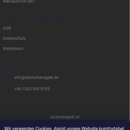
Wie kaufe ich ein?
RECHTLICHE INFORMATIONEN
AGB
Datenschutz
Impressum
KONTAKT
info
@
deutscheregale.de
+49 1525 900 9785
Austriaregale.at
Wir verwenden Cookies, damit unsere Website komfortabel