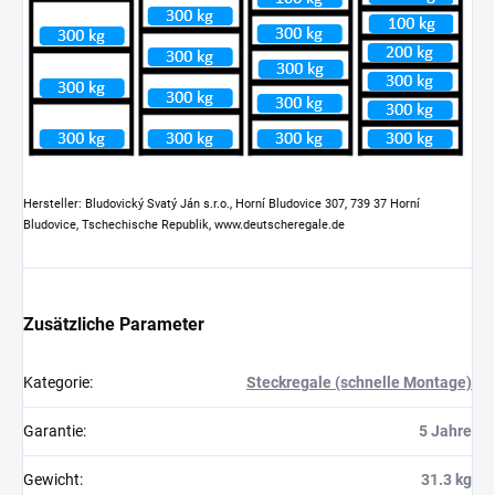
Hersteller: Bludovický Svatý Ján s.r.o., Horní Bludovice 307, 739 37 Horní
Bludovice, Tschechische Republik, www.deutscheregale.de
Zusätzliche Parameter
Kategorie
:
Steckregale (schnelle Montage)
Garantie
:
5 Jahre
Gewicht
:
31.3 kg