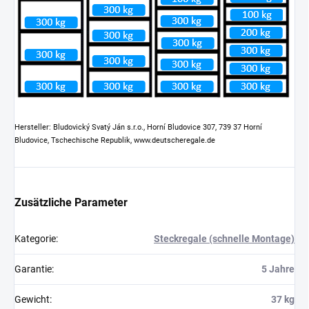
Hersteller: Bludovický Svatý Ján s.r.o., Horní Bludovice 307, 739 37 Horní
Bludovice, Tschechische Republik, www.deutscheregale.de
Zusätzliche Parameter
Kategorie
:
Steckregale (schnelle Montage)
Garantie
:
5 Jahre
Gewicht
:
37 kg