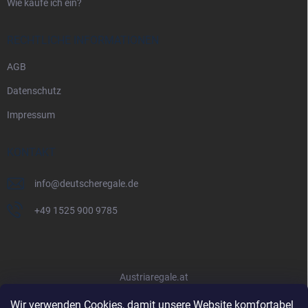
Wie kaufe ich ein?
RECHTLICHE INFORMATIONEN
AGB
Datenschutz
Impressum
KONTAKT
info
@
deutscheregale.de
+49 1525 900 9785
Austriaregale.at
Wir verwenden Cookies, damit unsere Website komfortabel