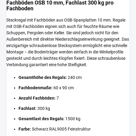
Fachböden OSB 10 mm, Fachlast 300 kg pro
Fachboden
Steckregal mit Fachböden aus OSB-Spanplatten 10 mm. Regale
mit OSB-Fachböden eignen sich auch für feuchte Räume wie
Schuppen, Pergolen oder Keller. Sie sind jedoch nicht für den
Außenbereich mit direkter Niederschlagseinwirkung geeignet. Das
einzigartige schraubenlose Stecksystem ermöglicht eine schnelle
Montage – die Bodenträger werden einfach in die Winkelprofile
gesteckt und durch leichtes Klopfen fixiert. Diese schraubenlose
Verbindung garantiert eine hohe Steifigkeit.
Gesamthöhe des Regals:
240 cm
Fachbodenmaße:
60 x 90 cm
Anzahl Fachböden:
7
Fachlast:
300 kg
Gesamtlast des Regals:
1500 kg
Farbe:
Schwarz RAL9005 Feinstruktur