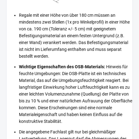
Regale mit einer Höhe von über 180 cm müssen an
mindestens zwei Stellen (1x pro Winkelprofil) in einer Höhe
von ca. 190 cm (Toleranz +/- 5 cm) mit geeignetem
Befestigungsmaterial an einem festen Untergrund (z.B.
einer Wand) verankert werden. Das Befestigungsmaterial
ist nicht im Lieferumfang enthalten und muss separat
bestellt werden.
Wichtige Eigenschaften des OSB-Materials:
Hinweis für
feuchte Umgebungen: Die OSB-Platte ist ein technisches
Material, das auf die Umgebungsfeuchtigkeit reagiert. Bei
langfristiger Einwirkung hoher Luftfeuchtigkeit kann es zu
einer leichten Volumenzunahme (Quellung) der Platte von
bis zu 10 % und einer natürlichen Aufrauung der Oberfläche
kommen. Diese Erscheinungen sind eine normale
Materialeigenschaft und haben keinen Einfluss auf die
konstruktive Stabilität.
Die angegebene Fachlast gilt nur bei gleichmäßiger
Lastverteilung. Das Lagergut darf die Abmessungen des