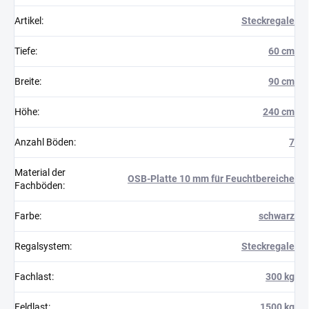
Artikel
:
Steckregale
Tiefe
:
60 cm
Breite
:
90 cm
Höhe
:
240 cm
Anzahl Böden
:
7
Material der
OSB-Platte 10 mm für Feuchtbereiche
Fachböden
:
Farbe
:
schwarz
Regalsystem
:
Steckregale
Fachlast
:
300 kg
Feldlast
:
1500 kg