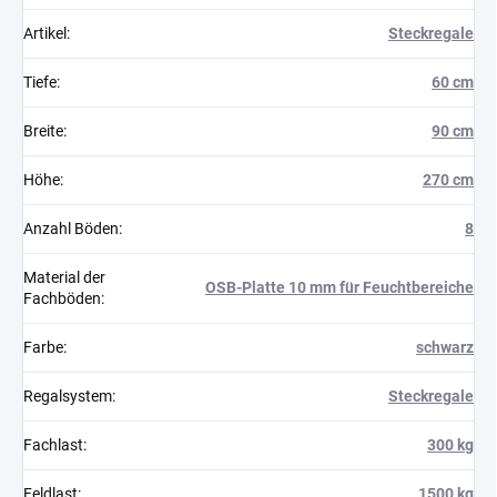
Artikel
:
Steckregale
Tiefe
:
60 cm
Breite
:
90 cm
Höhe
:
270 cm
Anzahl Böden
:
8
Material der
OSB-Platte 10 mm für Feuchtbereiche
Fachböden
:
Farbe
:
schwarz
Regalsystem
:
Steckregale
Fachlast
:
300 kg
Feldlast
:
1500 kg