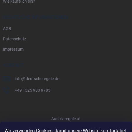
Wie kaufe ich ein?
RECHTLICHE INFORMATIONEN
AGB
Datenschutz
Impressum
KONTAKT
info
@
deutscheregale.de
+49 1525 900 9785
Austriaregale.at
Wir verwenden Cookies, damit unsere Website komfortabel