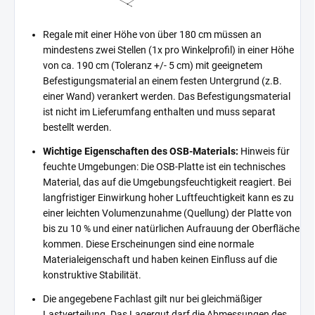
Regale mit einer Höhe von über 180 cm müssen an
mindestens zwei Stellen (1x pro Winkelprofil) in einer Höhe
von ca. 190 cm (Toleranz +/- 5 cm) mit geeignetem
Befestigungsmaterial an einem festen Untergrund (z.B.
einer Wand) verankert werden. Das Befestigungsmaterial
ist nicht im Lieferumfang enthalten und muss separat
bestellt werden.
Wichtige Eigenschaften des OSB-Materials:
Hinweis für
feuchte Umgebungen: Die OSB-Platte ist ein technisches
Material, das auf die Umgebungsfeuchtigkeit reagiert. Bei
langfristiger Einwirkung hoher Luftfeuchtigkeit kann es zu
einer leichten Volumenzunahme (Quellung) der Platte von
bis zu 10 % und einer natürlichen Aufrauung der Oberfläche
kommen. Diese Erscheinungen sind eine normale
Materialeigenschaft und haben keinen Einfluss auf die
konstruktive Stabilität.
Die angegebene Fachlast gilt nur bei gleichmäßiger
Lastverteilung. Das Lagergut darf die Abmessungen des