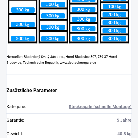
Hersteller: Bludovický Svatý Ján s.r.o., Horní Bludovice 307, 739 37 Horní
Bludovice, Tschechische Republik, www.deutscheregale.de
Zusätzliche Parameter
Kategorie
:
Steckregale (schnelle Montage)
Garantie
:
5 Jahre
Gewicht
:
40.8 kg