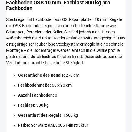
Fachböden OSB 10 mm, Fachlast 300 kg pro
Fachboden
Steckregal mit Fachböden aus OSB-Spanplatten 10 mm. Regale
mit OSB-Fachböden eignen sich auch für feuchte Räume wie
Schuppen, Pergolen oder Keller. Sie sind jedoch nicht für den
Außenbereich mit direkter Niederschlagseinwirkung geeignet. Das
einzigartige schraubenlose Stecksystem ermöglicht eine schnelle
Montage – die Bodenträger werden einfach in die Winkelprofile
gesteckt und durch leichtes Klopfen fixiert. Diese schraubenlose
Verbindung garantiert eine hohe Steifigkeit.
Gesamthöhe des Regals:
270 cm
Fachbodenmaße:
60 x 90 cm
Anzahl Fachböden:
8
Fachlast:
300 kg
Gesamtlast des Regals:
1500 kg
Farbe:
Schwarz RAL9005 Feinstruktur