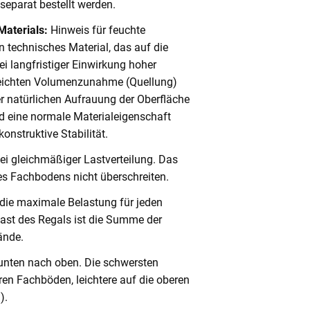
eparat bestellt werden.
Materials:
Hinweis für feuchte
 technisches Material, das auf die
i langfristiger Einwirkung hoher
 leichten Volumenzunahme (Quellung)
er natürlichen Aufrauung der Oberfläche
 eine normale Materialeigenschaft
onstruktive Stabilität.
ei gleichmäßiger Lastverteilung. Das
s Fachbodens nicht überschreiten.
 die maximale Belastung für jeden
ast des Regals ist die Summe der
ände.
unten nach oben. Die schwersten
en Fachböden, leichtere auf die oberen
).