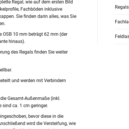
lette Regal, wie auf dem ersten Bild
Regal
nkelprofile, Fachböden inklusive
ppen. Sie finden darin alles, was Sie
Fachla
en.
ve OSB 10 mm beträgt 62 mm (der
Feldlas
nte hinaus).
rung des Regals finden Sie weiter
llbar.
geteilt und werden mit Verbindern
die Gesamt-Außenmaße (inkl.
 sind ca. 1 cm geringer.
eingeschoben, bevor diese in die
Anschließend wird die Versteifung, wie