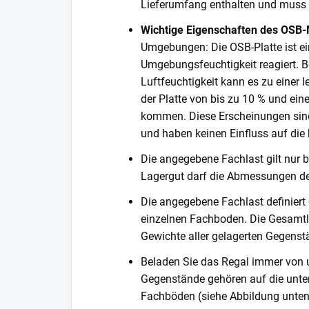
Lieferumfang enthalten und muss s
Wichtige Eigenschaften des OSB-
Umgebungen: Die OSB-Platte ist ein
Umgebungsfeuchtigkeit reagiert. Be
Luftfeuchtigkeit kann es zu einer
der Platte von bis zu 10 % und ein
kommen. Diese Erscheinungen sind
und haben keinen Einfluss auf die k
Die angegebene Fachlast gilt nur b
Lagergut darf die Abmessungen de
Die angegebene Fachlast definiert
einzelnen Fachboden. Die Gesamtl
Gewichte aller gelagerten Gegenst
Beladen Sie das Regal immer von 
Gegenstände gehören auf die unter
Fachböden (siehe Abbildung unten