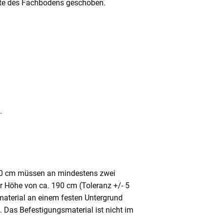
Mitte des Fachbodens geschoben.
80 cm müssen an mindestens zwei
ner Höhe von ca. 190 cm (Toleranz +/- 5
aterial an einem festen Untergrund
. Das Befestigungsmaterial ist nicht im