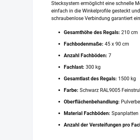
Stecksystem ermöglicht eine schnelle 
einfach in die Winkelprofile gesteckt und
schraubenlose Verbindung garantiert eine
Gesamthöhe des Regals:
210 cm
Fachbodenmaße:
45 x 90 cm
Anzahl Fachböden:
7
Fachlast:
300 kg
Gesamtlast des Regals:
1500 kg
Farbe:
Schwarz RAL9005 Feinstru
Oberflächenbehandlung:
Pulverbe
Material Fachböden:
Spanplatten
Anzahl der Versteifungen pro Fa