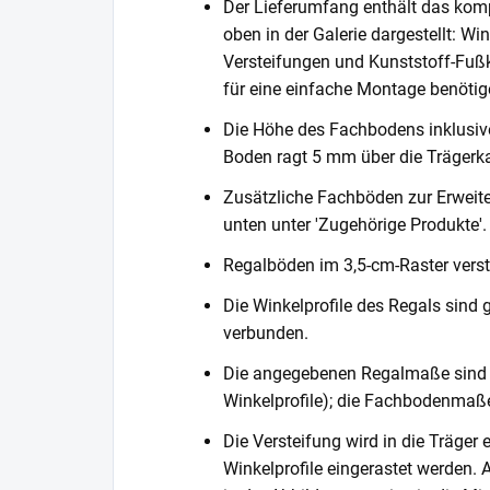
Der Lieferumfang enthält das komp
oben in der Galerie dargestellt: Wi
Versteifungen und Kunststoff-Fußka
für eine einfache Montage benötig
Die Höhe des Fachbodens inklusi
Boden ragt 5 mm über die Trägerka
Zusätzliche Fachböden zur Erweite
unten unter 'Zugehörige Produkte'.
Regalböden im 3,5-cm-Raster verste
Die Winkelprofile des Regals sind 
verbunden.
Die angegebenen Regalmaße sind 
Winkelprofile); die Fachbodenmaße
Die Versteifung wird in die Träger 
Winkelprofile eingerastet werden. 