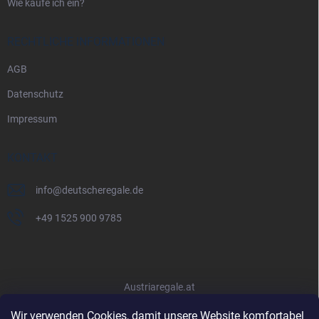
Wie kaufe ich ein?
RECHTLICHE INFORMATIONEN
AGB
Datenschutz
Impressum
KONTAKT
info
@
deutscheregale.de
+49 1525 900 9785
Austriaregale.at
Wir verwenden Cookies, damit unsere Website komfortabel