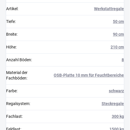
Artikel
:
Werkstattregale
Tiefe
:
50 cm
Breite
:
90 cm
Höhe
:
210 cm
Anzahl Böden
:
8
Material der
OSB-Platte 10 mm für Feuchtbereiche
Fachböden
:
Farbe
:
schwarz
Regalsystem
:
Steckregale
Fachlast
:
300 kg
Feldlast
:
1500 kg