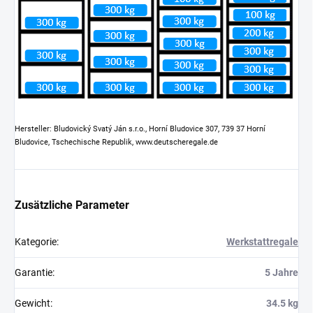
Hersteller: Bludovický Svatý Ján s.r.o., Horní Bludovice 307, 739 37 Horní
Bludovice, Tschechische Republik, www.deutscheregale.de
Zusätzliche Parameter
Kategorie
:
Werkstattregale
Garantie
:
5 Jahre
Gewicht
:
34.5 kg