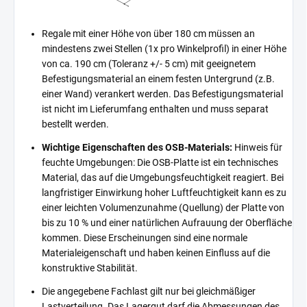
Regale mit einer Höhe von über 180 cm müssen an
mindestens zwei Stellen (1x pro Winkelprofil) in einer Höhe
von ca. 190 cm (Toleranz +/- 5 cm) mit geeignetem
Befestigungsmaterial an einem festen Untergrund (z.B.
einer Wand) verankert werden. Das Befestigungsmaterial
ist nicht im Lieferumfang enthalten und muss separat
bestellt werden.
Wichtige Eigenschaften des OSB-Materials:
Hinweis für
feuchte Umgebungen: Die OSB-Platte ist ein technisches
Material, das auf die Umgebungsfeuchtigkeit reagiert. Bei
langfristiger Einwirkung hoher Luftfeuchtigkeit kann es zu
einer leichten Volumenzunahme (Quellung) der Platte von
bis zu 10 % und einer natürlichen Aufrauung der Oberfläche
kommen. Diese Erscheinungen sind eine normale
Materialeigenschaft und haben keinen Einfluss auf die
konstruktive Stabilität.
Die angegebene Fachlast gilt nur bei gleichmäßiger
Lastverteilung. Das Lagergut darf die Abmessungen des