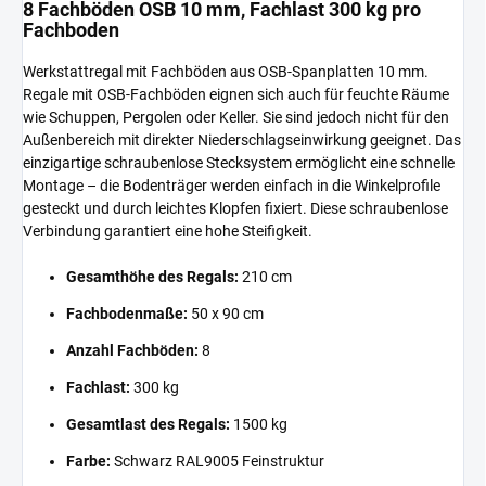
8 Fachböden OSB 10 mm, Fachlast 300 kg pro
Fachboden
Werkstattregal mit Fachböden aus OSB-Spanplatten 10 mm.
Regale mit OSB-Fachböden eignen sich auch für feuchte Räume
wie Schuppen, Pergolen oder Keller. Sie sind jedoch nicht für den
Außenbereich mit direkter Niederschlagseinwirkung geeignet. Das
einzigartige schraubenlose Stecksystem ermöglicht eine schnelle
Montage – die Bodenträger werden einfach in die Winkelprofile
gesteckt und durch leichtes Klopfen fixiert. Diese schraubenlose
Verbindung garantiert eine hohe Steifigkeit.
Gesamthöhe des Regals:
210 cm
Fachbodenmaße:
50 x 90 cm
Anzahl Fachböden:
8
Fachlast:
300 kg
Gesamtlast des Regals:
1500 kg
Farbe:
Schwarz RAL9005 Feinstruktur