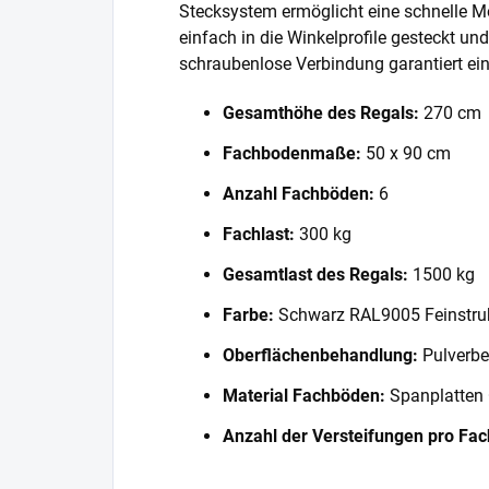
Stecksystem ermöglicht eine schnelle 
einfach in die Winkelprofile gesteckt und
schraubenlose Verbindung garantiert eine
Gesamthöhe des Regals:
270 cm
Fachbodenmaße:
50 x 90 cm
Anzahl Fachböden:
6
Fachlast:
300 kg
Gesamtlast des Regals:
1500 kg
Farbe:
Schwarz RAL9005 Feinstru
Oberflächenbehandlung:
Pulverbe
Material Fachböden:
Spanplatten
Anzahl der Versteifungen pro Fa