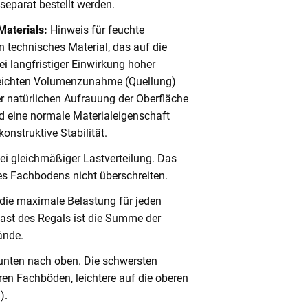
eparat bestellt werden.
Materials:
Hinweis für feuchte
 technisches Material, das auf die
i langfristiger Einwirkung hoher
 leichten Volumenzunahme (Quellung)
er natürlichen Aufrauung der Oberfläche
 eine normale Materialeigenschaft
onstruktive Stabilität.
ei gleichmäßiger Lastverteilung. Das
s Fachbodens nicht überschreiten.
 die maximale Belastung für jeden
ast des Regals ist die Summe der
ände.
unten nach oben. Die schwersten
en Fachböden, leichtere auf die oberen
).