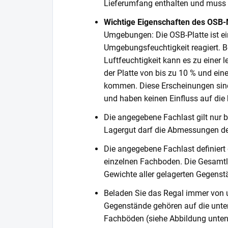
Lieferumfang enthalten und muss s
Wichtige Eigenschaften des OSB-
Umgebungen: Die OSB-Platte ist ein
Umgebungsfeuchtigkeit reagiert. Be
Luftfeuchtigkeit kann es zu einer
der Platte von bis zu 10 % und ein
kommen. Diese Erscheinungen sind
und haben keinen Einfluss auf die k
Die angegebene Fachlast gilt nur b
Lagergut darf die Abmessungen de
Die angegebene Fachlast definiert
einzelnen Fachboden. Die Gesamtl
Gewichte aller gelagerten Gegenst
Beladen Sie das Regal immer von 
Gegenstände gehören auf die unter
Fachböden (siehe Abbildung unten