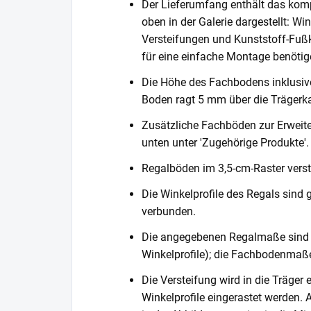
Der Lieferumfang enthält das komp
oben in der Galerie dargestellt: Wi
Versteifungen und Kunststoff-Fußka
für eine einfache Montage benötig
Die Höhe des Fachbodens inklusi
Boden ragt 5 mm über die Trägerka
Zusätzliche Fachböden zur Erweite
unten unter 'Zugehörige Produkte'.
Regalböden im 3,5-cm-Raster verste
Die Winkelprofile des Regals sind 
verbunden.
Die angegebenen Regalmaße sind 
Winkelprofile); die Fachbodenmaße
Die Versteifung wird in die Träger 
Winkelprofile eingerastet werden. 