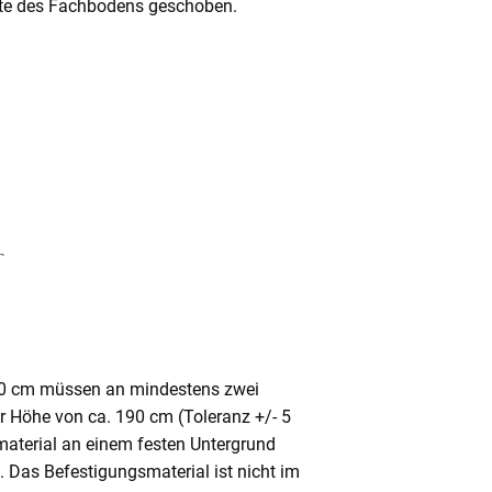
Mitte des Fachbodens geschoben.
80 cm müssen an mindestens zwei
ner Höhe von ca. 190 cm (Toleranz +/- 5
aterial an einem festen Untergrund
. Das Befestigungsmaterial ist nicht im