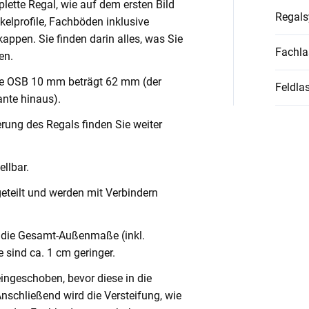
lette Regal, wie auf dem ersten Bild
Regal
nkelprofile, Fachböden inklusive
ppen. Sie finden darin alles, was Sie
Fachla
en.
ve OSB 10 mm beträgt 62 mm (der
Feldlas
nte hinaus).
rung des Regals finden Sie weiter
llbar.
geteilt und werden mit Verbindern
die Gesamt-Außenmaße (inkl.
 sind ca. 1 cm geringer.
eingeschoben, bevor diese in die
Anschließend wird die Versteifung, wie