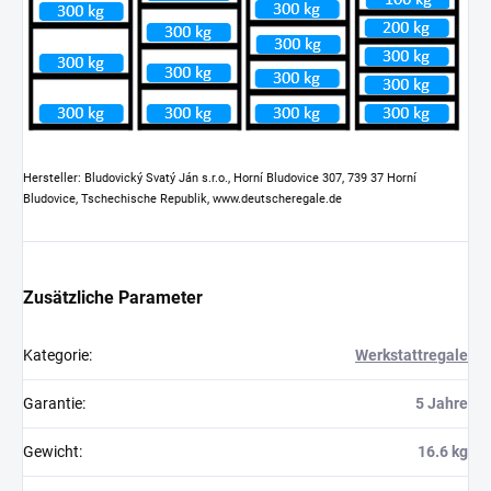
Hersteller: Bludovický Svatý Ján s.r.o., Horní Bludovice 307, 739 37 Horní
Bludovice, Tschechische Republik, www.deutscheregale.de
Zusätzliche Parameter
Kategorie
:
Werkstattregale
Garantie
:
5 Jahre
Gewicht
:
16.6 kg