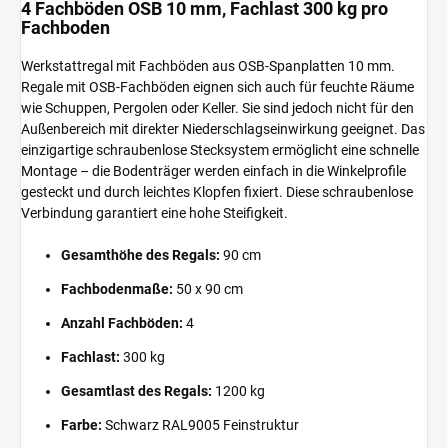
4 Fachböden OSB 10 mm, Fachlast 300 kg pro
Fachboden
Werkstattregal mit Fachböden aus OSB-Spanplatten 10 mm.
Regale mit OSB-Fachböden eignen sich auch für feuchte Räume
wie Schuppen, Pergolen oder Keller. Sie sind jedoch nicht für den
Außenbereich mit direkter Niederschlagseinwirkung geeignet. Das
einzigartige schraubenlose Stecksystem ermöglicht eine schnelle
Montage – die Bodenträger werden einfach in die Winkelprofile
gesteckt und durch leichtes Klopfen fixiert. Diese schraubenlose
Verbindung garantiert eine hohe Steifigkeit.
Gesamthöhe des Regals:
90 cm
Fachbodenmaße:
50 x 90 cm
Anzahl Fachböden:
4
Fachlast:
300 kg
Gesamtlast des Regals:
1200 kg
Farbe:
Schwarz RAL9005 Feinstruktur