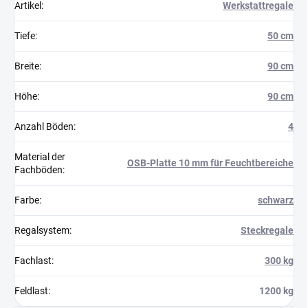
Artikel
:
Werkstattregale
Tiefe
:
50 cm
Breite
:
90 cm
Höhe
:
90 cm
Anzahl Böden
:
4
Material der
OSB-Platte 10 mm für Feuchtbereiche
Fachböden
:
Farbe
:
schwarz
Regalsystem
:
Steckregale
Fachlast
:
300 kg
Feldlast
:
1200 kg