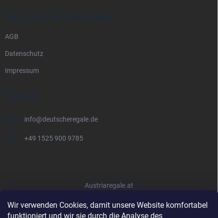
RECHTLICHE INFORMATIONEN
AGB
Datenschutz
Impressum
KONTAKT
info
@
deutscheregale.de
+49 1525 900 9785
Austriaregale.at
Wir verwenden Cookies, damit unsere Website komfortabel
funktioniert und wir sie durch die Analyse des