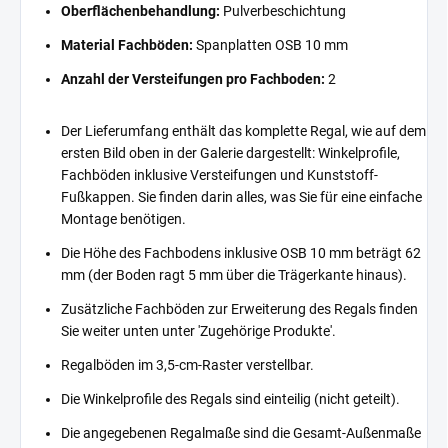
Oberflächenbehandlung:
Pulverbeschichtung
Material Fachböden:
Spanplatten OSB 10 mm
Anzahl der Versteifungen pro Fachboden:
2
Der Lieferumfang enthält das komplette Regal, wie auf dem
ersten Bild oben in der Galerie dargestellt: Winkelprofile,
Fachböden inklusive Versteifungen und Kunststoff-
Fußkappen. Sie finden darin alles, was Sie für eine einfache
Montage benötigen.
Die Höhe des Fachbodens inklusive OSB 10 mm beträgt 62
mm (der Boden ragt 5 mm über die Trägerkante hinaus).
Zusätzliche Fachböden zur Erweiterung des Regals finden
Sie weiter unten unter 'Zugehörige Produkte'.
Regalböden im 3,5-cm-Raster verstellbar.
Die Winkelprofile des Regals sind einteilig (nicht geteilt).
Die angegebenen Regalmaße sind die Gesamt-Außenmaße