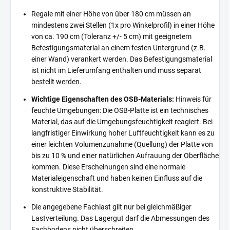
Regale mit einer Höhe von über 180 cm müssen an
mindestens zwei Stellen (1x pro Winkelprofil) in einer Höhe
von ca. 190 cm (Toleranz +/- 5 cm) mit geeignetem
Befestigungsmaterial an einem festen Untergrund (z.B.
einer Wand) verankert werden. Das Befestigungsmaterial
ist nicht im Lieferumfang enthalten und muss separat
bestellt werden.
Wichtige Eigenschaften des OSB-Materials:
Hinweis für
feuchte Umgebungen: Die OSB-Platte ist ein technisches
Material, das auf die Umgebungsfeuchtigkeit reagiert. Bei
langfristiger Einwirkung hoher Luftfeuchtigkeit kann es zu
einer leichten Volumenzunahme (Quellung) der Platte von
bis zu 10 % und einer natürlichen Aufrauung der Oberfläche
kommen. Diese Erscheinungen sind eine normale
Materialeigenschaft und haben keinen Einfluss auf die
konstruktive Stabilität.
Die angegebene Fachlast gilt nur bei gleichmäßiger
Lastverteilung. Das Lagergut darf die Abmessungen des
Fachbodens nicht überschreiten.