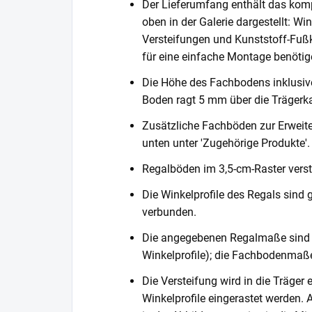
Der Lieferumfang enthält das komp
oben in der Galerie dargestellt: Wi
Versteifungen und Kunststoff-Fußka
für eine einfache Montage benötig
Die Höhe des Fachbodens inklusi
Boden ragt 5 mm über die Trägerka
Zusätzliche Fachböden zur Erweite
unten unter 'Zugehörige Produkte'.
Regalböden im 3,5-cm-Raster verste
Die Winkelprofile des Regals sind 
verbunden.
Die angegebenen Regalmaße sind 
Winkelprofile); die Fachbodenmaße
Die Versteifung wird in die Träger 
Winkelprofile eingerastet werden. 