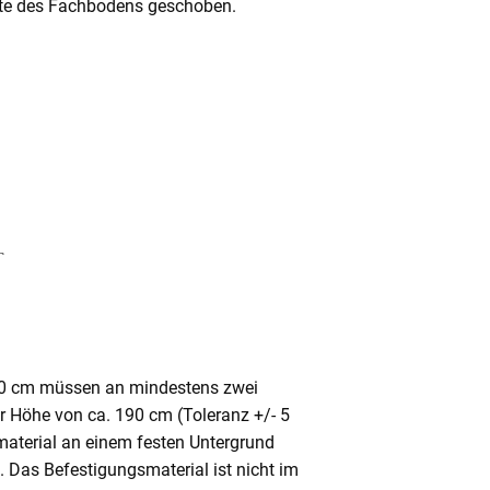
Mitte des Fachbodens geschoben.
80 cm müssen an mindestens zwei
ner Höhe von ca. 190 cm (Toleranz +/- 5
aterial an einem festen Untergrund
. Das Befestigungsmaterial ist nicht im