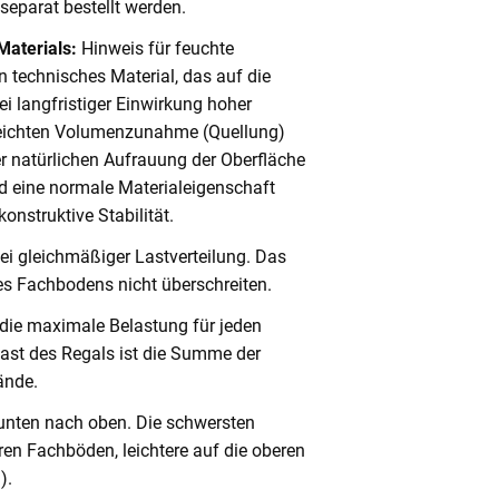
eparat bestellt werden.
Materials:
Hinweis für feuchte
 technisches Material, das auf die
i langfristiger Einwirkung hoher
 leichten Volumenzunahme (Quellung)
er natürlichen Aufrauung der Oberfläche
 eine normale Materialeigenschaft
onstruktive Stabilität.
ei gleichmäßiger Lastverteilung. Das
s Fachbodens nicht überschreiten.
 die maximale Belastung für jeden
ast des Regals ist die Summe der
ände.
unten nach oben. Die schwersten
en Fachböden, leichtere auf die oberen
).