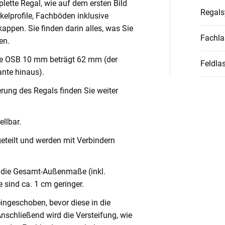
lette Regal, wie auf dem ersten Bild
Regal
nkelprofile, Fachböden inklusive
ppen. Sie finden darin alles, was Sie
Fachla
en.
ve OSB 10 mm beträgt 62 mm (der
Feldlas
nte hinaus).
rung des Regals finden Sie weiter
llbar.
geteilt und werden mit Verbindern
die Gesamt-Außenmaße (inkl.
 sind ca. 1 cm geringer.
eingeschoben, bevor diese in die
Anschließend wird die Versteifung, wie