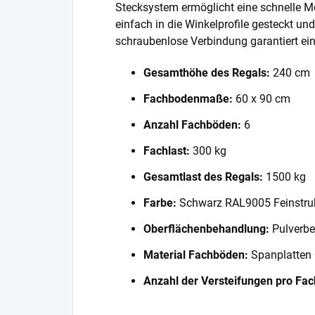
Stecksystem ermöglicht eine schnelle 
einfach in die Winkelprofile gesteckt und
schraubenlose Verbindung garantiert eine
Gesamthöhe des Regals:
240 cm
Fachbodenmaße:
60 x 90 cm
Anzahl Fachböden:
6
Fachlast:
300 kg
Gesamtlast des Regals:
1500 kg
Farbe:
Schwarz RAL9005 Feinstru
Oberflächenbehandlung:
Pulverbe
Material Fachböden:
Spanplatten
Anzahl der Versteifungen pro Fa