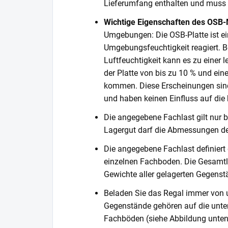
Lieferumfang enthalten und muss s
Wichtige Eigenschaften des OSB-
Umgebungen: Die OSB-Platte ist ein
Umgebungsfeuchtigkeit reagiert. Be
Luftfeuchtigkeit kann es zu einer
der Platte von bis zu 10 % und ein
kommen. Diese Erscheinungen sind
und haben keinen Einfluss auf die k
Die angegebene Fachlast gilt nur b
Lagergut darf die Abmessungen de
Die angegebene Fachlast definiert
einzelnen Fachboden. Die Gesamtl
Gewichte aller gelagerten Gegenst
Beladen Sie das Regal immer von 
Gegenstände gehören auf die unter
Fachböden (siehe Abbildung unten