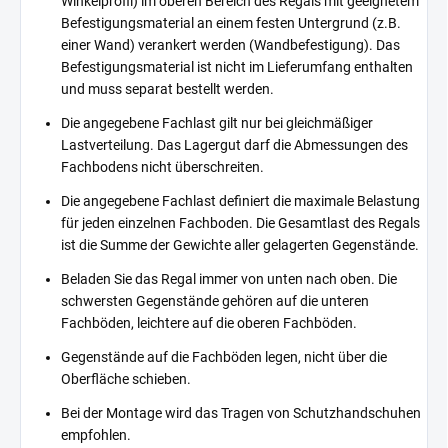
Winkelprofil) im oberen Bereich des Regals mit geeignetem
Befestigungsmaterial an einem festen Untergrund (z.B.
einer Wand) verankert werden (Wandbefestigung). Das
Befestigungsmaterial ist nicht im Lieferumfang enthalten
und muss separat bestellt werden.
Die angegebene Fachlast gilt nur bei gleichmäßiger
Lastverteilung. Das Lagergut darf die Abmessungen des
Fachbodens nicht überschreiten.
Die angegebene Fachlast definiert die maximale Belastung
für jeden einzelnen Fachboden. Die Gesamtlast des Regals
ist die Summe der Gewichte aller gelagerten Gegenstände.
Beladen Sie das Regal immer von unten nach oben. Die
schwersten Gegenstände gehören auf die unteren
Fachböden, leichtere auf die oberen Fachböden.
Gegenstände auf die Fachböden legen, nicht über die
Oberfläche schieben.
Bei der Montage wird das Tragen von Schutzhandschuhen
empfohlen.