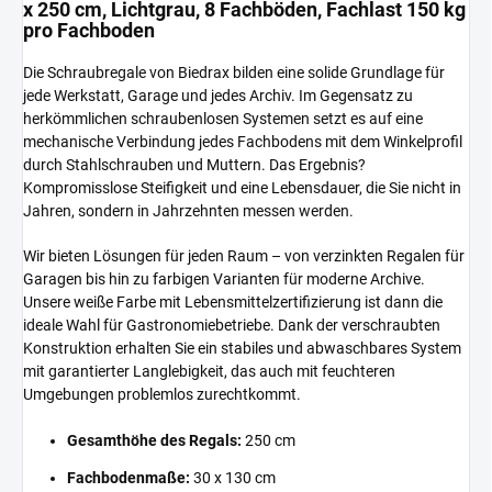
x 250 cm, Lichtgrau, 8 Fachböden, Fachlast 150 kg
pro Fachboden
Die Schraubregale von Biedrax bilden eine solide Grundlage für
jede Werkstatt, Garage und jedes Archiv. Im Gegensatz zu
herkömmlichen schraubenlosen Systemen setzt es auf eine
mechanische Verbindung jedes Fachbodens mit dem Winkelprofil
durch Stahlschrauben und Muttern. Das Ergebnis?
Kompromisslose Steifigkeit und eine Lebensdauer, die Sie nicht in
Jahren, sondern in Jahrzehnten messen werden.
Wir bieten Lösungen für jeden Raum – von verzinkten Regalen für
Garagen bis hin zu farbigen Varianten für moderne Archive.
Unsere weiße Farbe mit Lebensmittelzertifizierung ist dann die
ideale Wahl für Gastronomiebetriebe. Dank der verschraubten
Konstruktion erhalten Sie ein stabiles und abwaschbares System
mit garantierter Langlebigkeit, das auch mit feuchteren
Umgebungen problemlos zurechtkommt.
Gesamthöhe des Regals:
250 cm
Fachbodenmaße:
30 x 130 cm