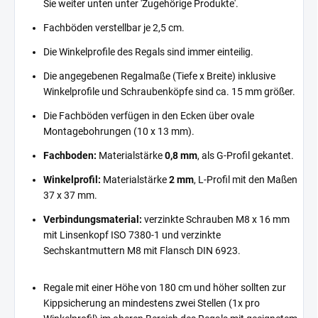
Sie weiter unten unter 'Zugehörige Produkte'.
Fachböden verstellbar je 2,5 cm.
Die Winkelprofile des Regals sind immer einteilig.
Die angegebenen Regalmaße (Tiefe x Breite) inklusive
Winkelprofile und Schraubenköpfe sind ca. 15 mm größer.
Die Fachböden verfügen in den Ecken über ovale
Montagebohrungen (10 x 13 mm).
Fachboden:
Materialstärke
0,8 mm
, als G-Profil gekantet.
Winkelprofil:
Materialstärke
2 mm
, L-Profil mit den Maßen
37 x 37 mm.
Verbindungsmaterial:
verzinkte Schrauben M8 x 16 mm
mit Linsenkopf ISO 7380-1 und verzinkte
Sechskantmuttern M8 mit Flansch DIN 6923.
Regale mit einer Höhe von 180 cm und höher sollten zur
Kippsicherung an mindestens zwei Stellen (1x pro