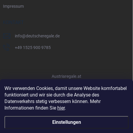
Impressum
KONTAKT
info
@
deutscheregale.de
+49 1525 900 9785
Austriaregale.at
Wir verwenden Cookies, damit unsere Website komfortabel
funktioniert und wir sie durch die Analyse des
Datenverkehrs stetig verbessern können. Mehr
Informationen finden Sie
hier
.
Einstellungen