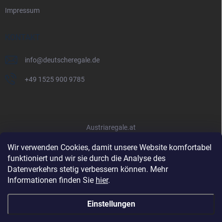
Impressum
KONTAKT
info
@
deutscheregale.de
+49 1525 900 9785
Austriaregale.at
Wir verwenden Cookies, damit unsere Website komfortabel
funktioniert und wir sie durch die Analyse des
Datenverkehrs stetig verbessern können. Mehr
Informationen finden Sie
hier
.
Einstellungen