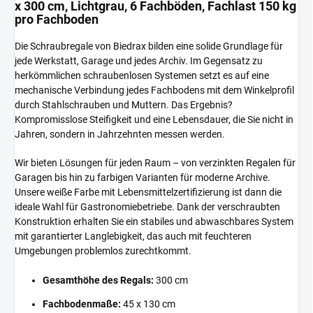
x 300 cm, Lichtgrau, 6 Fachböden, Fachlast 150 kg
pro Fachboden
Die Schraubregale von Biedrax bilden eine solide Grundlage für
jede Werkstatt, Garage und jedes Archiv. Im Gegensatz zu
herkömmlichen schraubenlosen Systemen setzt es auf eine
mechanische Verbindung jedes Fachbodens mit dem Winkelprofil
durch Stahlschrauben und Muttern. Das Ergebnis?
Kompromisslose Steifigkeit und eine Lebensdauer, die Sie nicht in
Jahren, sondern in Jahrzehnten messen werden.
Wir bieten Lösungen für jeden Raum – von verzinkten Regalen für
Garagen bis hin zu farbigen Varianten für moderne Archive.
Unsere weiße Farbe mit Lebensmittelzertifizierung ist dann die
ideale Wahl für Gastronomiebetriebe. Dank der verschraubten
Konstruktion erhalten Sie ein stabiles und abwaschbares System
mit garantierter Langlebigkeit, das auch mit feuchteren
Umgebungen problemlos zurechtkommt.
Gesamthöhe des Regals:
300 cm
Fachbodenmaße:
45 x 130 cm