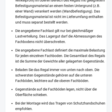
Winkelprofil) im oberen Bereich des Regals mit geeignetem
Befestigungsmaterial an einem festen Untergrund (z.B.
einer Wand) verankert werden (Wandbefestigung). Das
Befestigungsmaterial ist nicht im Lieferumfang enthalten
und muss separat bestellt werden.
Die angegebene Fachlast gilt nur bei gleichmäßiger
Lastverteilung. Das Lagergut darf die Abmessungen des
Fachbodens nicht überschreiten.
Die angegebene Fachlast definiert die maximale Belastung
für jeden einzelnen Fachboden. Die Gesamtlast des Regals
ist die Summe der Gewichte aller gelagerten Gegenstände.
Beladen Sie das Regal immer von unten nach oben. Die
schwersten Gegenstände gehören auf die unteren
Fachböden, leichtere auf die oberen Fachböden.
Gegenstände auf die Fachböden legen, nicht über die
Oberfläche schieben.
Bei der Montage wird das Tragen von Schutzhandschuhen
empfohlen.