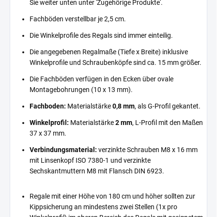
Sie weiter unten unter 'Zugehörige Produkte'.
Fachböden verstellbar je 2,5 cm.
Die Winkelprofile des Regals sind immer einteilig.
Die angegebenen Regalmaße (Tiefe x Breite) inklusive
Winkelprofile und Schraubenköpfe sind ca. 15 mm größer.
Die Fachböden verfügen in den Ecken über ovale
Montagebohrungen (10 x 13 mm).
Fachboden:
Materialstärke
0,8 mm
, als G-Profil gekantet.
Winkelprofil:
Materialstärke
2 mm
, L-Profil mit den Maßen
37 x 37 mm.
Verbindungsmaterial:
verzinkte Schrauben M8 x 16 mm
mit Linsenkopf ISO 7380-1 und verzinkte
Sechskantmuttern M8 mit Flansch DIN 6923.
Regale mit einer Höhe von 180 cm und höher sollten zur
Kippsicherung an mindestens zwei Stellen (1x pro