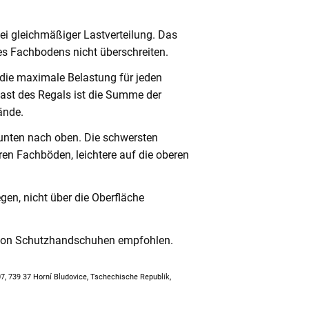
ei gleichmäßiger Lastverteilung. Das
s Fachbodens nicht überschreiten.
 die maximale Belastung für jeden
ast des Regals ist die Summe der
ände.
unten nach oben. Die schwersten
en Fachböden, leichtere auf die oberen
en, nicht über die Oberfläche
 von Schutzhandschuhen empfohlen.
307, 739 37 Horní Bludovice, Tschechische Republik,