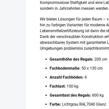
Kompromisslose Steifigkeit und eine Lebe
sondern in Jahrzehnten messen werden.
Wir bieten Lösungen für jeden Raum – v
hin zu farbigen Varianten für moderne A
Lebensmittelzertifizierung ist dann die 
Dank der verschraubten Konstruktion erh
abwaschbares System mit garantierter L
Umgebungen problemlos zurechtkommt
Gesamthöhe des Regals:
200 cm
Fachbodenmaße:
50 x 130 cm
Anzahl Fachböden:
4
Fachlast:
150 kg
Gesamtlast des Regals:
600 kg
Farbe:
Lichtgrau RAL7040 Glanz