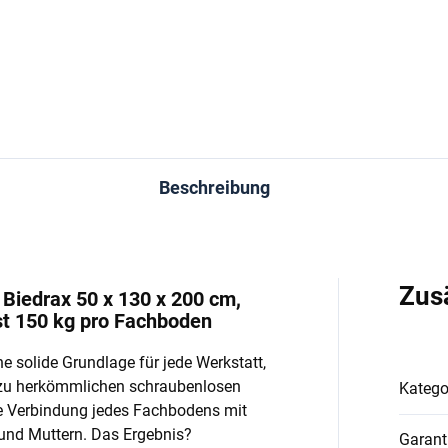
In den Warenkorb
In den Warenkorb
Beschreibung
Zus
Biedrax 50 x 130 x 200 cm,
st 150 kg pro Fachboden
e solide Grundlage für jede Werkstatt,
 zu herkömmlichen schraubenlosen
Katego
e Verbindung jedes Fachbodens mit
und Muttern. Das Ergebnis?
Garant