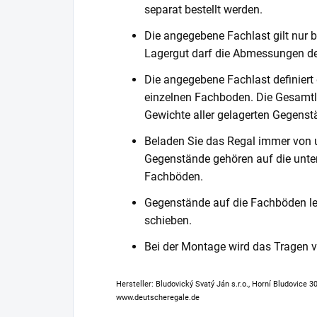
separat bestellt werden.
Die angegebene Fachlast gilt nur b
Lagergut darf die Abmessungen de
Die angegebene Fachlast definiert
einzelnen Fachboden. Die Gesamtl
Gewichte aller gelagerten Gegenst
Beladen Sie das Regal immer von 
Gegenstände gehören auf die unter
Fachböden.
Gegenstände auf die Fachböden leg
schieben.
Bei der Montage wird das Tragen
Hersteller: Bludovický Svatý Ján s.r.o., Horní Bludovice 
www.deutscheregale.de