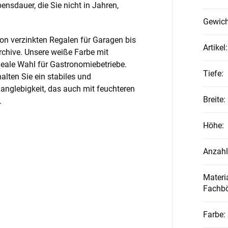
nsdauer, die Sie nicht in Jahren,
Gewich
on verzinkten Regalen für Garagen bis
Artikel
:
rchive. Unsere weiße Farbe mit
ideale Wahl für Gastronomiebetriebe.
Tiefe
:
alten Sie ein stabiles und
anglebigkeit, das auch mit feuchteren
Breite
:
.
Höhe
:
Anzahl
Materia
Fachb
Farbe
: