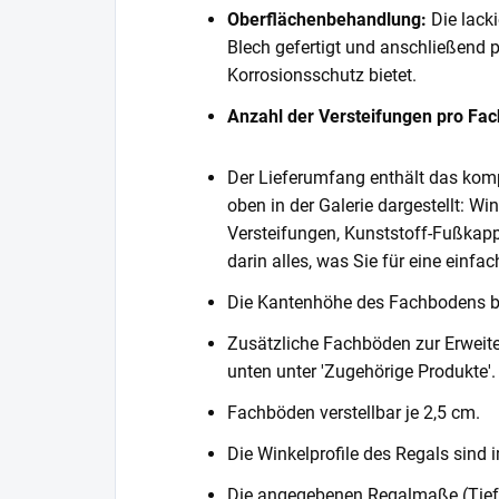
Oberflächenbehandlung:
Die lack
Blech gefertigt und anschließend 
Korrosionsschutz bietet.
Anzahl der Versteifungen pro Fa
Der Lieferumfang enthält das komp
oben in der Galerie dargestellt: Wi
Versteifungen, Kunststoff-Fußkapp
darin alles, was Sie für eine einf
Die Kantenhöhe des Fachbodens 
Zusätzliche Fachböden zur Erweite
unten unter 'Zugehörige Produkte'.
Fachböden verstellbar je 2,5 cm.
Die Winkelprofile des Regals sind i
Die angegebenen Regalmaße (Tiefe 