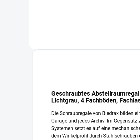
In den Warenkorb
Geschraubtes Abstellraumregal 
Lichtgrau, 4 Fachböden, Fachla
Die Schraubregale von Biedrax bilden ein
Garage und jedes Archiv. Im Gegensatz
Systemen setzt es auf eine mechanisch
dem Winkelprofil durch Stahlschrauben 