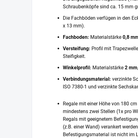
Schraubenköpfe sind ca. 15 mm gr
Die Fachböden verfügen in den E
x 13 mm).
Fachboden:
Materialstärke
0,8 m
Versteifung:
Profil mit Trapezwell
Steifigkeit.
Winkelprofil:
Materialstärke
2 mm
Verbindungsmaterial:
verzinkte S
ISO 7380-1 und verzinkte Sechska
Regale mit einer Höhe von 180 cm 
mindestens zwei Stellen (1x pro Wi
Regals mit geeignetem Befestigun
(z.B. einer Wand) verankert werde
Befestigungsmaterial ist nicht im