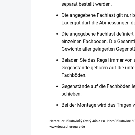
separat bestellt werden.
Die angegebene Fachlast gilt nur b
Lagergut darf die Abmessungen de
Die angegebene Fachlast definiert
einzelnen Fachboden. Die Gesamtl
Gewichte aller gelagerten Gegenst
Beladen Sie das Regal immer von 
Gegenstände gehören auf die unter
Fachböden.
Gegenstände auf die Fachböden leg
schieben.
Bei der Montage wird das Tragen
Hersteller: Bludovický Svatý Ján s.r.o., Horní Bludovice 
www.deutscheregale.de