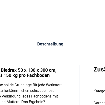
In den Warenkorb
In den Warenkorb
Beschreibung
Zus
Biedrax 50 x 130 x 300 cm,
st 150 kg pro Fachboden
e solide Grundlage für jede Werkstatt,
 zu herkömmlichen schraubenlosen
Katego
e Verbindung jedes Fachbodens mit
und Muttern. Das Ergebnis?
Garant