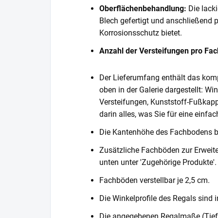
Oberflächenbehandlung:
Die lack
Blech gefertigt und anschließend 
Korrosionsschutz bietet.
Anzahl der Versteifungen pro Fa
Der Lieferumfang enthält das komp
oben in der Galerie dargestellt: Wi
Versteifungen, Kunststoff-Fußkapp
darin alles, was Sie für eine einf
Die Kantenhöhe des Fachbodens 
Zusätzliche Fachböden zur Erweite
unten unter 'Zugehörige Produkte'.
Fachböden verstellbar je 2,5 cm.
Die Winkelprofile des Regals sind i
Die angegebenen Regalmaße (Tiefe 