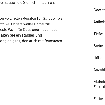
nsdauer, die Sie nicht in Jahren,
Gewich
on verzinkten Regalen für Garagen bis
Artikel
:
rchive. Unsere weiße Farbe mit
ideale Wahl für Gastronomiebetriebe.
Tiefe
:
alten Sie ein stabiles und
anglebigkeit, das auch mit feuchteren
Breite
:
.
Höhe
:
Anzahl
Materia
Fachb
Farbe
: