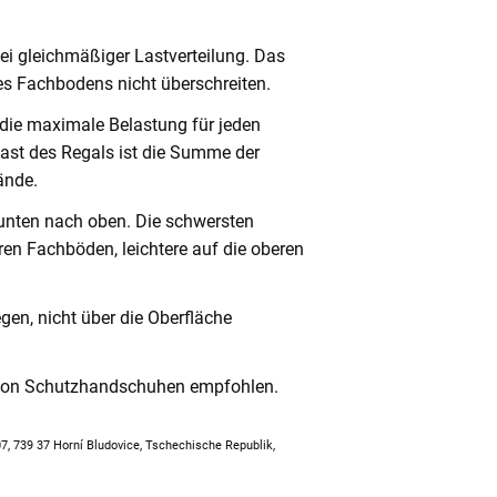
ei gleichmäßiger Lastverteilung. Das
s Fachbodens nicht überschreiten.
 die maximale Belastung für jeden
ast des Regals ist die Summe der
ände.
unten nach oben. Die schwersten
en Fachböden, leichtere auf die oberen
en, nicht über die Oberfläche
 von Schutzhandschuhen empfohlen.
307, 739 37 Horní Bludovice, Tschechische Republik,