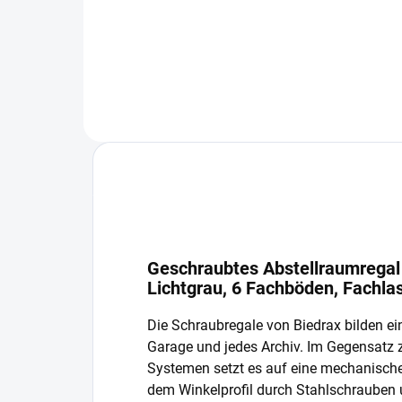
In den Warenkorb
Geschraubtes Abstellraumregal 
Lichtgrau, 6 Fachböden, Fachla
Die Schraubregale von Biedrax bilden ein
Garage und jedes Archiv. Im Gegensatz
Systemen setzt es auf eine mechanisch
dem Winkelprofil durch Stahlschrauben 