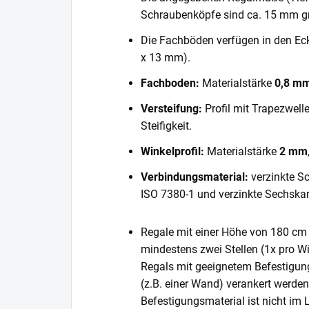
Schraubenköpfe sind ca. 15 mm gr
Die Fachböden verfügen in den E
x 13 mm).
Fachboden:
Materialstärke
0,8 m
Versteifung:
Profil mit Trapezwell
Steifigkeit.
Winkelprofil:
Materialstärke
2 mm
Verbindungsmaterial:
verzinkte S
ISO 7380-1 und verzinkte Sechska
Regale mit einer Höhe von 180 cm 
mindestens zwei Stellen (1x pro Wi
Regals mit geeignetem Befestigun
(z.B. einer Wand) verankert werde
Befestigungsmaterial ist nicht im