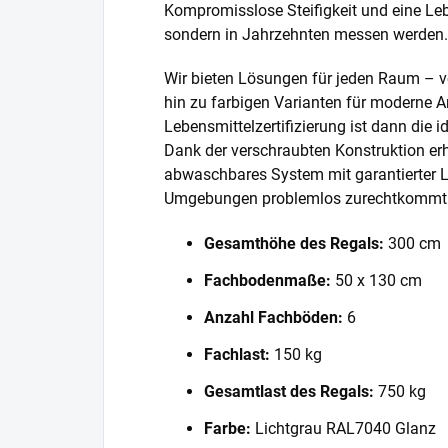
Kompromisslose Steifigkeit und eine Lebe
sondern in Jahrzehnten messen werden.
Wir bieten Lösungen für jeden Raum – v
hin zu farbigen Varianten für moderne A
Lebensmittelzertifizierung ist dann die 
Dank der verschraubten Konstruktion erh
abwaschbares System mit garantierter L
Umgebungen problemlos zurechtkommt
Gesamthöhe des Regals:
300 cm
Fachbodenmaße:
50 x 130 cm
Anzahl Fachböden:
6
Fachlast:
150 kg
Gesamtlast des Regals:
750 kg
Farbe:
Lichtgrau RAL7040 Glanz