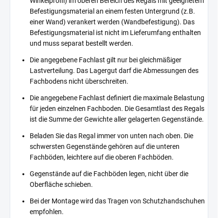
Winkelprofil) im oberen Bereich des Regals mit geeignetem
Befestigungsmaterial an einem festen Untergrund (z.B.
einer Wand) verankert werden (Wandbefestigung). Das
Befestigungsmaterial ist nicht im Lieferumfang enthalten
und muss separat bestellt werden.
Die angegebene Fachlast gilt nur bei gleichmäßiger
Lastverteilung. Das Lagergut darf die Abmessungen des
Fachbodens nicht überschreiten.
Die angegebene Fachlast definiert die maximale Belastung
für jeden einzelnen Fachboden. Die Gesamtlast des Regals
ist die Summe der Gewichte aller gelagerten Gegenstände.
Beladen Sie das Regal immer von unten nach oben. Die
schwersten Gegenstände gehören auf die unteren
Fachböden, leichtere auf die oberen Fachböden.
Gegenstände auf die Fachböden legen, nicht über die
Oberfläche schieben.
Bei der Montage wird das Tragen von Schutzhandschuhen
empfohlen.