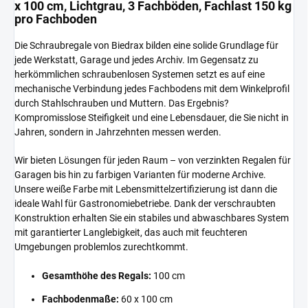
x 100 cm, Lichtgrau, 3 Fachböden, Fachlast 150 kg
pro Fachboden
Die Schraubregale von Biedrax bilden eine solide Grundlage für
jede Werkstatt, Garage und jedes Archiv. Im Gegensatz zu
herkömmlichen schraubenlosen Systemen setzt es auf eine
mechanische Verbindung jedes Fachbodens mit dem Winkelprofil
durch Stahlschrauben und Muttern. Das Ergebnis?
Kompromisslose Steifigkeit und eine Lebensdauer, die Sie nicht in
Jahren, sondern in Jahrzehnten messen werden.
Wir bieten Lösungen für jeden Raum – von verzinkten Regalen für
Garagen bis hin zu farbigen Varianten für moderne Archive.
Unsere weiße Farbe mit Lebensmittelzertifizierung ist dann die
ideale Wahl für Gastronomiebetriebe. Dank der verschraubten
Konstruktion erhalten Sie ein stabiles und abwaschbares System
mit garantierter Langlebigkeit, das auch mit feuchteren
Umgebungen problemlos zurechtkommt.
Gesamthöhe des Regals:
100 cm
Fachbodenmaße:
60 x 100 cm