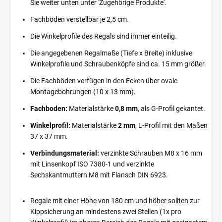
Sie weiter unten unter 'Zugehörige Produkte'.
Fachböden verstellbar je 2,5 cm.
Die Winkelprofile des Regals sind immer einteilig.
Die angegebenen Regalmaße (Tiefe x Breite) inklusive
Winkelprofile und Schraubenköpfe sind ca. 15 mm größer.
Die Fachböden verfügen in den Ecken über ovale
Montagebohrungen (10 x 13 mm).
Fachboden:
Materialstärke
0,8 mm
, als G-Profil gekantet.
Winkelprofil:
Materialstärke
2 mm
, L-Profil mit den Maßen
37 x 37 mm.
Verbindungsmaterial:
verzinkte Schrauben M8 x 16 mm
mit Linsenkopf ISO 7380-1 und verzinkte
Sechskantmuttern M8 mit Flansch DIN 6923.
Regale mit einer Höhe von 180 cm und höher sollten zur
Kippsicherung an mindestens zwei Stellen (1x pro