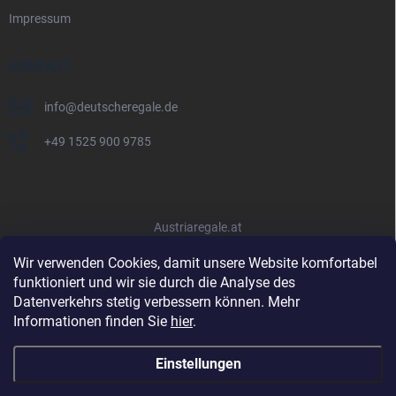
Impressum
KONTAKT
info
@
deutscheregale.de
+49 1525 900 9785
Austriaregale.at
Wir verwenden Cookies, damit unsere Website komfortabel
funktioniert und wir sie durch die Analyse des
Datenverkehrs stetig verbessern können. Mehr
Informationen finden Sie
hier
.
Einstellungen