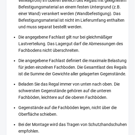
Winkelprofil) im oberen Bereich des Regals mit geeignetem
Befestigungsmaterial an einem festen Untergrund (z.B.
einer Wand) verankert werden (Wandbefestigung). Das
Befestigungsmaterial ist nicht im Lieferumfang enthalten
und muss separat bestellt werden.
Die angegebene Fachlast gilt nur bei gleichmäßiger
Lastverteilung. Das Lagergut darf die Abmessungen des
Fachbodens nicht überschreiten.
Die angegebene Fachlast definiert die maximale Belastung
für jeden einzelnen Fachboden. Die Gesamtlast des Regals
ist die Summe der Gewichte aller gelagerten Gegenstände.
Beladen Sie das Regal immer von unten nach oben. Die
schwersten Gegenstände gehören auf die unteren
Fachböden, leichtere auf die oberen Fachböden.
Gegenstände auf die Fachböden legen, nicht über die
Oberfläche schieben.
Bei der Montage wird das Tragen von Schutzhandschuhen
empfohlen.