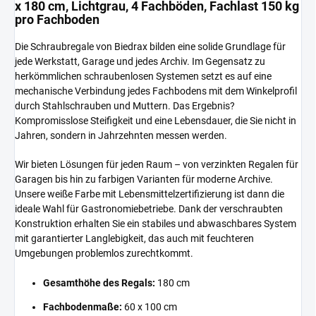
x 180 cm, Lichtgrau, 4 Fachböden, Fachlast 150 kg
pro Fachboden
Die Schraubregale von Biedrax bilden eine solide Grundlage für
jede Werkstatt, Garage und jedes Archiv. Im Gegensatz zu
herkömmlichen schraubenlosen Systemen setzt es auf eine
mechanische Verbindung jedes Fachbodens mit dem Winkelprofil
durch Stahlschrauben und Muttern. Das Ergebnis?
Kompromisslose Steifigkeit und eine Lebensdauer, die Sie nicht in
Jahren, sondern in Jahrzehnten messen werden.
Wir bieten Lösungen für jeden Raum – von verzinkten Regalen für
Garagen bis hin zu farbigen Varianten für moderne Archive.
Unsere weiße Farbe mit Lebensmittelzertifizierung ist dann die
ideale Wahl für Gastronomiebetriebe. Dank der verschraubten
Konstruktion erhalten Sie ein stabiles und abwaschbares System
mit garantierter Langlebigkeit, das auch mit feuchteren
Umgebungen problemlos zurechtkommt.
Gesamthöhe des Regals:
180 cm
Fachbodenmaße:
60 x 100 cm