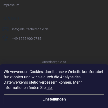
Impressum
KONTAKT
info
@
deutscheregale.de
+49 1525 900 9785
Austriaregale.at
Wir verwenden Cookies, damit unsere Website komfortabel
funktioniert und wir sie durch die Analyse des
Datenverkehrs stetig verbessern können. Mehr
Informationen finden Sie
hier
.
Einstellungen