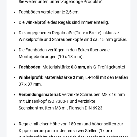
Sie weiter unten unter 'Zugehörige Produkte'.
Fachböden verstellbar je 2,5 cm.
Die Winkelprofile des Regals sind immer einteilig.
Die angegebenen Regalmaße (Tiefe x Breite) inklusive
Winkelprofile und Schraubenköpfe sind ca. 15 mm größer.
Die Fachböden verfügen in den Ecken über ovale
Montagebohrungen (10 x 13 mm).
Fachboden:
Materialstärke
0,8 mm
, als G-Profil gekantet.
Winkelprofil:
Materialstärke
2 mm
, L-Profil mit den Maßen
37 x 37 mm.
Verbindungsmaterial:
verzinkte Schrauben M8 x 16 mm
mit Linsenkopf ISO 7380-1 und verzinkte
Sechskantmuttern M8 mit Flansch DIN 6923.
Regale mit einer Höhe von 180 cm und höher sollten zur
Kippsicherung an mindestens zwei Stellen (1x pro