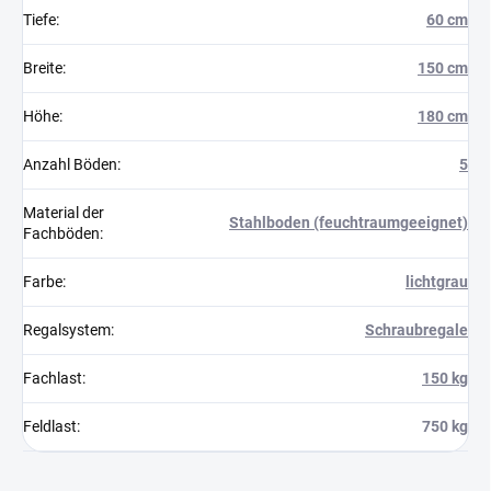
Tiefe
:
60 cm
Breite
:
150 cm
Höhe
:
180 cm
Anzahl Böden
:
5
Material der
Stahlboden (feuchtraumgeeignet)
Fachböden
:
Farbe
:
lichtgrau
Regalsystem
:
Schraubregale
Fachlast
:
150 kg
Feldlast
:
750 kg