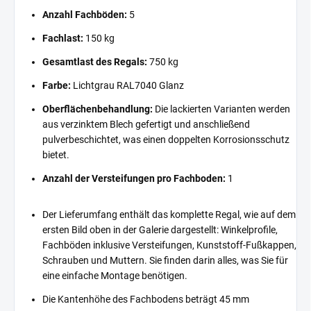
Anzahl Fachböden:
5
Fachlast:
150 kg
Gesamtlast des Regals:
750 kg
Farbe:
Lichtgrau RAL7040 Glanz
Oberflächenbehandlung:
Die lackierten Varianten werden
aus verzinktem Blech gefertigt und anschließend
pulverbeschichtet, was einen doppelten Korrosionsschutz
bietet.
Anzahl der Versteifungen pro Fachboden:
1
Der Lieferumfang enthält das komplette Regal, wie auf dem
ersten Bild oben in der Galerie dargestellt: Winkelprofile,
Fachböden inklusive Versteifungen, Kunststoff-Fußkappen,
Schrauben und Muttern. Sie finden darin alles, was Sie für
eine einfache Montage benötigen.
Die Kantenhöhe des Fachbodens beträgt 45 mm