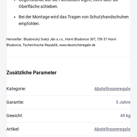
Oberfläche schieben.
Bei der Montage wird das Tragen von Schutzhandschuhen
empfohlen.
Hersteller: Bludovický Svatý Ján s.r.o., Horní Bludovice 307, 739 37 Horní
Bludovice, Tschechische Republik, www.deutscheregale.de
Zusätzliche Parameter
Kategorie
:
Abstellraumregale
Garantie
:
5 Jahre
Gewicht
:
49 kg
Artikel
:
Abstellraumregale