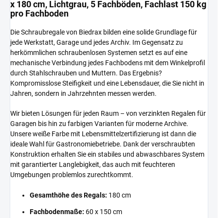
x 180 cm, Lichtgrau, 5 Fachböden, Fachlast 150 kg
pro Fachboden
Die Schraubregale von Biedrax bilden eine solide Grundlage für
jede Werkstatt, Garage und jedes Archiv. Im Gegensatz zu
herkömmlichen schraubenlosen Systemen setzt es auf eine
mechanische Verbindung jedes Fachbodens mit dem Winkelprofil
durch Stahlschrauben und Muttern. Das Ergebnis?
Kompromisslose Steifigkeit und eine Lebensdauer, die Sie nicht in
Jahren, sondern in Jahrzehnten messen werden.
Wir bieten Lösungen für jeden Raum – von verzinkten Regalen für
Garagen bis hin zu farbigen Varianten für moderne Archive.
Unsere weiße Farbe mit Lebensmittelzertifizierung ist dann die
ideale Wahl für Gastronomiebetriebe. Dank der verschraubten
Konstruktion erhalten Sie ein stabiles und abwaschbares System
mit garantierter Langlebigkeit, das auch mit feuchteren
Umgebungen problemlos zurechtkommt.
Gesamthöhe des Regals:
180 cm
Fachbodenmaße:
60 x 150 cm