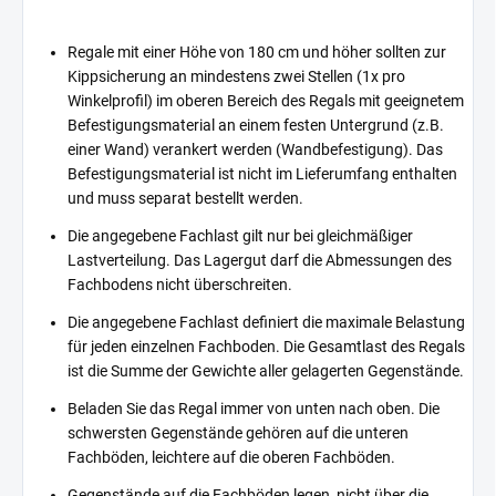
Regale mit einer Höhe von 180 cm und höher sollten zur
Kippsicherung an mindestens zwei Stellen (1x pro
Winkelprofil) im oberen Bereich des Regals mit geeignetem
Befestigungsmaterial an einem festen Untergrund (z.B.
einer Wand) verankert werden (Wandbefestigung). Das
Befestigungsmaterial ist nicht im Lieferumfang enthalten
und muss separat bestellt werden.
Die angegebene Fachlast gilt nur bei gleichmäßiger
Lastverteilung. Das Lagergut darf die Abmessungen des
Fachbodens nicht überschreiten.
Die angegebene Fachlast definiert die maximale Belastung
für jeden einzelnen Fachboden. Die Gesamtlast des Regals
ist die Summe der Gewichte aller gelagerten Gegenstände.
Beladen Sie das Regal immer von unten nach oben. Die
schwersten Gegenstände gehören auf die unteren
Fachböden, leichtere auf die oberen Fachböden.
Gegenstände auf die Fachböden legen, nicht über die