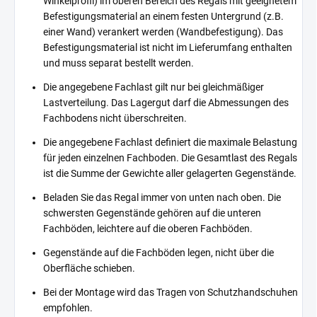
Winkelprofil) im oberen Bereich des Regals mit geeignetem
Befestigungsmaterial an einem festen Untergrund (z.B.
einer Wand) verankert werden (Wandbefestigung). Das
Befestigungsmaterial ist nicht im Lieferumfang enthalten
und muss separat bestellt werden.
Die angegebene Fachlast gilt nur bei gleichmäßiger
Lastverteilung. Das Lagergut darf die Abmessungen des
Fachbodens nicht überschreiten.
Die angegebene Fachlast definiert die maximale Belastung
für jeden einzelnen Fachboden. Die Gesamtlast des Regals
ist die Summe der Gewichte aller gelagerten Gegenstände.
Beladen Sie das Regal immer von unten nach oben. Die
schwersten Gegenstände gehören auf die unteren
Fachböden, leichtere auf die oberen Fachböden.
Gegenstände auf die Fachböden legen, nicht über die
Oberfläche schieben.
Bei der Montage wird das Tragen von Schutzhandschuhen
empfohlen.