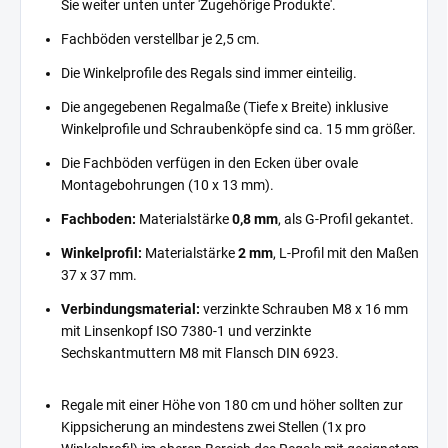
Sie weiter unten unter 'Zugehörige Produkte'.
Fachböden verstellbar je 2,5 cm.
Die Winkelprofile des Regals sind immer einteilig.
Die angegebenen Regalmaße (Tiefe x Breite) inklusive
Winkelprofile und Schraubenköpfe sind ca. 15 mm größer.
Die Fachböden verfügen in den Ecken über ovale
Montagebohrungen (10 x 13 mm).
Fachboden:
Materialstärke
0,8 mm
, als G-Profil gekantet.
Winkelprofil:
Materialstärke
2 mm
, L-Profil mit den Maßen
37 x 37 mm.
Verbindungsmaterial:
verzinkte Schrauben M8 x 16 mm
mit Linsenkopf ISO 7380-1 und verzinkte
Sechskantmuttern M8 mit Flansch DIN 6923.
Regale mit einer Höhe von 180 cm und höher sollten zur
Kippsicherung an mindestens zwei Stellen (1x pro