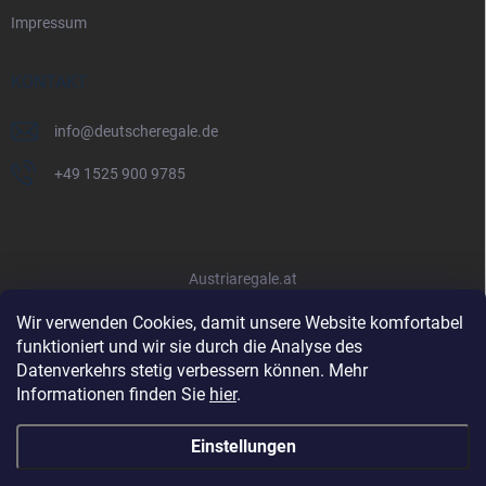
Impressum
KONTAKT
info
@
deutscheregale.de
+49 1525 900 9785
Austriaregale.at
Wir verwenden Cookies, damit unsere Website komfortabel
funktioniert und wir sie durch die Analyse des
Datenverkehrs stetig verbessern können. Mehr
Informationen finden Sie
hier
.
Einstellungen