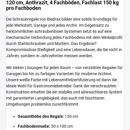
120 cm, Anthrazit, 4 Fachböden, Fachlast 150 kg
pro Fachboden
Die Schraubregale von Biedrax bilden eine solide Grundlage für
jede Werkstatt, Garage und jedes Archiv. Im Gegensatz zu
herkömmlichen schraubenlosen Systemen setzt es auf eine
mechanische Verbindung jedes Fachbodens mit dem Winkelprofil
durch Stahlschrauben und Muttern. Das Ergebnis?
Kompromisslose Steifigkeit und eine Lebensdauer, die Sie nicht in
Jahren, sondern in Jahrzehnten messen werden.
Wir bieten Lösungen für jeden Raum – von verzinkten Regalen für
Garagen bis hin zu farbigen Varianten für moderne Archive.
Unsere weiße Farbe mit Lebensmittelzertifizierung ist dann die
ideale Wahl für Gastronomiebetriebe. Dank der verschraubten
Konstruktion erhalten Sie ein stabiles und abwaschbares System
mit garantierter Langlebigkeit, das auch mit feuchteren
Umgebungen problemlos zurechtkommt.
Gesamthöhe des Regals:
120 cm
Fachbodenmaße:
30 x 100 cm