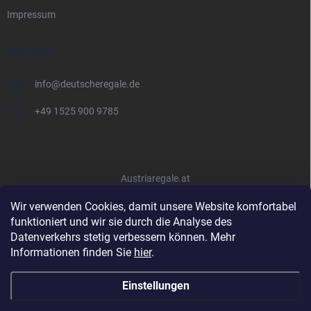
Impressum
KONTAKT
info
@
deutscheregale.de
+49 1525 900 9785
Austriaregale.at
Wir verwenden Cookies, damit unsere Website komfortabel
funktioniert und wir sie durch die Analyse des
Datenverkehrs stetig verbessern können. Mehr
Informationen finden Sie
hier
.
Einstellungen