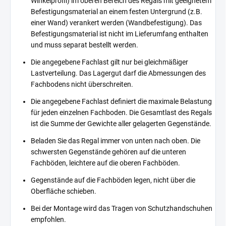
Winkelprofil) im oberen Bereich des Regals mit geeignetem
Befestigungsmaterial an einem festen Untergrund (z.B.
einer Wand) verankert werden (Wandbefestigung). Das
Befestigungsmaterial ist nicht im Lieferumfang enthalten
und muss separat bestellt werden.
Die angegebene Fachlast gilt nur bei gleichmäßiger
Lastverteilung. Das Lagergut darf die Abmessungen des
Fachbodens nicht überschreiten.
Die angegebene Fachlast definiert die maximale Belastung
für jeden einzelnen Fachboden. Die Gesamtlast des Regals
ist die Summe der Gewichte aller gelagerten Gegenstände.
Beladen Sie das Regal immer von unten nach oben. Die
schwersten Gegenstände gehören auf die unteren
Fachböden, leichtere auf die oberen Fachböden.
Gegenstände auf die Fachböden legen, nicht über die
Oberfläche schieben.
Bei der Montage wird das Tragen von Schutzhandschuhen
empfohlen.