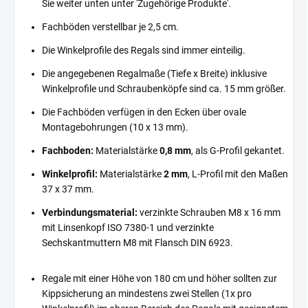
Sie weiter unten unter 'Zugehörige Produkte'.
Fachböden verstellbar je 2,5 cm.
Die Winkelprofile des Regals sind immer einteilig.
Die angegebenen Regalmaße (Tiefe x Breite) inklusive
Winkelprofile und Schraubenköpfe sind ca. 15 mm größer.
Die Fachböden verfügen in den Ecken über ovale
Montagebohrungen (10 x 13 mm).
Fachboden:
Materialstärke
0,8 mm
, als G-Profil gekantet.
Winkelprofil:
Materialstärke
2 mm
, L-Profil mit den Maßen
37 x 37 mm.
Verbindungsmaterial:
verzinkte Schrauben M8 x 16 mm
mit Linsenkopf ISO 7380-1 und verzinkte
Sechskantmuttern M8 mit Flansch DIN 6923.
Regale mit einer Höhe von 180 cm und höher sollten zur
Kippsicherung an mindestens zwei Stellen (1x pro