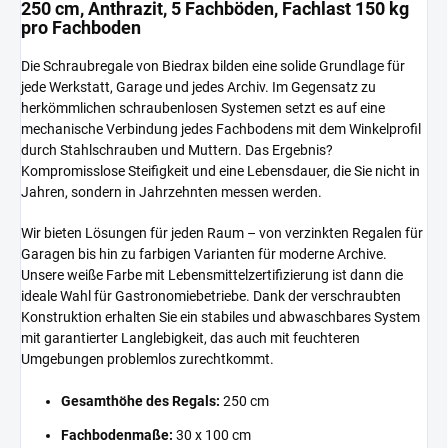
250 cm, Anthrazit, 5 Fachböden, Fachlast 150 kg
pro Fachboden
Die Schraubregale von Biedrax bilden eine solide Grundlage für
jede Werkstatt, Garage und jedes Archiv. Im Gegensatz zu
herkömmlichen schraubenlosen Systemen setzt es auf eine
mechanische Verbindung jedes Fachbodens mit dem Winkelprofil
durch Stahlschrauben und Muttern. Das Ergebnis?
Kompromisslose Steifigkeit und eine Lebensdauer, die Sie nicht in
Jahren, sondern in Jahrzehnten messen werden.
Wir bieten Lösungen für jeden Raum – von verzinkten Regalen für
Garagen bis hin zu farbigen Varianten für moderne Archive.
Unsere weiße Farbe mit Lebensmittelzertifizierung ist dann die
ideale Wahl für Gastronomiebetriebe. Dank der verschraubten
Konstruktion erhalten Sie ein stabiles und abwaschbares System
mit garantierter Langlebigkeit, das auch mit feuchteren
Umgebungen problemlos zurechtkommt.
Gesamthöhe des Regals:
250 cm
Fachbodenmaße:
30 x 100 cm