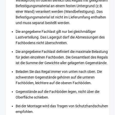
Winkelprofil) im oberen Bereich des Regals mit geeignetem
Befestigungsmaterial an einem festen Untergrund (z.B.
einer Wand) verankert werden (Wandbefestigung). Das
Befestigungsmaterial ist nicht im Lieferumfang enthalten
und muss separat bestellt werden.
Die angegebene Fachlast gilt nur bei gleichmäßiger
Lastverteilung. Das Lagergut darf die Abmessungen des
Fachbodens nicht überschreiten.
Die angegebene Fachlast definiert die maximale Belastung
für jeden einzelnen Fachboden. Die Gesamtlast des Regals
ist die Summe der Gewichte aller gelagerten Gegenstände.
Beladen Sie das Regal immer von unten nach oben. Die
schwersten Gegenstände gehören auf die unteren
Fachböden, leichtere auf die oberen Fachböden.
Gegenstände auf die Fachböden legen, nicht über die
Oberfläche schieben.
Bei der Montage wird das Tragen von Schutzhandschuhen
empfohlen.