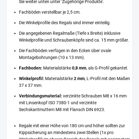
Sie weiter unten unter 'Zugehörige Produkte'.
Fachböden verstellbar je 2,5 cm.
Die Winkelprofile des Regals sind immer einteilig.
Die angegebenen Regalmaße (Tiefe x Breite) inklusive
Winkelprofile und Schraubenköpfe sind ca. 15 mm größer.
Die Fachböden verfügen in den Ecken über ovale
Montagebohrungen (10 x 13 mm).
Fachboden:
Materialstärke
0,8 mm
, als G-Profil gekantet.
Winkelprofil:
Materialstärke
2 mm
, L-Profil mit den Maßen
37 x 37 mm.
Verbindungsmaterial:
verzinkte Schrauben M8 x 16 mm
mit Linsenkopf ISO 7380-1 und verzinkte
Sechskantmuttern M8 mit Flansch DIN 6923.
Regale mit einer Höhe von 180 cm und höher sollten zur
Kippsicherung an mindestens zwei Stellen (1x pro