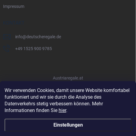
Impressum
KONTAKT
info
@
deutscheregale.de
+49 1525 900 9785
Austriaregale.at
Wir verwenden Cookies, damit unsere Website komfortabel
funktioniert und wir sie durch die Analyse des
Datenverkehrs stetig verbessern können. Mehr
Informationen finden Sie
hier
.
Einstellungen