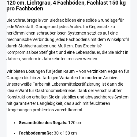
120 cm, Lichtgrau, 4 Fachböden, Fachlast 150 kg
pro Fachboden
Die Schraubregale von Biedrax bilden eine solide Grundlage für
jede Werkstatt, Garage und jedes Archiv. Im Gegensatz zu
herkömmlichen schraubenlosen Systemen setzt es auf eine
mechanische Verbindung jedes Fachbodens mit dem Winkelprofil
durch Stahlschrauben und Muttern. Das Ergebnis?
Kompromisslose Steifigkeit und eine Lebensdauer, die Sie nicht in
Jahren, sondern in Jahrzehnten messen werden.
Wir bieten Lösungen für jeden Raum – von verzinkten Regalen für
Garagen bis hin zu farbigen Varianten für moderne Archive.
Unsere weiße Farbe mit Lebensmittelzertifizierung ist dann die
ideale Wahl für Gastronomiebetriebe. Dank der verschraubten
Konstruktion erhalten Sie ein stabiles und abwaschbares System
mit garantierter Langlebigkeit, das auch mit feuchteren
Umgebungen problemlos zurechtkommt.
Gesamthöhe des Regals:
120 cm
Fachbodenmaße:
30 x 130 cm