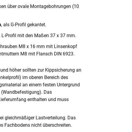
cken über ovale Montagebohrungen (10
m
, als G-Profil gekantet.
, L-Profil mit den Maßen 37 x 37 mm.
chrauben M8 x 16 mm mit Linsenkopf
ntmuttern M8 mit Flansch DIN 6923.
und höher sollten zur Kippsicherung an
nkelprofil) im oberen Bereich des
gsmaterial an einem festen Untergrund
n (Wandbefestigung). Das
 Lieferumfang enthalten und muss
ei gleichmäßiger Lastverteilung. Das
s Fachbodens nicht überschreiten.