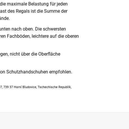
 die maximale Belastung für jeden
ast des Regals ist die Summe der
ände.
unten nach oben. Die schwersten
en Fachböden, leichtere auf die oberen
en, nicht über die Oberfläche
 von Schutzhandschuhen empfohlen.
307, 739 37 Horní Bludovice, Tschechische Republik,