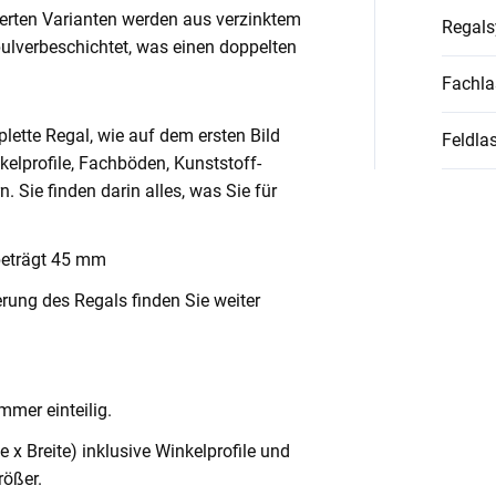
ierten Varianten werden aus verzinktem
Regal
pulverbeschichtet, was einen doppelten
Fachla
lette Regal, wie auf dem ersten Bild
Feldlas
nkelprofile, Fachböden, Kunststoff-
Sie finden darin alles, was Sie für
beträgt 45 mm
rung des Regals finden Sie weiter
mmer einteilig.
x Breite) inklusive Winkelprofile und
ößer.