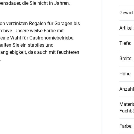
nsdauer, die Sie nicht in Jahren,
Gewich
on verzinkten Regalen für Garagen bis
Artikel
:
rchive. Unsere weiße Farbe mit
ideale Wahl für Gastronomiebetriebe.
Tiefe
:
alten Sie ein stabiles und
anglebigkeit, das auch mit feuchteren
Breite
:
.
Höhe
:
Anzahl
Materia
Fachb
Farbe
: