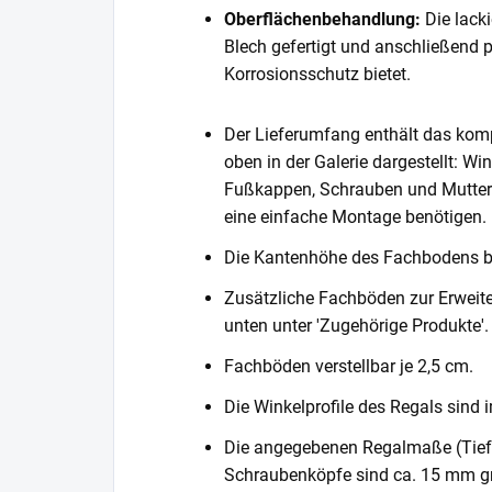
Oberflächenbehandlung:
Die lack
Blech gefertigt und anschließend 
Korrosionsschutz bietet.
Der Lieferumfang enthält das komp
oben in der Galerie dargestellt: Wi
Fußkappen, Schrauben und Muttern. 
eine einfache Montage benötigen.
Die Kantenhöhe des Fachbodens 
Zusätzliche Fachböden zur Erweite
unten unter 'Zugehörige Produkte'.
Fachböden verstellbar je 2,5 cm.
Die Winkelprofile des Regals sind i
Die angegebenen Regalmaße (Tiefe 
Schraubenköpfe sind ca. 15 mm gr