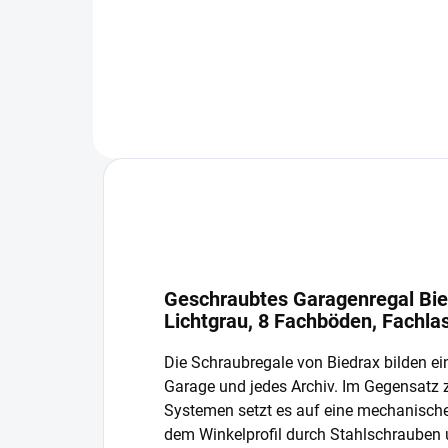
In den Warenkorb
Geschraubtes Garagenregal Bie
Lichtgrau, 8 Fachböden, Fachla
Die Schraubregale von Biedrax bilden ein
Garage und jedes Archiv. Im Gegensatz
Systemen setzt es auf eine mechanisch
dem Winkelprofil durch Stahlschrauben 