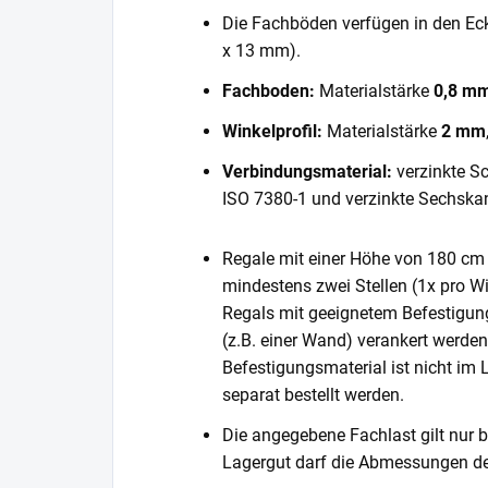
Die Fachböden verfügen in den E
x 13 mm).
Fachboden:
Materialstärke
0,8 m
Winkelprofil:
Materialstärke
2 mm
Verbindungsmaterial:
verzinkte S
ISO 7380-1 und verzinkte Sechska
Regale mit einer Höhe von 180 cm 
mindestens zwei Stellen (1x pro Wi
Regals mit geeignetem Befestigun
(z.B. einer Wand) verankert werde
Befestigungsmaterial ist nicht im
separat bestellt werden.
Die angegebene Fachlast gilt nur b
Lagergut darf die Abmessungen de