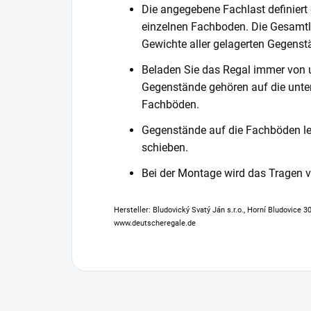
Die angegebene Fachlast definiert
einzelnen Fachboden. Die Gesamtl
Gewichte aller gelagerten Gegenst
Beladen Sie das Regal immer von 
Gegenstände gehören auf die unter
Fachböden.
Gegenstände auf die Fachböden leg
schieben.
Bei der Montage wird das Tragen
Hersteller: Bludovický Svatý Ján s.r.o., Horní Bludovice 
www.deutscheregale.de