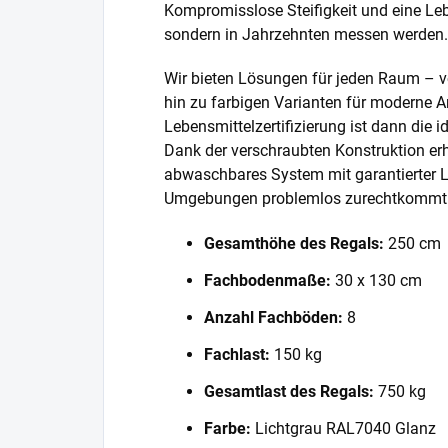
Kompromisslose Steifigkeit und eine Lebe
sondern in Jahrzehnten messen werden.
Wir bieten Lösungen für jeden Raum – v
hin zu farbigen Varianten für moderne A
Lebensmittelzertifizierung ist dann die 
Dank der verschraubten Konstruktion erh
abwaschbares System mit garantierter L
Umgebungen problemlos zurechtkommt
Gesamthöhe des Regals:
250 cm
Fachbodenmaße:
30 x 130 cm
Anzahl Fachböden:
8
Fachlast:
150 kg
Gesamtlast des Regals:
750 kg
Farbe:
Lichtgrau RAL7040 Glanz