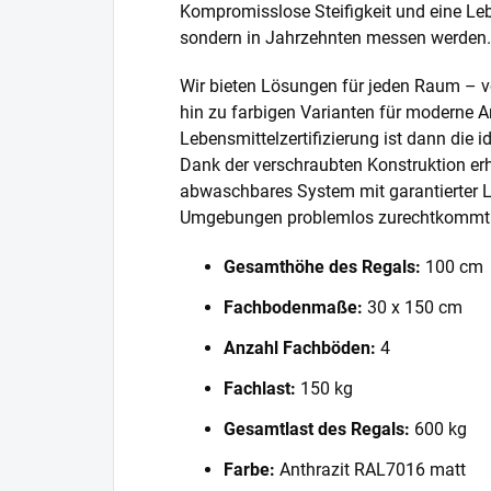
Kompromisslose Steifigkeit und eine Lebe
sondern in Jahrzehnten messen werden.
Wir bieten Lösungen für jeden Raum – v
hin zu farbigen Varianten für moderne A
Lebensmittelzertifizierung ist dann die 
Dank der verschraubten Konstruktion erh
abwaschbares System mit garantierter L
Umgebungen problemlos zurechtkommt
Gesamthöhe des Regals:
100 cm
Fachbodenmaße:
30 x 150 cm
Anzahl Fachböden:
4
Fachlast:
150 kg
Gesamtlast des Regals:
600 kg
Farbe:
Anthrazit RAL7016 matt