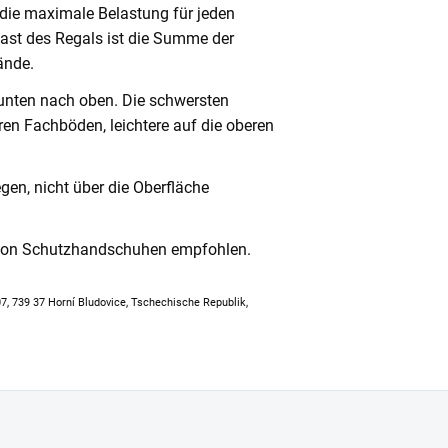
 die maximale Belastung für jeden
ast des Regals ist die Summe der
ände.
unten nach oben. Die schwersten
en Fachböden, leichtere auf die oberen
en, nicht über die Oberfläche
 von Schutzhandschuhen empfohlen.
307, 739 37 Horní Bludovice, Tschechische Republik,