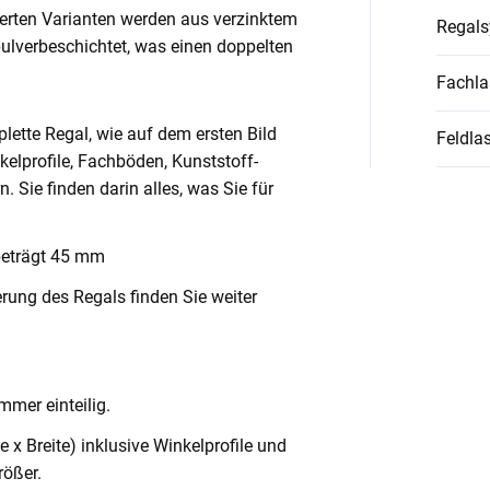
ierten Varianten werden aus verzinktem
Regal
pulverbeschichtet, was einen doppelten
Fachla
lette Regal, wie auf dem ersten Bild
Feldlas
nkelprofile, Fachböden, Kunststoff-
Sie finden darin alles, was Sie für
beträgt 45 mm
rung des Regals finden Sie weiter
mmer einteilig.
x Breite) inklusive Winkelprofile und
ößer.