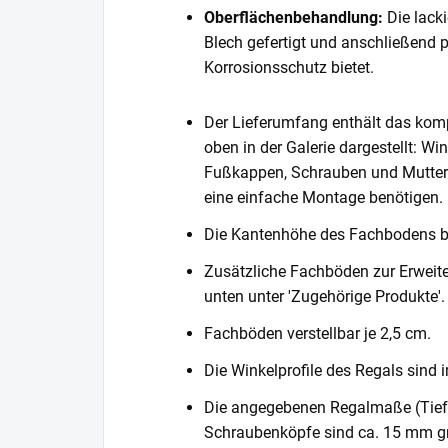
Oberflächenbehandlung:
Die lack
Blech gefertigt und anschließend 
Korrosionsschutz bietet.
Der Lieferumfang enthält das komp
oben in der Galerie dargestellt: Wi
Fußkappen, Schrauben und Muttern. 
eine einfache Montage benötigen.
Die Kantenhöhe des Fachbodens 
Zusätzliche Fachböden zur Erweite
unten unter 'Zugehörige Produkte'.
Fachböden verstellbar je 2,5 cm.
Die Winkelprofile des Regals sind i
Die angegebenen Regalmaße (Tiefe 
Schraubenköpfe sind ca. 15 mm gr