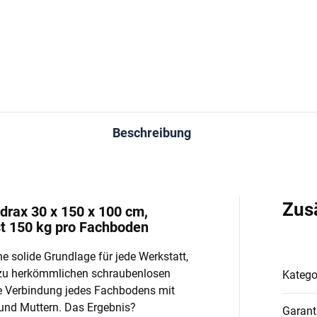
In den Warenkorb
In den Warenkorb
Beschreibung
Zus
drax 30 x 150 x 100 cm,
st 150 kg pro Fachboden
e solide Grundlage für jede Werkstatt,
 zu herkömmlichen schraubenlosen
Katego
e Verbindung jedes Fachbodens mit
und Muttern. Das Ergebnis?
Garant