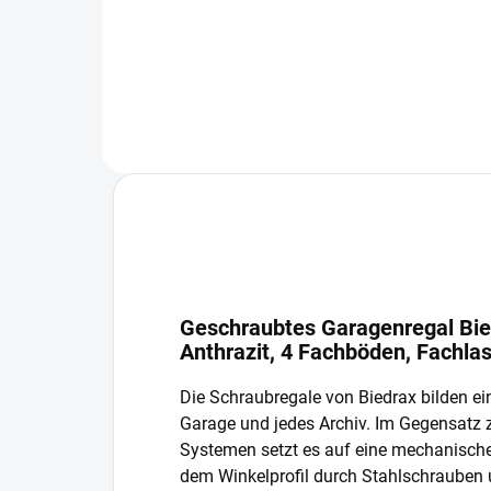
In den Warenkorb
Geschraubtes Garagenregal Bie
Anthrazit, 4 Fachböden, Fachla
Die Schraubregale von Biedrax bilden ein
Garage und jedes Archiv. Im Gegensatz
Systemen setzt es auf eine mechanisch
dem Winkelprofil durch Stahlschrauben 