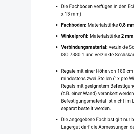
Die Fachböden verfügen in den E
x 13 mm).
Fachboden:
Materialstärke
0,8 m
Winkelprofil:
Materialstärke
2 mm
Verbindungsmaterial:
verzinkte S
ISO 7380-1 und verzinkte Sechska
Regale mit einer Höhe von 180 cm 
mindestens zwei Stellen (1x pro Wi
Regals mit geeignetem Befestigun
(z.B. einer Wand) verankert werde
Befestigungsmaterial ist nicht im
separat bestellt werden.
Die angegebene Fachlast gilt nur b
Lagergut darf die Abmessungen de