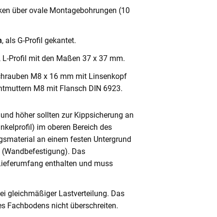
cken über ovale Montagebohrungen (10
m
, als G-Profil gekantet.
, L-Profil mit den Maßen 37 x 37 mm.
chrauben M8 x 16 mm mit Linsenkopf
ntmuttern M8 mit Flansch DIN 6923.
und höher sollten zur Kippsicherung an
nkelprofil) im oberen Bereich des
gsmaterial an einem festen Untergrund
n (Wandbefestigung). Das
 Lieferumfang enthalten und muss
ei gleichmäßiger Lastverteilung. Das
s Fachbodens nicht überschreiten.