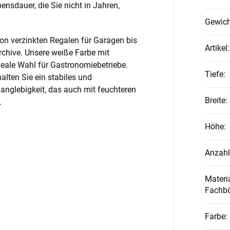
nsdauer, die Sie nicht in Jahren,
Gewich
on verzinkten Regalen für Garagen bis
Artikel
:
rchive. Unsere weiße Farbe mit
ideale Wahl für Gastronomiebetriebe.
Tiefe
:
alten Sie ein stabiles und
anglebigkeit, das auch mit feuchteren
Breite
:
.
Höhe
:
Anzahl
Materia
Fachb
Farbe
: