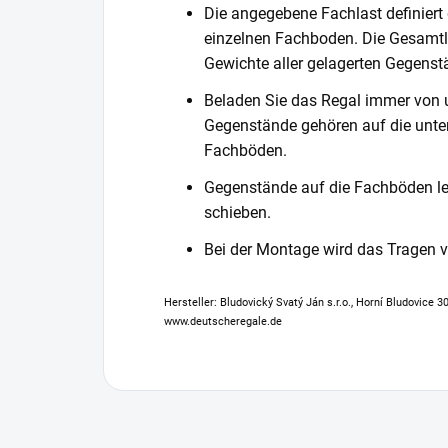
Die angegebene Fachlast definiert
einzelnen Fachboden. Die Gesamtl
Gewichte aller gelagerten Gegenst
Beladen Sie das Regal immer von 
Gegenstände gehören auf die unter
Fachböden.
Gegenstände auf die Fachböden leg
schieben.
Bei der Montage wird das Tragen
Hersteller: Bludovický Svatý Ján s.r.o., Horní Bludovice 
www.deutscheregale.de