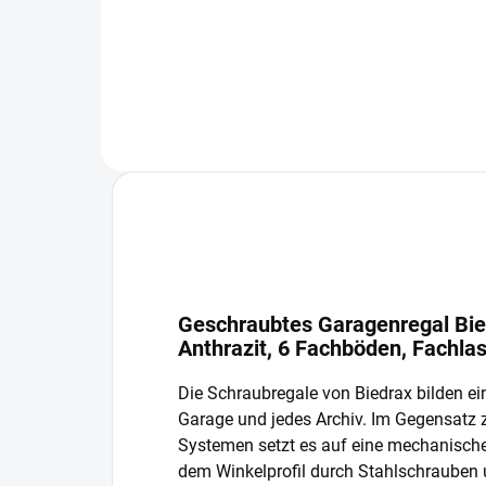
In den Warenkorb
Geschraubtes Garagenregal Bie
Anthrazit, 6 Fachböden, Fachla
Die Schraubregale von Biedrax bilden ein
Garage und jedes Archiv. Im Gegensatz
Systemen setzt es auf eine mechanisch
dem Winkelprofil durch Stahlschrauben 