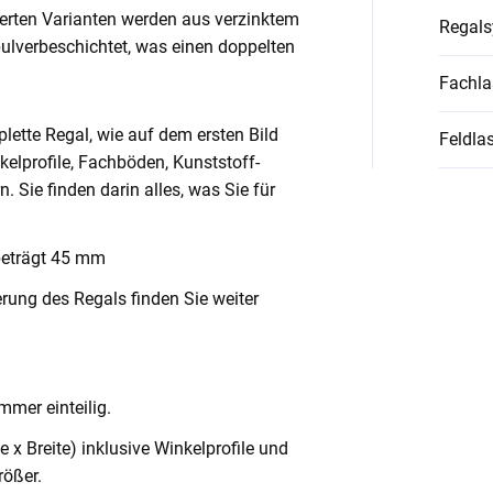
ierten Varianten werden aus verzinktem
Regal
pulverbeschichtet, was einen doppelten
Fachla
lette Regal, wie auf dem ersten Bild
Feldlas
nkelprofile, Fachböden, Kunststoff-
Sie finden darin alles, was Sie für
beträgt 45 mm
rung des Regals finden Sie weiter
mmer einteilig.
x Breite) inklusive Winkelprofile und
ößer.