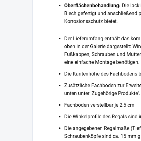
Oberflächenbehandlung:
Die lack
Blech gefertigt und anschließend 
Korrosionsschutz bietet.
Der Lieferumfang enthält das komp
oben in der Galerie dargestellt: Wi
Fußkappen, Schrauben und Muttern. 
eine einfache Montage benötigen.
Die Kantenhöhe des Fachbodens 
Zusätzliche Fachböden zur Erweite
unten unter 'Zugehörige Produkte'.
Fachböden verstellbar je 2,5 cm.
Die Winkelprofile des Regals sind i
Die angegebenen Regalmaße (Tiefe 
Schraubenköpfe sind ca. 15 mm gr