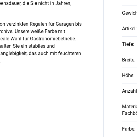
nsdauer, die Sie nicht in Jahren,
Gewich
on verzinkten Regalen für Garagen bis
Artikel
:
rchive. Unsere weiße Farbe mit
ideale Wahl für Gastronomiebetriebe.
Tiefe
:
alten Sie ein stabiles und
anglebigkeit, das auch mit feuchteren
Breite
:
.
Höhe
:
Anzahl
Materia
Fachb
Farbe
: