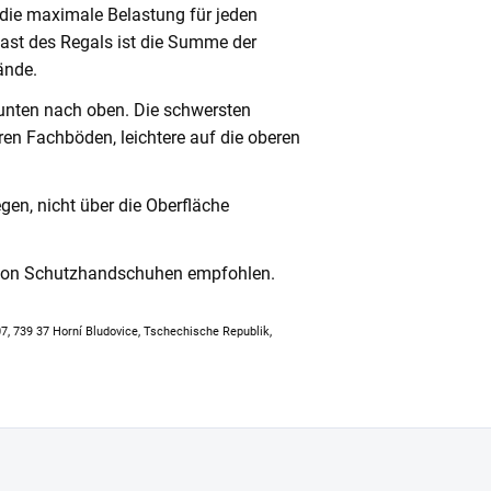
 die maximale Belastung für jeden
ast des Regals ist die Summe der
ände.
unten nach oben. Die schwersten
en Fachböden, leichtere auf die oberen
en, nicht über die Oberfläche
 von Schutzhandschuhen empfohlen.
307, 739 37 Horní Bludovice, Tschechische Republik,