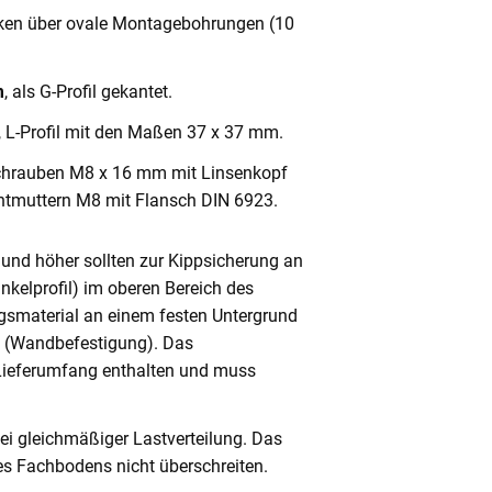
cken über ovale Montagebohrungen (10
m
, als G-Profil gekantet.
, L-Profil mit den Maßen 37 x 37 mm.
chrauben M8 x 16 mm mit Linsenkopf
ntmuttern M8 mit Flansch DIN 6923.
und höher sollten zur Kippsicherung an
nkelprofil) im oberen Bereich des
gsmaterial an einem festen Untergrund
n (Wandbefestigung). Das
 Lieferumfang enthalten und muss
ei gleichmäßiger Lastverteilung. Das
s Fachbodens nicht überschreiten.