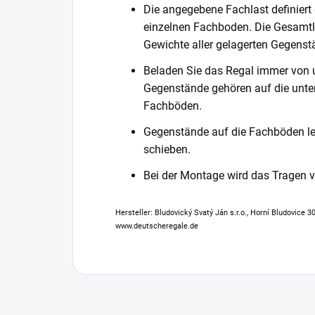
Die angegebene Fachlast definiert
einzelnen Fachboden. Die Gesamtl
Gewichte aller gelagerten Gegenst
Beladen Sie das Regal immer von 
Gegenstände gehören auf die unter
Fachböden.
Gegenstände auf die Fachböden leg
schieben.
Bei der Montage wird das Tragen
Hersteller: Bludovický Svatý Ján s.r.o., Horní Bludovice 
www.deutscheregale.de