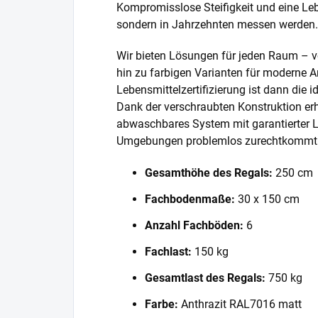
Kompromisslose Steifigkeit und eine Lebe
sondern in Jahrzehnten messen werden.
Wir bieten Lösungen für jeden Raum – v
hin zu farbigen Varianten für moderne A
Lebensmittelzertifizierung ist dann die 
Dank der verschraubten Konstruktion erh
abwaschbares System mit garantierter L
Umgebungen problemlos zurechtkommt
Gesamthöhe des Regals:
250 cm
Fachbodenmaße:
30 x 150 cm
Anzahl Fachböden:
6
Fachlast:
150 kg
Gesamtlast des Regals:
750 kg
Farbe:
Anthrazit RAL7016 matt