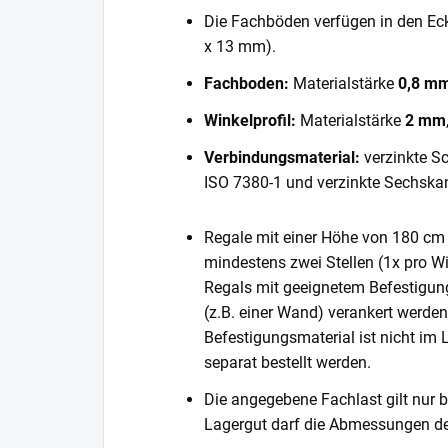
Die Fachböden verfügen in den E
x 13 mm).
Fachboden:
Materialstärke
0,8 m
Winkelprofil:
Materialstärke
2 mm
Verbindungsmaterial:
verzinkte S
ISO 7380-1 und verzinkte Sechska
Regale mit einer Höhe von 180 cm 
mindestens zwei Stellen (1x pro Wi
Regals mit geeignetem Befestigun
(z.B. einer Wand) verankert werde
Befestigungsmaterial ist nicht im
separat bestellt werden.
Die angegebene Fachlast gilt nur b
Lagergut darf die Abmessungen de