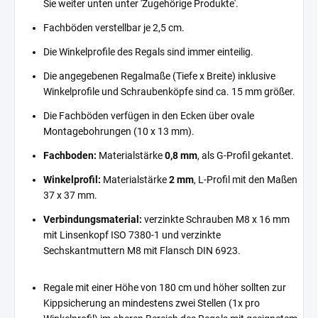
Sie weiter unten unter 'Zugehörige Produkte'.
Fachböden verstellbar je 2,5 cm.
Die Winkelprofile des Regals sind immer einteilig.
Die angegebenen Regalmaße (Tiefe x Breite) inklusive
Winkelprofile und Schraubenköpfe sind ca. 15 mm größer.
Die Fachböden verfügen in den Ecken über ovale
Montagebohrungen (10 x 13 mm).
Fachboden:
Materialstärke
0,8 mm
, als G-Profil gekantet.
Winkelprofil:
Materialstärke
2 mm
, L-Profil mit den Maßen
37 x 37 mm.
Verbindungsmaterial:
verzinkte Schrauben M8 x 16 mm
mit Linsenkopf ISO 7380-1 und verzinkte
Sechskantmuttern M8 mit Flansch DIN 6923.
Regale mit einer Höhe von 180 cm und höher sollten zur
Kippsicherung an mindestens zwei Stellen (1x pro