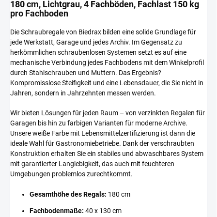
180 cm, Lichtgrau, 4 Fachböden, Fachlast 150 kg
pro Fachboden
Die Schraubregale von Biedrax bilden eine solide Grundlage für
jede Werkstatt, Garage und jedes Archiv. Im Gegensatz zu
herkömmlichen schraubenlosen Systemen setzt es auf eine
mechanische Verbindung jedes Fachbodens mit dem Winkelprofil
durch Stahlschrauben und Muttern. Das Ergebnis?
Kompromisslose Steifigkeit und eine Lebensdauer, die Sie nicht in
Jahren, sondern in Jahrzehnten messen werden.
Wir bieten Lösungen für jeden Raum – von verzinkten Regalen für
Garagen bis hin zu farbigen Varianten für moderne Archive.
Unsere weiße Farbe mit Lebensmittelzertifizierung ist dann die
ideale Wahl für Gastronomiebetriebe. Dank der verschraubten
Konstruktion erhalten Sie ein stabiles und abwaschbares System
mit garantierter Langlebigkeit, das auch mit feuchteren
Umgebungen problemlos zurechtkommt.
Gesamthöhe des Regals:
180 cm
Fachbodenmaße:
40 x 130 cm