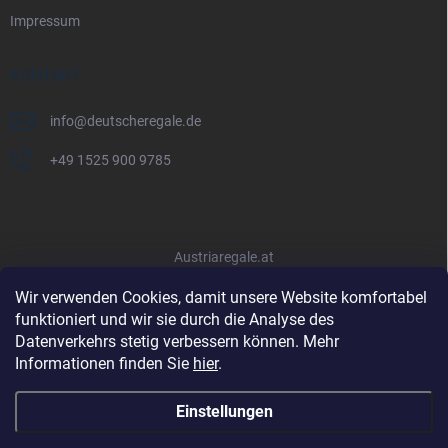
Impressum
KONTAKT
info
@
deutscheregale.de
+49 1525 900 9785
Austriaregale.at
Wir verwenden Cookies, damit unsere Website komfortabel
funktioniert und wir sie durch die Analyse des
Datenverkehrs stetig verbessern können. Mehr
Informationen finden Sie
hier
.
Einstellungen