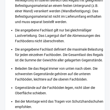
Winkelprofil) im oberen Bereich des Regals mit geeignetem
Befestigungsmaterial an einem festen Untergrund (z.B.
einer Wand) verankert werden (Wandbefestigung). Das
Befestigungsmaterial ist nicht im Lieferumfang enthalten
und muss separat bestellt werden.
Die angegebene Fachlast gilt nur bei gleichmäßiger
Lastverteilung. Das Lagergut darf die Abmessungen des
Fachbodens nicht überschreiten.
Die angegebene Fachlast definiert die maximale Belastung
für jeden einzelnen Fachboden. Die Gesamtlast des Regals
ist die Summe der Gewichte aller gelagerten Gegenstände.
Beladen Sie das Regal immer von unten nach oben. Die
schwersten Gegenstände gehören auf die unteren
Fachböden, leichtere auf die oberen Fachböden.
Gegenstände auf die Fachböden legen, nicht über die
Oberfläche schieben.
Bei der Montage wird das Tragen von Schutzhandschuhen
empfohlen.