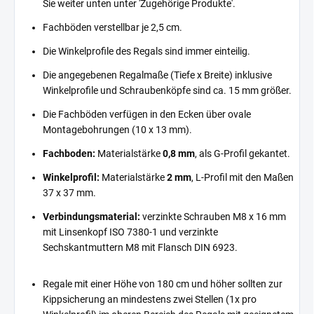
Sie weiter unten unter 'Zugehörige Produkte'.
Fachböden verstellbar je 2,5 cm.
Die Winkelprofile des Regals sind immer einteilig.
Die angegebenen Regalmaße (Tiefe x Breite) inklusive
Winkelprofile und Schraubenköpfe sind ca. 15 mm größer.
Die Fachböden verfügen in den Ecken über ovale
Montagebohrungen (10 x 13 mm).
Fachboden:
Materialstärke
0,8 mm
, als G-Profil gekantet.
Winkelprofil:
Materialstärke
2 mm
, L-Profil mit den Maßen
37 x 37 mm.
Verbindungsmaterial:
verzinkte Schrauben M8 x 16 mm
mit Linsenkopf ISO 7380-1 und verzinkte
Sechskantmuttern M8 mit Flansch DIN 6923.
Regale mit einer Höhe von 180 cm und höher sollten zur
Kippsicherung an mindestens zwei Stellen (1x pro