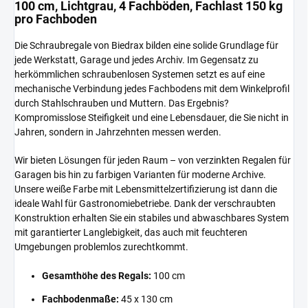
100 cm, Lichtgrau, 4 Fachböden, Fachlast 150 kg
pro Fachboden
Die Schraubregale von Biedrax bilden eine solide Grundlage für
jede Werkstatt, Garage und jedes Archiv. Im Gegensatz zu
herkömmlichen schraubenlosen Systemen setzt es auf eine
mechanische Verbindung jedes Fachbodens mit dem Winkelprofil
durch Stahlschrauben und Muttern. Das Ergebnis?
Kompromisslose Steifigkeit und eine Lebensdauer, die Sie nicht in
Jahren, sondern in Jahrzehnten messen werden.
Wir bieten Lösungen für jeden Raum – von verzinkten Regalen für
Garagen bis hin zu farbigen Varianten für moderne Archive.
Unsere weiße Farbe mit Lebensmittelzertifizierung ist dann die
ideale Wahl für Gastronomiebetriebe. Dank der verschraubten
Konstruktion erhalten Sie ein stabiles und abwaschbares System
mit garantierter Langlebigkeit, das auch mit feuchteren
Umgebungen problemlos zurechtkommt.
Gesamthöhe des Regals:
100 cm
Fachbodenmaße:
45 x 130 cm