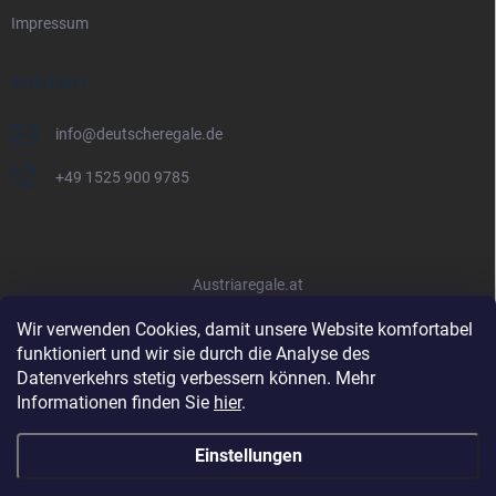
Impressum
KONTAKT
info
@
deutscheregale.de
+49 1525 900 9785
Austriaregale.at
Wir verwenden Cookies, damit unsere Website komfortabel
funktioniert und wir sie durch die Analyse des
Datenverkehrs stetig verbessern können. Mehr
Informationen finden Sie
hier
.
Einstellungen