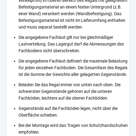
Winkelprofil) im oberen Bereich des Regals mit geeignetem
Befestigungsmaterial an einem festen Untergrund (z.B.
einer Wand) verankert werden (Wandbefestigung). Das
Befestigungsmaterial ist nicht im Lieferumfang enthalten
und muss separat bestellt werden.
Die angegebene Fachlast gilt nur bei gleichmäßiger
Lastverteilung. Das Lagergut darf die Abmessungen des
Fachbodens nicht überschreiten.
Die angegebene Fachlast definiert die maximale Belastung
für jeden einzelnen Fachboden. Die Gesamtlast des Regals
ist die Summe der Gewichte aller gelagerten Gegenstände.
Beladen Sie das Regal immer von unten nach oben. Die
schwersten Gegenstände gehören auf die unteren
Fachböden, leichtere auf die oberen Fachböden.
Gegenstände auf die Fachböden legen, nicht über die
Oberfläche schieben.
Bei der Montage wird das Tragen von Schutzhandschuhen
empfohlen.