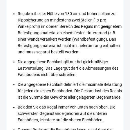
Regale mit einer Höhe von 180 cm und höher sollten zur
Kippsicherung an mindestens zwei Stellen (1x pro
Winkelprofil) im oberen Bereich des Regals mit geeignetem
Befestigungsmaterial an einem festen Untergrund (z.B.
einer Wand) verankert werden (Wandbefestigung). Das
Befestigungsmaterial ist nicht im Lieferumfang enthalten
und muss separat bestellt werden.
Die angegebene Fachlast gilt nur bei gleichmäßiger
Lastverteilung. Das Lagergut darf die Abmessungen des
Fachbodens nicht überschreiten.
Die angegebene Fachlast definiert die maximale Belastung
für jeden einzelnen Fachboden. Die Gesamtlast des Regals
ist die Summe der Gewichte aller gelagerten Gegenstände.
Beladen Sie das Regal immer von unten nach oben. Die
schwersten Gegenstände gehören auf die unteren
Fachböden, leichtere auf die oberen Fachböden.
Gegenstände auf die Fachböden legen, nicht über die