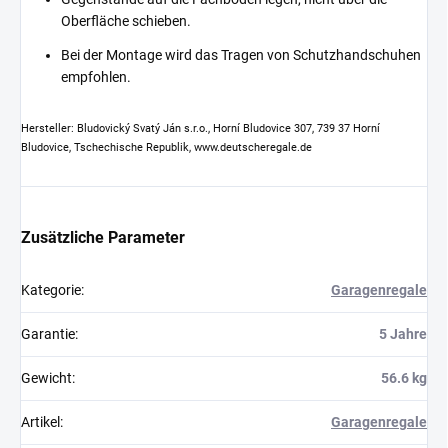
Oberfläche schieben.
Bei der Montage wird das Tragen von Schutzhandschuhen
empfohlen.
Hersteller: Bludovický Svatý Ján s.r.o., Horní Bludovice 307, 739 37 Horní
Bludovice, Tschechische Republik, www.deutscheregale.de
Zusätzliche Parameter
Kategorie
:
Garagenregale
Garantie
:
5 Jahre
Gewicht
:
56.6 kg
Artikel
:
Garagenregale