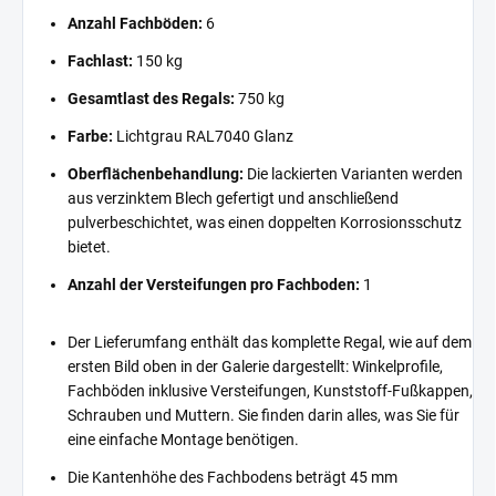
Anzahl Fachböden:
6
Fachlast:
150 kg
Gesamtlast des Regals:
750 kg
Farbe:
Lichtgrau RAL7040 Glanz
Oberflächenbehandlung:
Die lackierten Varianten werden
aus verzinktem Blech gefertigt und anschließend
pulverbeschichtet, was einen doppelten Korrosionsschutz
bietet.
Anzahl der Versteifungen pro Fachboden:
1
Der Lieferumfang enthält das komplette Regal, wie auf dem
ersten Bild oben in der Galerie dargestellt: Winkelprofile,
Fachböden inklusive Versteifungen, Kunststoff-Fußkappen,
Schrauben und Muttern. Sie finden darin alles, was Sie für
eine einfache Montage benötigen.
Die Kantenhöhe des Fachbodens beträgt 45 mm