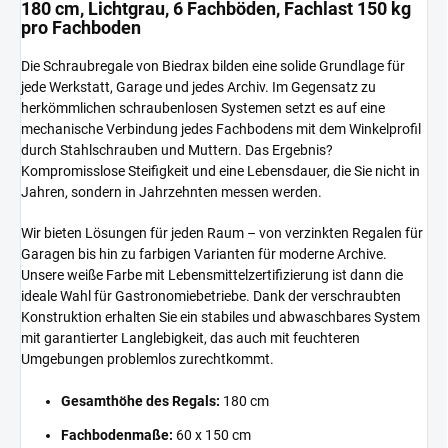
180 cm, Lichtgrau, 6 Fachböden, Fachlast 150 kg
pro Fachboden
Die Schraubregale von Biedrax bilden eine solide Grundlage für
jede Werkstatt, Garage und jedes Archiv. Im Gegensatz zu
herkömmlichen schraubenlosen Systemen setzt es auf eine
mechanische Verbindung jedes Fachbodens mit dem Winkelprofil
durch Stahlschrauben und Muttern. Das Ergebnis?
Kompromisslose Steifigkeit und eine Lebensdauer, die Sie nicht in
Jahren, sondern in Jahrzehnten messen werden.
Wir bieten Lösungen für jeden Raum – von verzinkten Regalen für
Garagen bis hin zu farbigen Varianten für moderne Archive.
Unsere weiße Farbe mit Lebensmittelzertifizierung ist dann die
ideale Wahl für Gastronomiebetriebe. Dank der verschraubten
Konstruktion erhalten Sie ein stabiles und abwaschbares System
mit garantierter Langlebigkeit, das auch mit feuchteren
Umgebungen problemlos zurechtkommt.
Gesamthöhe des Regals:
180 cm
Fachbodenmaße:
60 x 150 cm