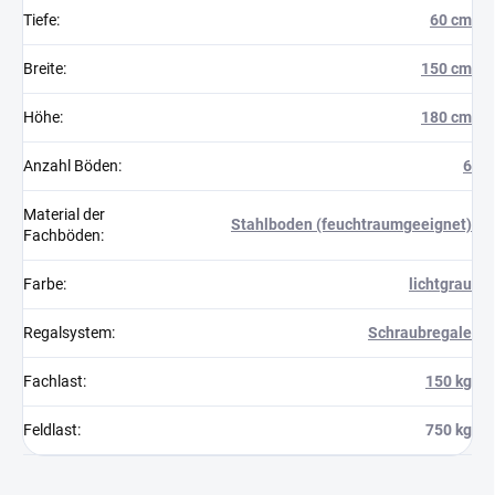
Tiefe
:
60 cm
Breite
:
150 cm
Höhe
:
180 cm
Anzahl Böden
:
6
Material der
Stahlboden (feuchtraumgeeignet)
Fachböden
:
Farbe
:
lichtgrau
Regalsystem
:
Schraubregale
Fachlast
:
150 kg
Feldlast
:
750 kg