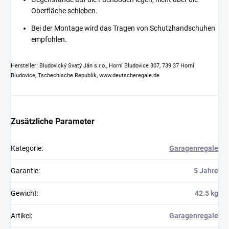
Oberfläche schieben.
Bei der Montage wird das Tragen von Schutzhandschuhen
empfohlen.
Hersteller: Bludovický Svatý Ján s.r.o., Horní Bludovice 307, 739 37 Horní
Bludovice, Tschechische Republik, www.deutscheregale.de
Zusätzliche Parameter
Kategorie
:
Garagenregale
Garantie
:
5 Jahre
Gewicht
:
42.5 kg
Artikel
:
Garagenregale