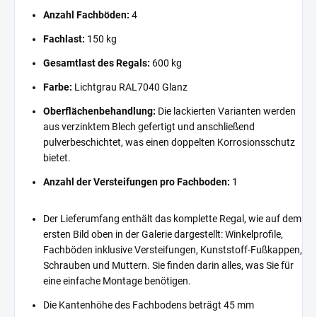
Anzahl Fachböden:
4
Fachlast:
150 kg
Gesamtlast des Regals:
600 kg
Farbe:
Lichtgrau RAL7040 Glanz
Oberflächenbehandlung:
Die lackierten Varianten werden
aus verzinktem Blech gefertigt und anschließend
pulverbeschichtet, was einen doppelten Korrosionsschutz
bietet.
Anzahl der Versteifungen pro Fachboden:
1
Der Lieferumfang enthält das komplette Regal, wie auf dem
ersten Bild oben in der Galerie dargestellt: Winkelprofile,
Fachböden inklusive Versteifungen, Kunststoff-Fußkappen,
Schrauben und Muttern. Sie finden darin alles, was Sie für
eine einfache Montage benötigen.
Die Kantenhöhe des Fachbodens beträgt 45 mm