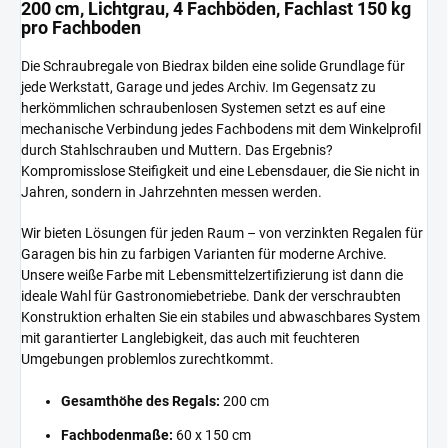
200 cm, Lichtgrau, 4 Fachböden, Fachlast 150 kg
pro Fachboden
Die Schraubregale von Biedrax bilden eine solide Grundlage für
jede Werkstatt, Garage und jedes Archiv. Im Gegensatz zu
herkömmlichen schraubenlosen Systemen setzt es auf eine
mechanische Verbindung jedes Fachbodens mit dem Winkelprofil
durch Stahlschrauben und Muttern. Das Ergebnis?
Kompromisslose Steifigkeit und eine Lebensdauer, die Sie nicht in
Jahren, sondern in Jahrzehnten messen werden.
Wir bieten Lösungen für jeden Raum – von verzinkten Regalen für
Garagen bis hin zu farbigen Varianten für moderne Archive.
Unsere weiße Farbe mit Lebensmittelzertifizierung ist dann die
ideale Wahl für Gastronomiebetriebe. Dank der verschraubten
Konstruktion erhalten Sie ein stabiles und abwaschbares System
mit garantierter Langlebigkeit, das auch mit feuchteren
Umgebungen problemlos zurechtkommt.
Gesamthöhe des Regals:
200 cm
Fachbodenmaße:
60 x 150 cm