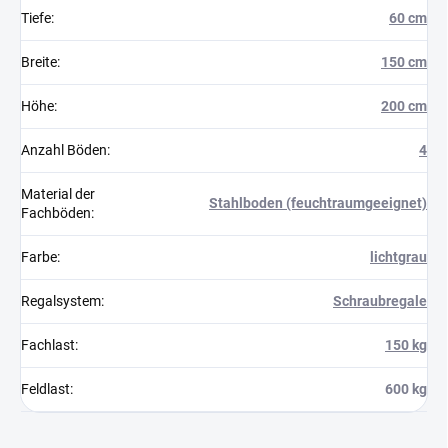
Tiefe
:
60 cm
Breite
:
150 cm
Höhe
:
200 cm
Anzahl Böden
:
4
Material der
Stahlboden (feuchtraumgeeignet)
Fachböden
:
Farbe
:
lichtgrau
Regalsystem
:
Schraubregale
Fachlast
:
150 kg
Feldlast
:
600 kg