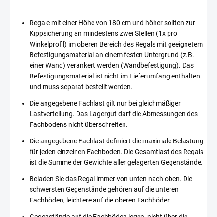
Regale mit einer Höhe von 180 cm und höher sollten zur
Kippsicherung an mindestens zwei Stellen (1x pro
Winkelprofil) im oberen Bereich des Regals mit geeignetem
Befestigungsmaterial an einem festen Untergrund (z.B.
einer Wand) verankert werden (Wandbefestigung). Das
Befestigungsmaterial ist nicht im Lieferumfang enthalten
und muss separat bestellt werden.
Die angegebene Fachlast gilt nur bei gleichmäßiger
Lastverteilung. Das Lagergut darf die Abmessungen des
Fachbodens nicht überschreiten.
Die angegebene Fachlast definiert die maximale Belastung
für jeden einzelnen Fachboden. Die Gesamtlast des Regals
ist die Summe der Gewichte aller gelagerten Gegenstände.
Beladen Sie das Regal immer von unten nach oben. Die
schwersten Gegenstände gehören auf die unteren
Fachböden, leichtere auf die oberen Fachböden.
Gegenstände auf die Fachböden legen, nicht über die