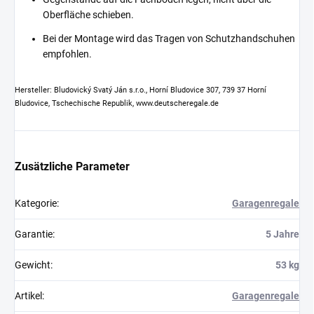
Oberfläche schieben.
Bei der Montage wird das Tragen von Schutzhandschuhen
empfohlen.
Hersteller: Bludovický Svatý Ján s.r.o., Horní Bludovice 307, 739 37 Horní
Bludovice, Tschechische Republik, www.deutscheregale.de
Zusätzliche Parameter
Kategorie
:
Garagenregale
Garantie
:
5 Jahre
Gewicht
:
53 kg
Artikel
:
Garagenregale