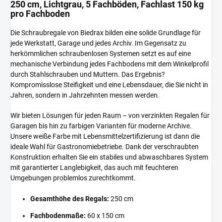
250 cm, Lichtgrau, 5 Fachböden, Fachlast 150 kg
pro Fachboden
Die Schraubregale von Biedrax bilden eine solide Grundlage für
jede Werkstatt, Garage und jedes Archiv. Im Gegensatz zu
herkömmlichen schraubenlosen Systemen setzt es auf eine
mechanische Verbindung jedes Fachbodens mit dem Winkelprofil
durch Stahlschrauben und Muttern. Das Ergebnis?
Kompromisslose Steifigkeit und eine Lebensdauer, die Sie nicht in
Jahren, sondern in Jahrzehnten messen werden.
Wir bieten Lösungen für jeden Raum – von verzinkten Regalen für
Garagen bis hin zu farbigen Varianten für moderne Archive.
Unsere weiße Farbe mit Lebensmittelzertifizierung ist dann die
ideale Wahl für Gastronomiebetriebe. Dank der verschraubten
Konstruktion erhalten Sie ein stabiles und abwaschbares System
mit garantierter Langlebigkeit, das auch mit feuchteren
Umgebungen problemlos zurechtkommt.
Gesamthöhe des Regals:
250 cm
Fachbodenmaße:
60 x 150 cm