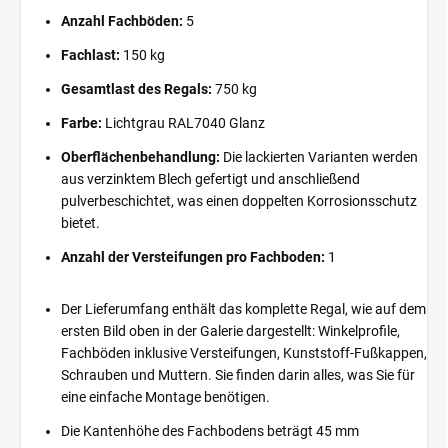
Anzahl Fachböden:
5
Fachlast:
150 kg
Gesamtlast des Regals:
750 kg
Farbe:
Lichtgrau RAL7040 Glanz
Oberflächenbehandlung:
Die lackierten Varianten werden
aus verzinktem Blech gefertigt und anschließend
pulverbeschichtet, was einen doppelten Korrosionsschutz
bietet.
Anzahl der Versteifungen pro Fachboden:
1
Der Lieferumfang enthält das komplette Regal, wie auf dem
ersten Bild oben in der Galerie dargestellt: Winkelprofile,
Fachböden inklusive Versteifungen, Kunststoff-Fußkappen,
Schrauben und Muttern. Sie finden darin alles, was Sie für
eine einfache Montage benötigen.
Die Kantenhöhe des Fachbodens beträgt 45 mm