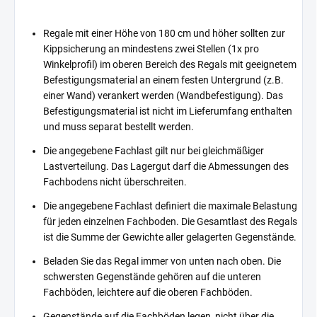
Regale mit einer Höhe von 180 cm und höher sollten zur
Kippsicherung an mindestens zwei Stellen (1x pro
Winkelprofil) im oberen Bereich des Regals mit geeignetem
Befestigungsmaterial an einem festen Untergrund (z.B.
einer Wand) verankert werden (Wandbefestigung). Das
Befestigungsmaterial ist nicht im Lieferumfang enthalten
und muss separat bestellt werden.
Die angegebene Fachlast gilt nur bei gleichmäßiger
Lastverteilung. Das Lagergut darf die Abmessungen des
Fachbodens nicht überschreiten.
Die angegebene Fachlast definiert die maximale Belastung
für jeden einzelnen Fachboden. Die Gesamtlast des Regals
ist die Summe der Gewichte aller gelagerten Gegenstände.
Beladen Sie das Regal immer von unten nach oben. Die
schwersten Gegenstände gehören auf die unteren
Fachböden, leichtere auf die oberen Fachböden.
Gegenstände auf die Fachböden legen, nicht über die