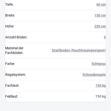
Tiefe
:
60 cm
Breite
:
150 cm
Höhe
:
250 cm
Anzahl Böden
:
5
Material der
Stahlboden (feuchtraumgeeignet)
Fachböden
:
Farbe
:
lichtgrau
Regalsystem
:
Schraubregale
Fachlast
:
150 kg
Feldlast
:
750 kg