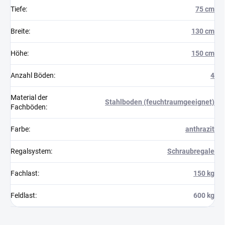
Tiefe
:
75 cm
Breite
:
130 cm
Höhe
:
150 cm
Anzahl Böden
:
4
Material der
Stahlboden (feuchtraumgeeignet)
Fachböden
:
Farbe
:
anthrazit
Regalsystem
:
Schraubregale
Fachlast
:
150 kg
Feldlast
:
600 kg