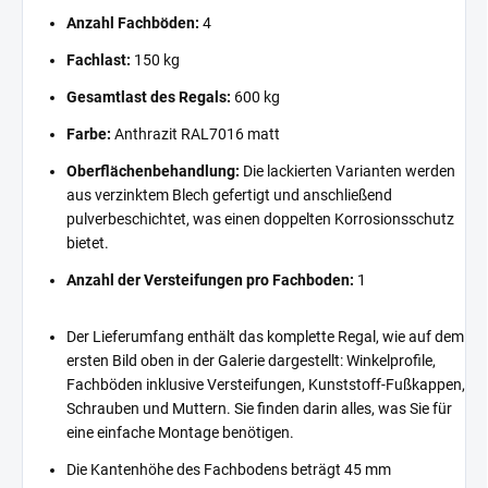
Anzahl Fachböden:
4
Fachlast:
150 kg
Gesamtlast des Regals:
600 kg
Farbe:
Anthrazit RAL7016 matt
Oberflächenbehandlung:
Die lackierten Varianten werden
aus verzinktem Blech gefertigt und anschließend
pulverbeschichtet, was einen doppelten Korrosionsschutz
bietet.
Anzahl der Versteifungen pro Fachboden:
1
Der Lieferumfang enthält das komplette Regal, wie auf dem
ersten Bild oben in der Galerie dargestellt: Winkelprofile,
Fachböden inklusive Versteifungen, Kunststoff-Fußkappen,
Schrauben und Muttern. Sie finden darin alles, was Sie für
eine einfache Montage benötigen.
Die Kantenhöhe des Fachbodens beträgt 45 mm