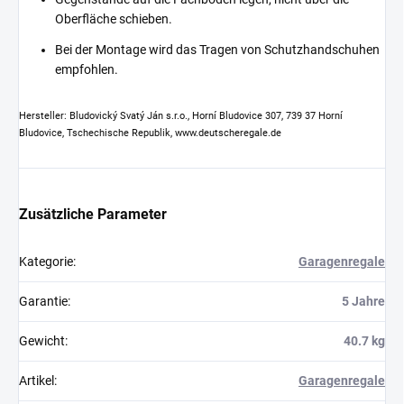
Oberfläche schieben.
Bei der Montage wird das Tragen von Schutzhandschuhen
empfohlen.
Hersteller: Bludovický Svatý Ján s.r.o., Horní Bludovice 307, 739 37 Horní
Bludovice, Tschechische Republik, www.deutscheregale.de
Zusätzliche Parameter
Kategorie
:
Garagenregale
Garantie
:
5 Jahre
Gewicht
:
40.7 kg
Artikel
:
Garagenregale