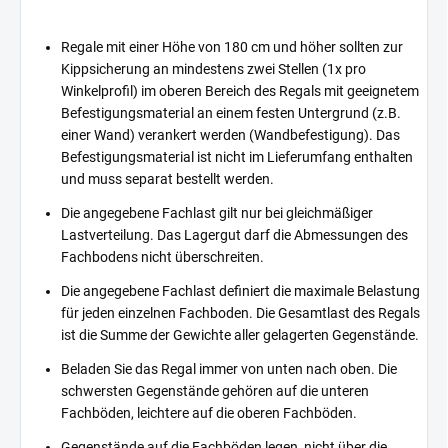
Regale mit einer Höhe von 180 cm und höher sollten zur
Kippsicherung an mindestens zwei Stellen (1x pro
Winkelprofil) im oberen Bereich des Regals mit geeignetem
Befestigungsmaterial an einem festen Untergrund (z.B.
einer Wand) verankert werden (Wandbefestigung). Das
Befestigungsmaterial ist nicht im Lieferumfang enthalten
und muss separat bestellt werden.
Die angegebene Fachlast gilt nur bei gleichmäßiger
Lastverteilung. Das Lagergut darf die Abmessungen des
Fachbodens nicht überschreiten.
Die angegebene Fachlast definiert die maximale Belastung
für jeden einzelnen Fachboden. Die Gesamtlast des Regals
ist die Summe der Gewichte aller gelagerten Gegenstände.
Beladen Sie das Regal immer von unten nach oben. Die
schwersten Gegenstände gehören auf die unteren
Fachböden, leichtere auf die oberen Fachböden.
Gegenstände auf die Fachböden legen, nicht über die