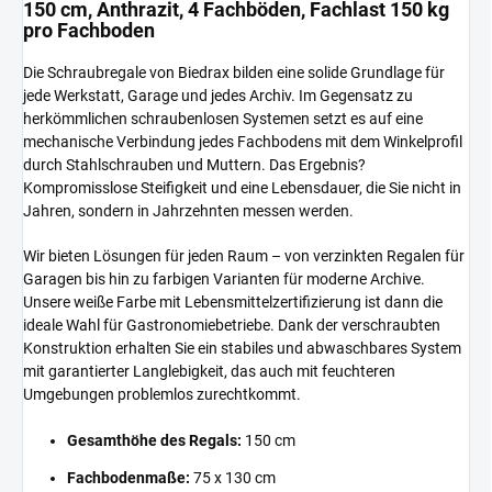
150 cm, Anthrazit, 4 Fachböden, Fachlast 150 kg
pro Fachboden
Die Schraubregale von Biedrax bilden eine solide Grundlage für
jede Werkstatt, Garage und jedes Archiv. Im Gegensatz zu
herkömmlichen schraubenlosen Systemen setzt es auf eine
mechanische Verbindung jedes Fachbodens mit dem Winkelprofil
durch Stahlschrauben und Muttern. Das Ergebnis?
Kompromisslose Steifigkeit und eine Lebensdauer, die Sie nicht in
Jahren, sondern in Jahrzehnten messen werden.
Wir bieten Lösungen für jeden Raum – von verzinkten Regalen für
Garagen bis hin zu farbigen Varianten für moderne Archive.
Unsere weiße Farbe mit Lebensmittelzertifizierung ist dann die
ideale Wahl für Gastronomiebetriebe. Dank der verschraubten
Konstruktion erhalten Sie ein stabiles und abwaschbares System
mit garantierter Langlebigkeit, das auch mit feuchteren
Umgebungen problemlos zurechtkommt.
Gesamthöhe des Regals:
150 cm
Fachbodenmaße:
75 x 130 cm