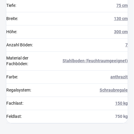
Tiefe
:
75 cm
Breite
:
130 cm
Höhe
:
300 cm
Anzahl Böden
:
7
Material der
Stahlboden (feuchtraumgeeignet)
Fachböden
:
Farbe
:
anthrazit
Regalsystem
:
Schraubregale
Fachlast
:
150 kg
Feldlast
:
750 kg