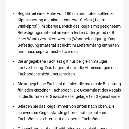
Regale mit einer Höhe von 180 cm und höher sollten zur
Kippsicherung an mindestens zwei Stellen (1x pro
Winkelprofil) im oberen Bereich des Regals mit geeignetem
Befestigungsmaterial an einem festen Untergrund (z.B.
einer Wand) verankert werden (Wandbefestigung). Das
Befestigungsmaterial ist nicht im Lieferumfang enthalten
und muss separat bestellt werden.
Die angegebene Fachlast gilt nur bei gleichmäßiger
Lastverteilung. Das Lagergut darf die Abmessungen des
Fachbodens nicht überschreiten.
Die angegebene Fachlast definiert die maximale Belastung
für jeden einzelnen Fachboden. Die Gesamtlast des Regals
ist die Summe der Gewichte aller gelagerten Gegenstände.
Beladen Sie das Regal immer von unten nach oben. Die
schwersten Gegenstände gehören auf die unteren
Fachböden, leichtere auf die oberen Fachböden.
Gegenstände auf die Fachböden legen, nicht über die