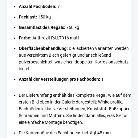
Anzahl Fachböden:
7
Fachlast:
150 kg
Gesamtlast des Regals:
750 kg
Farbe:
Anthrazit RAL7016 matt
Oberflächenbehandlung:
Die lackierten Varianten werden
aus verzinktem Blech gefertigt und anschließend
pulverbeschichtet, was einen doppelten Korrosionsschutz
bietet.
Anzahl der Versteifungen pro Fachboden:
1
Der Lieferumfang enthält das komplette Regal, wie auf dem
ersten Bild oben in der Galerie dargestellt: Winkelprofile,
Fachböden inklusive Versteifungen, Kunststoff-Fußkappen,
Schrauben und Muttern. Sie finden darin alles, was Sie für
eine einfache Montage benötigen.
Die Kantenhöhe des Fachbodens beträgt 45 mm