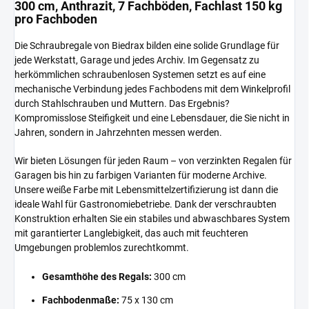
300 cm, Anthrazit, 7 Fachböden, Fachlast 150 kg
pro Fachboden
Die Schraubregale von Biedrax bilden eine solide Grundlage für
jede Werkstatt, Garage und jedes Archiv. Im Gegensatz zu
herkömmlichen schraubenlosen Systemen setzt es auf eine
mechanische Verbindung jedes Fachbodens mit dem Winkelprofil
durch Stahlschrauben und Muttern. Das Ergebnis?
Kompromisslose Steifigkeit und eine Lebensdauer, die Sie nicht in
Jahren, sondern in Jahrzehnten messen werden.
Wir bieten Lösungen für jeden Raum – von verzinkten Regalen für
Garagen bis hin zu farbigen Varianten für moderne Archive.
Unsere weiße Farbe mit Lebensmittelzertifizierung ist dann die
ideale Wahl für Gastronomiebetriebe. Dank der verschraubten
Konstruktion erhalten Sie ein stabiles und abwaschbares System
mit garantierter Langlebigkeit, das auch mit feuchteren
Umgebungen problemlos zurechtkommt.
Gesamthöhe des Regals:
300 cm
Fachbodenmaße:
75 x 130 cm