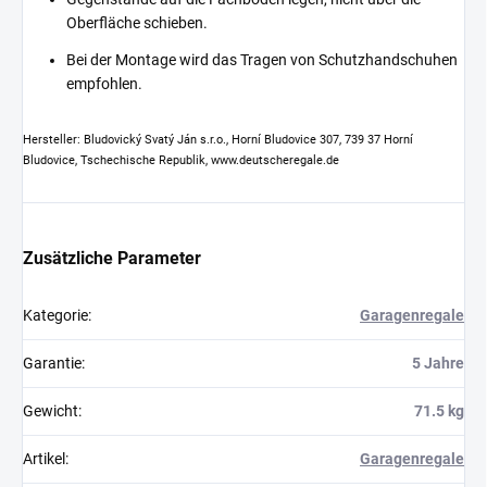
Oberfläche schieben.
Bei der Montage wird das Tragen von Schutzhandschuhen
empfohlen.
Hersteller: Bludovický Svatý Ján s.r.o., Horní Bludovice 307, 739 37 Horní
Bludovice, Tschechische Republik, www.deutscheregale.de
Zusätzliche Parameter
Kategorie
:
Garagenregale
Garantie
:
5 Jahre
Gewicht
:
71.5 kg
Artikel
:
Garagenregale