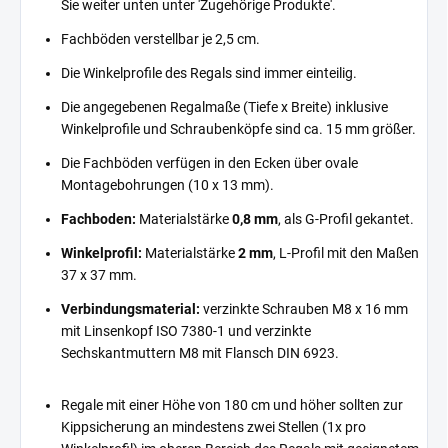
Sie weiter unten unter 'Zugehörige Produkte'.
Fachböden verstellbar je 2,5 cm.
Die Winkelprofile des Regals sind immer einteilig.
Die angegebenen Regalmaße (Tiefe x Breite) inklusive
Winkelprofile und Schraubenköpfe sind ca. 15 mm größer.
Die Fachböden verfügen in den Ecken über ovale
Montagebohrungen (10 x 13 mm).
Fachboden:
Materialstärke
0,8 mm
, als G-Profil gekantet.
Winkelprofil:
Materialstärke
2 mm
, L-Profil mit den Maßen
37 x 37 mm.
Verbindungsmaterial:
verzinkte Schrauben M8 x 16 mm
mit Linsenkopf ISO 7380-1 und verzinkte
Sechskantmuttern M8 mit Flansch DIN 6923.
Regale mit einer Höhe von 180 cm und höher sollten zur
Kippsicherung an mindestens zwei Stellen (1x pro