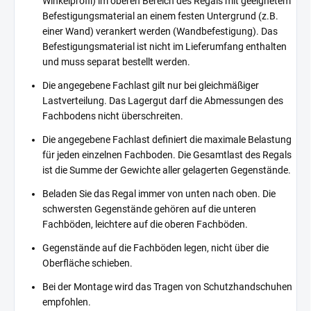
Winkelprofil) im oberen Bereich des Regals mit geeignetem
Befestigungsmaterial an einem festen Untergrund (z.B.
einer Wand) verankert werden (Wandbefestigung). Das
Befestigungsmaterial ist nicht im Lieferumfang enthalten
und muss separat bestellt werden.
Die angegebene Fachlast gilt nur bei gleichmäßiger
Lastverteilung. Das Lagergut darf die Abmessungen des
Fachbodens nicht überschreiten.
Die angegebene Fachlast definiert die maximale Belastung
für jeden einzelnen Fachboden. Die Gesamtlast des Regals
ist die Summe der Gewichte aller gelagerten Gegenstände.
Beladen Sie das Regal immer von unten nach oben. Die
schwersten Gegenstände gehören auf die unteren
Fachböden, leichtere auf die oberen Fachböden.
Gegenstände auf die Fachböden legen, nicht über die
Oberfläche schieben.
Bei der Montage wird das Tragen von Schutzhandschuhen
empfohlen.