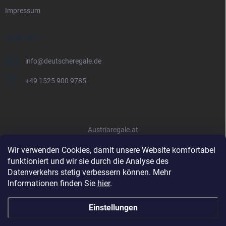
Impressum
KONTAKT
info
@
deutscheregale.de
+49 1525 900 9785
Austriaregale.at
Wir verwenden Cookies, damit unsere Website komfortabel
funktioniert und wir sie durch die Analyse des
Datenverkehrs stetig verbessern können. Mehr
Informationen finden Sie
hier
.
Einstellungen