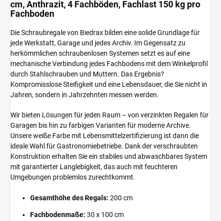
cm, Anthrazit, 4 Fachböden, Fachlast 150 kg pro
Fachboden
Die Schraubregale von Biedrax bilden eine solide Grundlage für
jede Werkstatt, Garage und jedes Archiv. Im Gegensatz zu
herkömmlichen schraubenlosen Systemen setzt es auf eine
mechanische Verbindung jedes Fachbodens mit dem Winkelprofil
durch Stahlschrauben und Muttern. Das Ergebnis?
Kompromisslose Steifigkeit und eine Lebensdauer, die Sie nicht in
Jahren, sondern in Jahrzehnten messen werden.
Wir bieten Lösungen für jeden Raum – von verzinkten Regalen für
Garagen bis hin zu farbigen Varianten für moderne Archive.
Unsere weiße Farbe mit Lebensmittelzertifizierung ist dann die
ideale Wahl für Gastronomiebetriebe. Dank der verschraubten
Konstruktion erhalten Sie ein stabiles und abwaschbares System
mit garantierter Langlebigkeit, das auch mit feuchteren
Umgebungen problemlos zurechtkommt.
Gesamthöhe des Regals:
200 cm
Fachbodenmaße:
30 x 100 cm