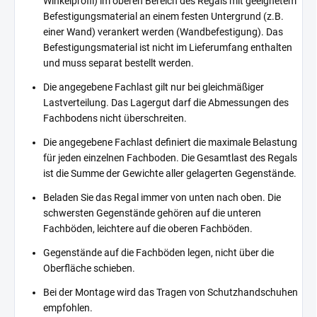
Winkelprofil) im oberen Bereich des Regals mit geeignetem
Befestigungsmaterial an einem festen Untergrund (z.B.
einer Wand) verankert werden (Wandbefestigung). Das
Befestigungsmaterial ist nicht im Lieferumfang enthalten
und muss separat bestellt werden.
Die angegebene Fachlast gilt nur bei gleichmäßiger
Lastverteilung. Das Lagergut darf die Abmessungen des
Fachbodens nicht überschreiten.
Die angegebene Fachlast definiert die maximale Belastung
für jeden einzelnen Fachboden. Die Gesamtlast des Regals
ist die Summe der Gewichte aller gelagerten Gegenstände.
Beladen Sie das Regal immer von unten nach oben. Die
schwersten Gegenstände gehören auf die unteren
Fachböden, leichtere auf die oberen Fachböden.
Gegenstände auf die Fachböden legen, nicht über die
Oberfläche schieben.
Bei der Montage wird das Tragen von Schutzhandschuhen
empfohlen.