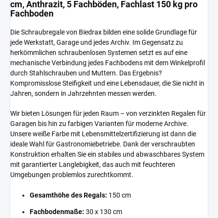
cm, Anthrazit, 5 Fachböden, Fachlast 150 kg pro
Fachboden
Die Schraubregale von Biedrax bilden eine solide Grundlage für
jede Werkstatt, Garage und jedes Archiv. Im Gegensatz zu
herkömmlichen schraubenlosen Systemen setzt es auf eine
mechanische Verbindung jedes Fachbodens mit dem Winkelprofil
durch Stahlschrauben und Muttern. Das Ergebnis?
Kompromisslose Steifigkeit und eine Lebensdauer, die Sie nicht in
Jahren, sondern in Jahrzehnten messen werden.
Wir bieten Lösungen für jeden Raum – von verzinkten Regalen für
Garagen bis hin zu farbigen Varianten für moderne Archive.
Unsere weiße Farbe mit Lebensmittelzertifizierung ist dann die
ideale Wahl für Gastronomiebetriebe. Dank der verschraubten
Konstruktion erhalten Sie ein stabiles und abwaschbares System
mit garantierter Langlebigkeit, das auch mit feuchteren
Umgebungen problemlos zurechtkommt.
Gesamthöhe des Regals:
150 cm
Fachbodenmaße:
30 x 130 cm