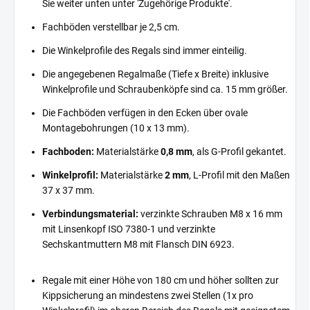
Sie weiter unten unter 'Zugehörige Produkte'.
Fachböden verstellbar je 2,5 cm.
Die Winkelprofile des Regals sind immer einteilig.
Die angegebenen Regalmaße (Tiefe x Breite) inklusive
Winkelprofile und Schraubenköpfe sind ca. 15 mm größer.
Die Fachböden verfügen in den Ecken über ovale
Montagebohrungen (10 x 13 mm).
Fachboden:
Materialstärke
0,8 mm
, als G-Profil gekantet.
Winkelprofil:
Materialstärke
2 mm
, L-Profil mit den Maßen
37 x 37 mm.
Verbindungsmaterial:
verzinkte Schrauben M8 x 16 mm
mit Linsenkopf ISO 7380-1 und verzinkte
Sechskantmuttern M8 mit Flansch DIN 6923.
Regale mit einer Höhe von 180 cm und höher sollten zur
Kippsicherung an mindestens zwei Stellen (1x pro