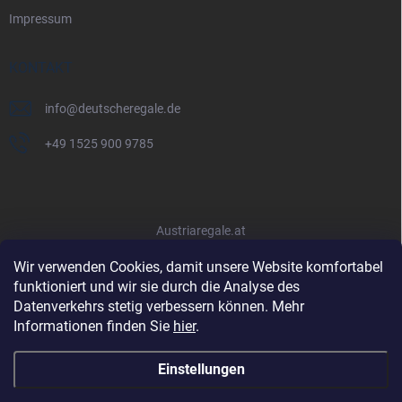
Impressum
KONTAKT
info
@
deutscheregale.de
+49 1525 900 9785
Austriaregale.at
Wir verwenden Cookies, damit unsere Website komfortabel
funktioniert und wir sie durch die Analyse des
Datenverkehrs stetig verbessern können. Mehr
Informationen finden Sie
hier
.
Einstellungen