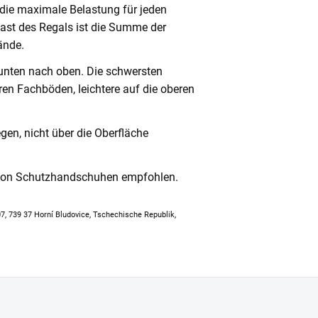
 die maximale Belastung für jeden
ast des Regals ist die Summe der
ände.
unten nach oben. Die schwersten
en Fachböden, leichtere auf die oberen
en, nicht über die Oberfläche
 von Schutzhandschuhen empfohlen.
307, 739 37 Horní Bludovice, Tschechische Republik,