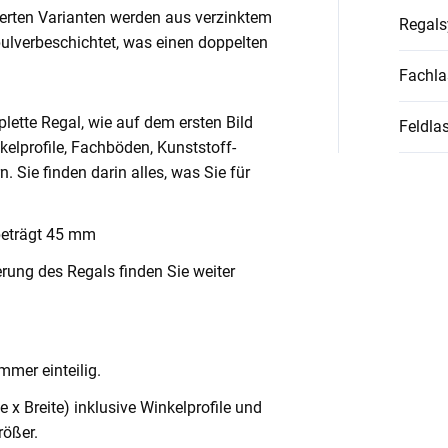
ierten Varianten werden aus verzinktem
Regal
pulverbeschichtet, was einen doppelten
Fachla
lette Regal, wie auf dem ersten Bild
Feldlas
nkelprofile, Fachböden, Kunststoff-
Sie finden darin alles, was Sie für
beträgt 45 mm
rung des Regals finden Sie weiter
mmer einteilig.
x Breite) inklusive Winkelprofile und
ößer.