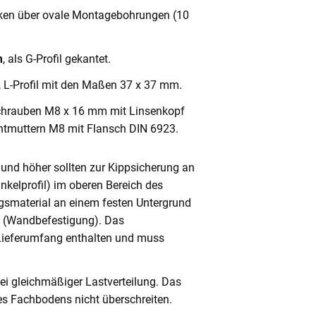
cken über ovale Montagebohrungen (10
m
, als G-Profil gekantet.
, L-Profil mit den Maßen 37 x 37 mm.
chrauben M8 x 16 mm mit Linsenkopf
ntmuttern M8 mit Flansch DIN 6923.
und höher sollten zur Kippsicherung an
nkelprofil) im oberen Bereich des
gsmaterial an einem festen Untergrund
n (Wandbefestigung). Das
 Lieferumfang enthalten und muss
ei gleichmäßiger Lastverteilung. Das
s Fachbodens nicht überschreiten.