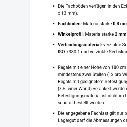
Die Fachböden verfügen in den E
x 13 mm).
Fachboden:
Materialstärke
0,8 m
Winkelprofil:
Materialstärke
2 mm
Verbindungsmaterial:
verzinkte S
ISO 7380-1 und verzinkte Sechska
Regale mit einer Höhe von 180 cm 
mindestens zwei Stellen (1x pro Wi
Regals mit geeignetem Befestigun
(z.B. einer Wand) verankert werde
Befestigungsmaterial ist nicht im
separat bestellt werden.
Die angegebene Fachlast gilt nur b
Lagergut darf die Abmessungen de