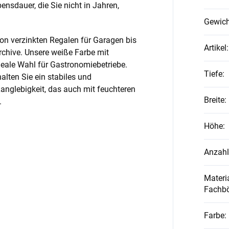
nsdauer, die Sie nicht in Jahren,
Gewich
on verzinkten Regalen für Garagen bis
Artikel
:
rchive. Unsere weiße Farbe mit
ideale Wahl für Gastronomiebetriebe.
Tiefe
:
alten Sie ein stabiles und
anglebigkeit, das auch mit feuchteren
Breite
:
.
Höhe
:
Anzahl
Materia
Fachb
Farbe
: