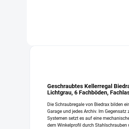
In den Warenkorb
Geschraubtes Kellerregal Biedr
Lichtgrau, 6 Fachböden, Fachla
Die Schraubregale von Biedrax bilden ein
Garage und jedes Archiv. Im Gegensatz
Systemen setzt es auf eine mechanisch
dem Winkelprofil durch Stahlschrauben 