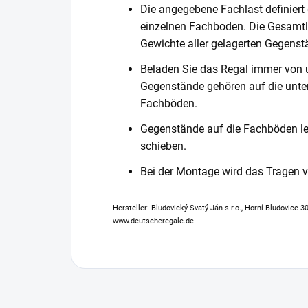
Die angegebene Fachlast definiert
einzelnen Fachboden. Die Gesamtl
Gewichte aller gelagerten Gegenst
Beladen Sie das Regal immer von 
Gegenstände gehören auf die unter
Fachböden.
Gegenstände auf die Fachböden leg
schieben.
Bei der Montage wird das Tragen
Hersteller: Bludovický Svatý Ján s.r.o., Horní Bludovice 
www.deutscheregale.de