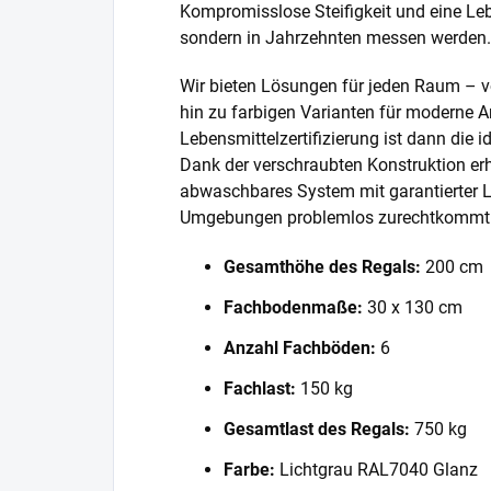
Kompromisslose Steifigkeit und eine Lebe
sondern in Jahrzehnten messen werden.
Wir bieten Lösungen für jeden Raum – v
hin zu farbigen Varianten für moderne A
Lebensmittelzertifizierung ist dann die 
Dank der verschraubten Konstruktion erh
abwaschbares System mit garantierter L
Umgebungen problemlos zurechtkommt
Gesamthöhe des Regals:
200 cm
Fachbodenmaße:
30 x 130 cm
Anzahl Fachböden:
6
Fachlast:
150 kg
Gesamtlast des Regals:
750 kg
Farbe:
Lichtgrau RAL7040 Glanz