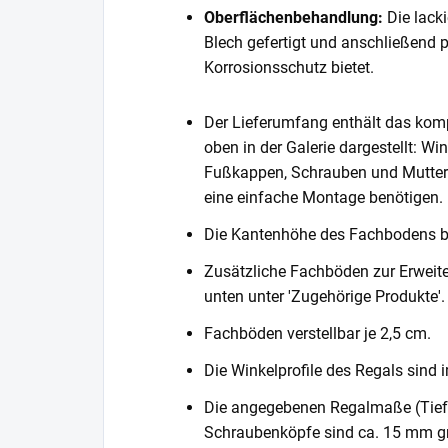
Oberflächenbehandlung:
Die lack
Blech gefertigt und anschließend 
Korrosionsschutz bietet.
Der Lieferumfang enthält das komp
oben in der Galerie dargestellt: Wi
Fußkappen, Schrauben und Muttern. 
eine einfache Montage benötigen.
Die Kantenhöhe des Fachbodens 
Zusätzliche Fachböden zur Erweite
unten unter 'Zugehörige Produkte'.
Fachböden verstellbar je 2,5 cm.
Die Winkelprofile des Regals sind i
Die angegebenen Regalmaße (Tiefe 
Schraubenköpfe sind ca. 15 mm gr