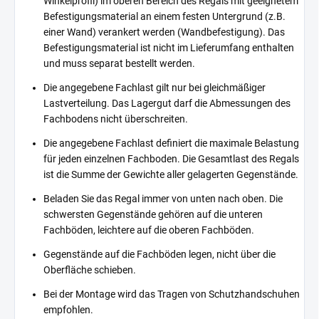
Winkelprofil) im oberen Bereich des Regals mit geeignetem
Befestigungsmaterial an einem festen Untergrund (z.B.
einer Wand) verankert werden (Wandbefestigung). Das
Befestigungsmaterial ist nicht im Lieferumfang enthalten
und muss separat bestellt werden.
Die angegebene Fachlast gilt nur bei gleichmäßiger
Lastverteilung. Das Lagergut darf die Abmessungen des
Fachbodens nicht überschreiten.
Die angegebene Fachlast definiert die maximale Belastung
für jeden einzelnen Fachboden. Die Gesamtlast des Regals
ist die Summe der Gewichte aller gelagerten Gegenstände.
Beladen Sie das Regal immer von unten nach oben. Die
schwersten Gegenstände gehören auf die unteren
Fachböden, leichtere auf die oberen Fachböden.
Gegenstände auf die Fachböden legen, nicht über die
Oberfläche schieben.
Bei der Montage wird das Tragen von Schutzhandschuhen
empfohlen.