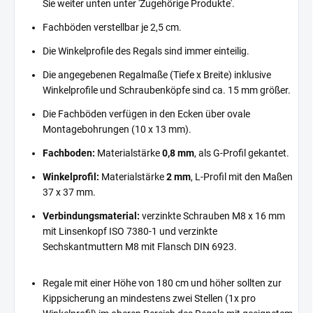
Sie weiter unten unter 'Zugehörige Produkte'.
Fachböden verstellbar je 2,5 cm.
Die Winkelprofile des Regals sind immer einteilig.
Die angegebenen Regalmaße (Tiefe x Breite) inklusive
Winkelprofile und Schraubenköpfe sind ca. 15 mm größer.
Die Fachböden verfügen in den Ecken über ovale
Montagebohrungen (10 x 13 mm).
Fachboden:
Materialstärke
0,8 mm
, als G-Profil gekantet.
Winkelprofil:
Materialstärke
2 mm
, L-Profil mit den Maßen
37 x 37 mm.
Verbindungsmaterial:
verzinkte Schrauben M8 x 16 mm
mit Linsenkopf ISO 7380-1 und verzinkte
Sechskantmuttern M8 mit Flansch DIN 6923.
Regale mit einer Höhe von 180 cm und höher sollten zur
Kippsicherung an mindestens zwei Stellen (1x pro