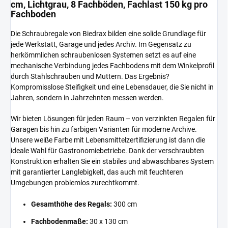
cm, Lichtgrau, 8 Fachböden, Fachlast 150 kg pro
Fachboden
Die Schraubregale von Biedrax bilden eine solide Grundlage für
jede Werkstatt, Garage und jedes Archiv. Im Gegensatz zu
herkömmlichen schraubenlosen Systemen setzt es auf eine
mechanische Verbindung jedes Fachbodens mit dem Winkelprofil
durch Stahlschrauben und Muttern. Das Ergebnis?
Kompromisslose Steifigkeit und eine Lebensdauer, die Sie nicht in
Jahren, sondern in Jahrzehnten messen werden.
Wir bieten Lösungen für jeden Raum – von verzinkten Regalen für
Garagen bis hin zu farbigen Varianten für moderne Archive.
Unsere weiße Farbe mit Lebensmittelzertifizierung ist dann die
ideale Wahl für Gastronomiebetriebe. Dank der verschraubten
Konstruktion erhalten Sie ein stabiles und abwaschbares System
mit garantierter Langlebigkeit, das auch mit feuchteren
Umgebungen problemlos zurechtkommt.
Gesamthöhe des Regals:
300 cm
Fachbodenmaße:
30 x 130 cm