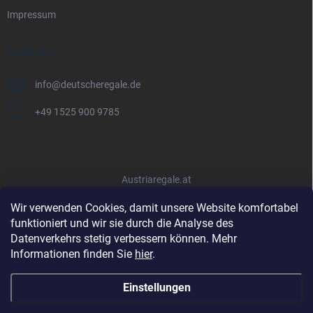
Impressum
KONTAKT
info
@
deutscheregale.de
+49 1525 900 9785
Austriaregale.at
Wir verwenden Cookies, damit unsere Website komfortabel
funktioniert und wir sie durch die Analyse des
Datenverkehrs stetig verbessern können. Mehr
Informationen finden Sie
hier
.
Einstellungen